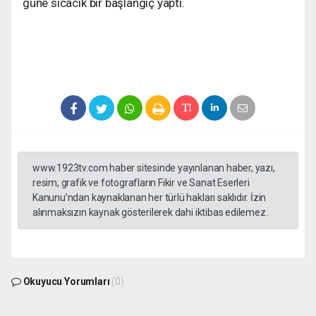
güne sıcacık bir başlangıç yaptı.
www.1923tv.com haber sitesinde yayınlanan haber, yazı,
resim, grafik ve fotografların Fikir ve Sanat Eserleri
Kanunu’ndan kaynaklanan her türlü hakları saklıdır. İzin
alınmaksızın kaynak gösterilerek dahi iktibas edilemez.
Okuyucu Yorumları
(0)