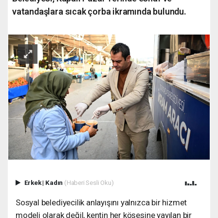
vatandaşlara sıcak çorba ikramında bulundu.
Erkek
|
Kadın
(Haberi Sesli Oku)
Sosyal belediyecilik anlayışını yalnızca bir hizmet
modeli olarak değil, kentin her köşesine yayılan bir