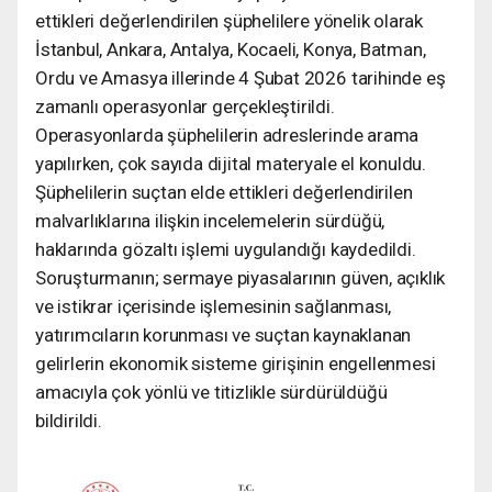
ettikleri değerlendirilen şüphelilere yönelik olarak
İstanbul, Ankara, Antalya, Kocaeli, Konya, Batman,
Ordu ve Amasya illerinde 4 Şubat 2026 tarihinde eş
zamanlı operasyonlar gerçekleştirildi.
Operasyonlarda şüphelilerin adreslerinde arama
yapılırken, çok sayıda dijital materyale el konuldu.
Şüphelilerin suçtan elde ettikleri değerlendirilen
malvarlıklarına ilişkin incelemelerin sürdüğü,
haklarında gözaltı işlemi uygulandığı kaydedildi.
Soruşturmanın; sermaye piyasalarının güven, açıklık
ve istikrar içerisinde işlemesinin sağlanması,
yatırımcıların korunması ve suçtan kaynaklanan
gelirlerin ekonomik sisteme girişinin engellenmesi
amacıyla çok yönlü ve titizlikle sürdürüldüğü
bildirildi.