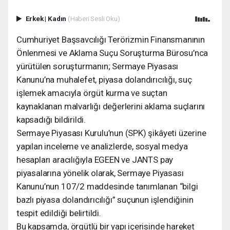
Erkek
|
Kadın
(Haberi Sesli Oku)
Cumhuriyet Başsavcılığı Terörizmin Finansmanının
Önlenmesi ve Aklama Suçu Soruşturma Bürosu’nca
yürütülen soruşturmanın; Sermaye Piyasası
Kanunu’na muhalefet, piyasa dolandırıcılığı, suç
işlemek amacıyla örgüt kurma ve suçtan
kaynaklanan malvarlığı değerlerini aklama suçlarını
kapsadığı bildirildi.
Sermaye Piyasası Kurulu’nun (SPK) şikâyeti üzerine
yapılan inceleme ve analizlerde, sosyal medya
hesapları aracılığıyla EGEEN ve JANTS pay
piyasalarına yönelik olarak, Sermaye Piyasası
Kanunu’nun 107/2 maddesinde tanımlanan “bilgi
bazlı piyasa dolandırıcılığı” suçunun işlendiğinin
tespit edildiği belirtildi.
Bu kapsamda, örgütlü bir yapı içerisinde hareket