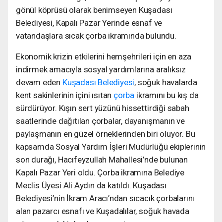
gönül köprüsü olarak benimseyen Kuşadası
Belediyesi, Kapalı Pazar Yerinde esnaf ve
vatandaşlara sıcak çorba ikramında bulundu.
Ekonomik krizin etkilerini hemşehrileri için en aza
indirmek amacıyla sosyal yardımlarına aralıksız
devam eden
Kuşadası Belediyesi
, soğuk havalarda
kent sakinlerinin içini ısıtan
çorba
ikramını bu kış da
sürdürüyor. Kışın sert yüzünü hissettirdiği sabah
saatlerinde dağıtılan çorbalar, dayanışmanın ve
paylaşmanın en güzel örneklerinden biri oluyor. Bu
kapsamda Sosyal Yardım İşleri Müdürlüğü ekiplerinin
son durağı, Hacıfeyzullah Mahallesi’nde bulunan
Kapalı Pazar Yeri oldu. Çorba ikramına Belediye
Meclis Üyesi Ali Aydın da katıldı. Kuşadası
Belediyesi’nin İkram Aracı’ndan sıcacık çorbalarını
alan pazarcı esnafı ve Kuşadalılar, soğuk havada