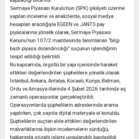
Sermaye Piyasası Kurulu’nun (SPK) şikâyeti üzerine
yapılan inceleme ve analizlerde, sosyal medya
hesapları aracılığıyla EGEEN ve JANTS pay
piyasalarına yönelik olarak, Sermaye Piyasası
Kanunu’nun 107/2 maddesinde tanımlanan “bilgi
bazlı piyasa dolandırıcılığı” suçunun işlendiğinin
tespit edildiği belirtildi.
Bu kapsamda, örgütlü bir yapı içerisinde hareket
ettikleri değerlendirilen şüphelilere yönelik olarak
İstanbul, Ankara, Antalya, Kocaeli, Konya, Batman,
Ordu ve Amasya illerinde 4 Şubat 2026 tarihinde eş
zamanlı operasyonlar gerçekleştirildi.
Operasyonlarda şüphelilerin adreslerinde arama
yapılırken, çok sayıda dijital materyale el konuldu.
Şüphelilerin suçtan elde ettikleri değerlendirilen
malvarlıklarına ilişkin incelemelerin sürdüğü,
haklarında gözaltı işlemi uygulandığı kaydedildi.