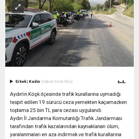
Erkek
|
Kadın
(Haberi Sesli Oku)
Aydın’ın Köşk ilçesinde trafik kurallarına uymadığı
tespit edilen 19 sürücü ceza yemekten kaçamazken
toplama 25 bin TL para cezası uygulandı.
Aydın İl Jandarma Komutanlığı Trafik Jandarması
tarafından trafik kazalarından kaynaklanan ölüm,
yaralanmaları en aza indirmek ve trafik kurallarına