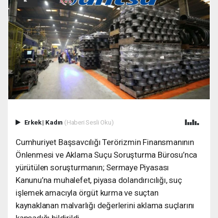
Erkek
|
Kadın
(Haberi Sesli Oku)
Cumhuriyet Başsavcılığı Terörizmin Finansmanının
Önlenmesi ve Aklama Suçu Soruşturma Bürosu’nca
yürütülen soruşturmanın; Sermaye Piyasası
Kanunu’na muhalefet, piyasa dolandırıcılığı, suç
işlemek amacıyla örgüt kurma ve suçtan
kaynaklanan malvarlığı değerlerini aklama suçlarını
kapsadığı bildirildi.