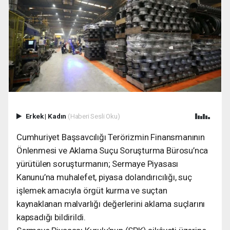
Erkek
|
Kadın
(Haberi Sesli Oku)
Cumhuriyet Başsavcılığı Terörizmin Finansmanının
Önlenmesi ve Aklama Suçu Soruşturma Bürosu’nca
yürütülen soruşturmanın; Sermaye Piyasası
Kanunu’na muhalefet, piyasa dolandırıcılığı, suç
işlemek amacıyla örgüt kurma ve suçtan
kaynaklanan malvarlığı değerlerini aklama suçlarını
kapsadığı bildirildi.