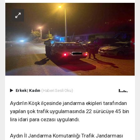
Erkek
|
Kadın
(Haberi Sesli Oku)
Aydın’ın Köşk ilçesinde jandarma ekipleri tarafından
yapılan şok trafik uygulamasında 22 sürücüye 45 bin
lira idari para cezası uygulandı.
Aydın İl Jandarma Komutanlığı Trafik Jandarması