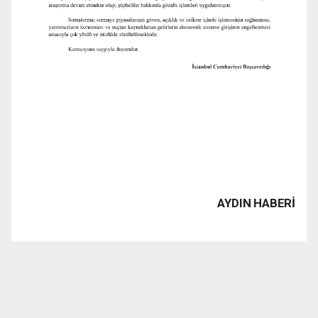
AYDIN HABERİ
www.1923tv.com haber sitesinde yayınlanan haber, yazı,