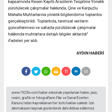
kapsamında Resen Kayıtlı Arazilerin Tespitine Yönelik
yürütülecek çalışmalar hakkında, Çine ve Karpuzlu
Mahalle Muhtarlarına yönelik bilgilendirme toplantısı
gerçekleştirildi. Toplantıda, tarımsal verilerin
güncellenmesi ve sahada yürütülecek çalışmalar
hakkında muhtarlara detaylı bilgiler aktarıldı"
ifadeleri yer aldı.
AYDIN HABERİ
www.1923tv.com haber sitesinde yayınlanan haber, yazı,
resim, grafik ve fotografların Fikir ve Sanat Eserleri
Kanunu’ndan kaynaklanan her türlü hakları saklıdır. İzin
alınmaksızın kaynak gösterilerek dahi iktibas edilemez.