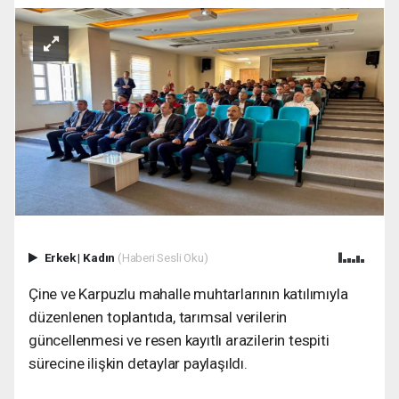
Erkek
|
Kadın
(Haberi Sesli Oku)
Çine ve Karpuzlu mahalle muhtarlarının katılımıyla
düzenlenen toplantıda, tarımsal verilerin
güncellenmesi ve resen kayıtlı arazilerin tespiti
sürecine ilişkin detaylar paylaşıldı.