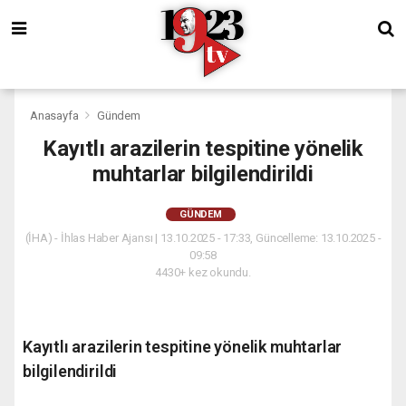
Anasayfa
Gündem
Kayıtlı arazilerin tespitine yönelik
muhtarlar bilgilendirildi
GÜNDEM
(İHA) - İhlas Haber Ajansı | 13.10.2025 - 17:33, Güncelleme: 13.10.2025 -
09:58
4430+ kez okundu.
Kayıtlı arazilerin tespitine yönelik muhtarlar
bilgilendirildi