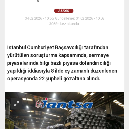
ASAYIŞ
04.02.2026 - 10:55, Güncelleme: 04.02.2026 - 10:58
3068+ kez okundu.
İstanbul Cumhuriyet Başsavcılığı tarafından
yürütülen soruşturma kapsamında, sermaye
piyasalarında bilgi bazlı piyasa dolandırıcılığı
yapıldığı iddiasıyla 8 ilde eş zamanlı düzenlenen
operasyonda 22 şüpheli gözaltına alındı.