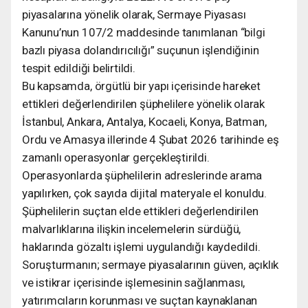
piyasalarına yönelik olarak, Sermaye Piyasası
Kanunu’nun 107/2 maddesinde tanımlanan “bilgi
bazlı piyasa dolandırıcılığı” suçunun işlendiğinin
tespit edildiği belirtildi.
Bu kapsamda, örgütlü bir yapı içerisinde hareket
ettikleri değerlendirilen şüphelilere yönelik olarak
İstanbul, Ankara, Antalya, Kocaeli, Konya, Batman,
Ordu ve Amasya illerinde 4 Şubat 2026 tarihinde eş
zamanlı operasyonlar gerçekleştirildi.
Operasyonlarda şüphelilerin adreslerinde arama
yapılırken, çok sayıda dijital materyale el konuldu.
Şüphelilerin suçtan elde ettikleri değerlendirilen
malvarlıklarına ilişkin incelemelerin sürdüğü,
haklarında gözaltı işlemi uygulandığı kaydedildi.
Soruşturmanın; sermaye piyasalarının güven, açıklık
ve istikrar içerisinde işlemesinin sağlanması,
yatırımcıların korunması ve suçtan kaynaklanan