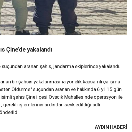
s Çine’de yakalandı
e suçundan aranan şahıs, jandarma ekiplerince yakalandı.
anan bir şahsın yakalanmasına yönelik kapsamlı çalışma
"Kasten Öldürme" suçundan aranan ve hakkında 6 yıl 15 gün
isimli şahıs Çine ilçesi Ovacık Mahallesinde operasyon ile
, gerekli işlemlerinin ardından sevk edildiği adli
nderildi.
AYDIN HABERİ