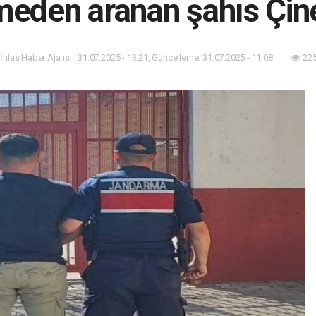
meden aranan şahıs Çine
 İhlas Haber Ajansı | 31.07.2025 - 13:21, Güncelleme: 31.07.2025 - 11:08
225