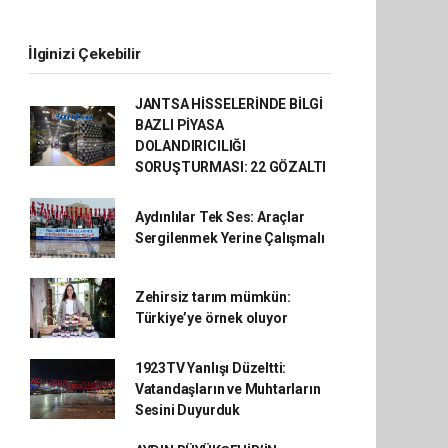
İlginizi Çekebilir
JANTSA HİSSELERİNDE BİLGİ
BAZLI PİYASA
DOLANDIRICILIĞI
SORUŞTURMASI: 22 GÖZALTI
Aydınlılar Tek Ses: Araçlar
Sergilenmek Yerine Çalışmalı
Zehirsiz tarım mümkün:
Türkiye’ye örnek oluyor
1923TV Yanlışı Düzeltti:
Vatandaşların ve Muhtarların
Sesini Duyurduk