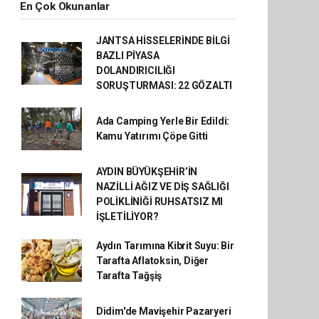
En Çok Okunanlar
JANTSA HİSSELERİNDE BİLGİ
BAZLI PİYASA
DOLANDIRICILIĞI
SORUŞTURMASI: 22 GÖZALTI
Ada Camping Yerle Bir Edildi:
Kamu Yatırımı Çöpe Gitti
AYDIN BÜYÜKŞEHİR’İN
NAZİLLİ AĞIZ VE DİŞ SAĞLIĞI
POLİKLİNİĞİ RUHSATSIZ MI
İŞLETİLİYOR?
Aydın Tarımına Kibrit Suyu: Bir
Tarafta Aflatoksin, Diğer
Tarafta Tağşiş
Didim'de Mavişehir Pazaryeri