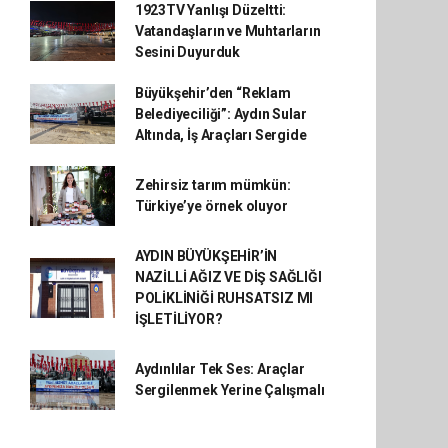
1923TV Yanlışı Düzeltti:
Vatandaşların ve Muhtarların
Sesini Duyurduk
Büyükşehir’den “Reklam
Belediyeciliği”: Aydın Sular
Altında, İş Araçları Sergide
Zehirsiz tarım mümkün:
Türkiye’ye örnek oluyor
AYDIN BÜYÜKŞEHİR’İN
NAZİLLİ AĞIZ VE DİŞ SAĞLIĞI
POLİKLİNİĞİ RUHSATSIZ MI
İŞLETİLİYOR?
Aydınlılar Tek Ses: Araçlar
Sergilenmek Yerine Çalışmalı