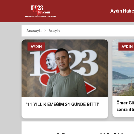
Aydın Habe
Anasayfa
Asayiş
AYDIN
AYDIN
Ömer Gün
“11 YILLIK EMEĞİM 24 GÜNDE BİTTİ”
sonra ift