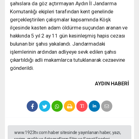
şahıslara da göz açtırmayan Aydın İl Jandarma
Komutanlığı ekipleri tarafından kent genelinde
gerçekleştirilen çalışmalar kapsamında Köşk
ilçesinde kasten adam öldürme suçundan aranan ve
hakkında 5 yıl 2 ay 11 gün kesinleşmiş hapis cezası
bulunan bir şahıs yakalandı. Jandarmadaki
işlemlerinin ardından adliyeye sevk edilen şahıs
çıkartıldığı adli makamlarca tutuklanarak cezaevine
gönderildi.
AYDIN HABERİ
www.1923tv.com haber sitesinde yayınlanan haber, yazı,
resim, grafik ve fotografların Fikir ve Sanat Eserleri