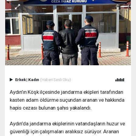
Erkek
|
Kadın
(Haberi Sesli Oku)
Aydın’ın Köşk ilçesinde jandarma ekipleri tarafından
kasten adam öldürme suçundan aranan ve hakkında
hapis cezası bulunan şahıs yakalandı.
Aydın’da jandarma ekiplerinin vatandaşların huzur ve
güvenliği için çalışmaları aralıksız sürüyor. Aranan