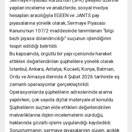
yapılan inceleme ve analizlerde, sosyal medya
hesapları aracılığıyla EGEEN ve JANTS pay
piyasalarına yönelik olarak, Sermaye Piyasası
Kanunu’nun 107/2 maddesinde tanımlanan “bilgi
bazlı piyasa dolandırıcılığı” suçunun işlendiğinin
tespit edildiği belirtildi.
Bu kapsamda, örgütlü bir yapı içerisinde hareket
ettikleri değerlendirilen şüphelilere yönelik olarak
İstanbul, Ankara, Antalya, Kocaeli, Konya, Batman,
Ordu ve Amasya illerinde 4 Şubat 2026 tarihinde eş
zamanlı operasyonlar gerçekleştirildi.
Operasyonlarda şüphelilerin adreslerinde arama
yapılırken, çok sayıda dijital materyale el konuldu.
Şüphelilerin suçtan elde ettikleri değerlendirilen
malvarlıklarına ilişkin incelemelerin sürdüğü,
haklarında gözaltı işlemi uygulandığı kaydedildi.
Soruşturmanın; sermaye piyasalarının güven, açıklık