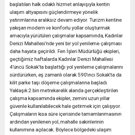
başlatılan halk odaklı hizmet anlayışıyla kentin
ulaşım altyapısını güçlendirmeye yönelik
yatırımlarına aralıksız devam ediyor. Turizm kentine
yakışan modern ve konforlu yollar oluşturmak
amacıyla yürütülen çalışmalar kapsamında, Kadınlar
Denizi Mahallesi’nde yeni bir yol yenileme çalışması
daha hayata geçirildi. Fen İşleri Müdürlüğü ekipleri,
geçtiğimiz haftalarda Kadınlar Denizi Mahallesi
4’üncü Sokak’ta başlattığı yol yenileme çalışmalarını
sürdürürken, eş zamanlı olarak 590’ıncı Sokak’ta da
kilit parke taşı döşeme çalışmalarına başladı.
Yaklaşık 2 bin metrekarelik alanda gerçekleştirilen
çalışma kapsamında ekipler, zemini uzun yıllar
güvenle kullanılabilecek hale getirmek için çalışıyor.
Çalışmaların kısa süre içerisinde tamamlanmasının
ardından yenilenen yol, mahalle sakinlerinin
kullanımına açılacak. Böylece bölgedeki ulaşım