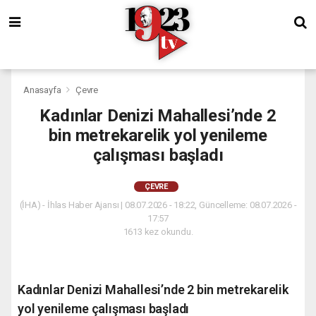
Anasayfa
Çevre
Kadınlar Denizi Mahallesi’nde 2
bin metrekarelik yol yenileme
çalışması başladı
ÇEVRE
(İHA) - İhlas Haber Ajansı | 08.07.2026 - 18:22, Güncelleme: 08.07.2026 -
17:57
1613 kez okundu.
Kadınlar Denizi Mahallesi’nde 2 bin metrekarelik
yol yenileme çalışması başladı