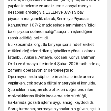
yapılan inceleme ve analizlerde, sosyal medya
hesapları aracılığıyla EGEEN ve JANTS pay
piyasalarına yönelik olarak, Sermaye Piyasası
Kanunu’nun 107/2 maddesinde tanımlanan “bilgi
bazlı piyasa dolandırıcılığı” suçunun işlendiğinin
tespit edildiği belirtildi.
Bu kapsamda, örgütlü bir yapı içerisinde hareket
ettikleri değerlendirilen şüphelilere yönelik olarak
İstanbul, Ankara, Antalya, Kocaeli, Konya, Batman,
Ordu ve Amasya illerinde 4 Şubat 2026 tarihinde eş
zamanlı operasyonlar gerçekleştirildi.
Operasyonlarda şüphelilerin adreslerinde arama
yapılırken, çok sayıda dijital materyale el konuldu.
Şüphelilerin suçtan elde ettikleri değerlendirilen
malvarlıklarına ilişkin incelemelerin sürdüğü,
haklarında gözaltı işlemi uygulandığı kaydedildi.
Soruşturmanın; sermaye piyasalarının güven, açıklık