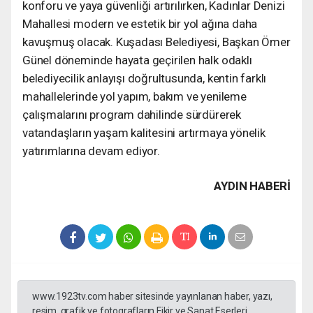
konforu ve yaya güvenliği artırılırken, Kadınlar Denizi
Mahallesi modern ve estetik bir yol ağına daha
kavuşmuş olacak. Kuşadası Belediyesi, Başkan Ömer
Günel döneminde hayata geçirilen halk odaklı
belediyecilik anlayışı doğrultusunda, kentin farklı
mahallelerinde yol yapım, bakım ve yenileme
çalışmalarını program dahilinde sürdürerek
vatandaşların yaşam kalitesini artırmaya yönelik
yatırımlarına devam ediyor.
AYDIN HABERİ
www.1923tv.com haber sitesinde yayınlanan haber, yazı,
resim, grafik ve fotografların Fikir ve Sanat Eserleri