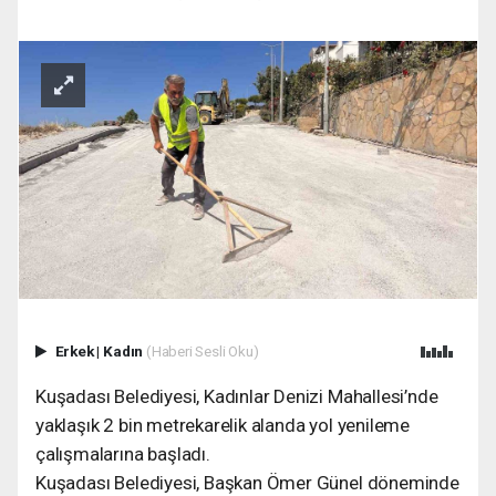
Erkek
|
Kadın
(Haberi Sesli Oku)
Kuşadası Belediyesi, Kadınlar Denizi Mahallesi’nde
yaklaşık 2 bin metrekarelik alanda yol yenileme
çalışmalarına başladı.
Kuşadası Belediyesi, Başkan Ömer Günel döneminde