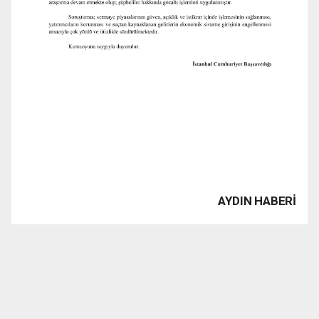
AYDIN HABERİ
www.1923tv.com haber sitesinde yayınlanan haber, yazı,