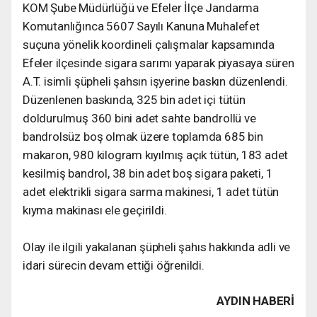
KOM Şube Müdürlüğü ve Efeler İlçe Jandarma
Komutanlığınca 5607 Sayılı Kanuna Muhalefet
suçuna yönelik koordineli çalışmalar kapsamında
Efeler ilçesinde sigara sarımı yaparak piyasaya süren
A.T. isimli şüpheli şahsın işyerine baskın düzenlendi.
Düzenlenen baskında, 325 bin adet içi tütün
doldurulmuş 360 bini adet sahte bandrollü ve
bandrolsüz boş olmak üzere toplamda 685 bin
makaron, 980 kilogram kıyılmış açık tütün, 183 adet
kesilmiş bandrol, 38 bin adet boş sigara paketi, 1
adet elektrikli sigara sarma makinesi, 1 adet tütün
kıyma makinası ele geçirildi.
Olay ile ilgili yakalanan şüpheli şahıs hakkında adli ve
idari sürecin devam ettiği öğrenildi.
AYDIN HABERİ