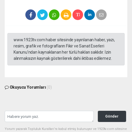
www.1923tv.com haber sitesinde yayınlanan haber, yazı,
resim, grafik ve fotografların Fikir ve Sanat Eserleri
Kanunu’ndan kaynaklanan her türlü hakları saklıdır. İzin
alınmaksızın kaynak gösterilerek dahi iktibas edilemez.
Okuyucu Yorumları
(0)
Gönder
Yorum yazarak Topluluk Kuralları’nı kabul etmiş bulunuyor ve 1923tv.com sitesine