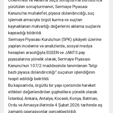
yürütülen soruşturmanın; Sermaye Piyasası
Kanunu’na muhalefet, piyasa dolandırıcılığı, suç
işlemek amacıyla örgüt kurma ve suçtan
kaynaklanan malvarlığı değerlerini aklama suçlarını
kapsadığı bildirildi.
Sermaye Piyasası Kurulu’nun (SPK) şikâyeti üzerine
yapılan inceleme ve analizlerde, sosyal medya
hesapları aracılığıyla EGEEN ve JANTS pay
piyasalarına yönelik olarak, Sermaye Piyasası
Kanunu’nun 107/2 maddesinde tanımlanan “bilgi
bazlı piyasa dolandırıcılığı” suçunun işlendiğinin
tespit edildiği belirtildi.
Bu kapsamda, örgütlü bir yapı içerisinde hareket
ettikleri değerlendirilen şüphelilere yönelik olarak
İstanbul, Ankara, Antalya, Kocaeli, Konya, Batman,
Ordu ve Amasya illerinde 4 Şubat 2026 tarihinde eş
zamanlı operasyonlar gerçekleştirildi.