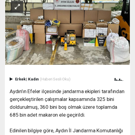
Erkek
|
Kadın
(Haberi Sesli Oku)
Aydın’ın Efeler ilçesinde jandarma ekipleri tarafından
gerçekleştirilen çalışmalar kapsamında 325 bini
doldurulmuş, 360 bini boş olmak üzere toplamda
685 bin adet makaron ele geçirildi.
Edinilen bilgiye göre, Aydın İl Jandarma Komutanlığı