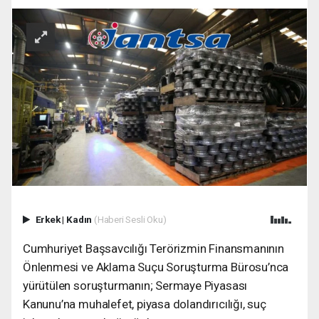
Erkek
|
Kadın
(Haberi Sesli Oku)
Cumhuriyet Başsavcılığı Terörizmin Finansmanının
Önlenmesi ve Aklama Suçu Soruşturma Bürosu’nca
yürütülen soruşturmanın; Sermaye Piyasası
Kanunu’na muhalefet, piyasa dolandırıcılığı, suç