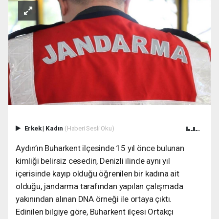
Erkek
|
Kadın
(Haberi Sesli Oku)
Aydın’ın Buharkent ilçesinde 15 yıl önce bulunan
kimliği belirsiz cesedin, Denizli ilinde aynı yıl
içerisinde kayıp olduğu öğrenilen bir kadına ait
olduğu, jandarma tarafından yapılan çalışmada
yakınından alınan DNA örneği ile ortaya çıktı.
Edinilen bilgiye göre, Buharkent ilçesi Ortakçı