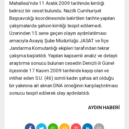
Mahallesi’nde 11 Aralık 2009 tarihinde kimliği
belirsiz bir ceset bulundu. Nazilli Cumhuriyet
Başsavcılığı koordinesinde belirtilen tarihte yapılan
çalışmalarda şahsın kimliği tespit edilemedi.
Üzerinden 15 sene geçen olayın aydınlatılması
amacıyla Asayiş Şube Müdürlüğü JASAT ve İlçe
Jandarma Komutanlığı ekipleri tarafından tekrar
çalışma başlatıldı. Yapılan kapsamlı analiz ve detaylı
araştırma sonucu bulunan cesedin Denizli ili Günel
ilçesinde 17 Kasım 2009 tarihinde kayıp olan ve
intihar eden S.U. (46) isimli kadın şahsa ait olduğu
bir yakınına ait alınan DNA örneğinin karşılaştırılması
sonucu tespit edilerek olay aydınlatıldı.
AYDIN HABERİ