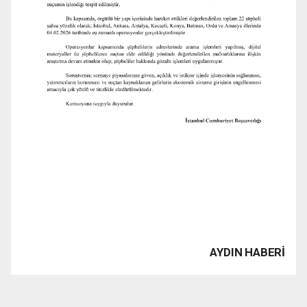
AYDIN HABERİ