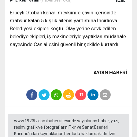
Erkek
|
Kadın
(Haberi Sesli Oku)
Erbeyli Otoban kenarı mevkiinde çayın içerisinde
mahsur kalan 5 kişilik ailenin yardımına İncirliova
Belediyesi ekipleri koştu. Olay yerine sevk edilen
belediye ekipleri, iş makineleriyle yaptıkları müdahale
sayesinde Can ailesini güvenli bir şekilde kurtardı.
AYDIN HABERİ
www.1923tv.com haber sitesinde yayınlanan haber, yazı,
resim, grafik ve fotografların Fikir ve Sanat Eserleri
Kanunu’ndan kaynaklanan her türlü hakları saklıdır. İzin