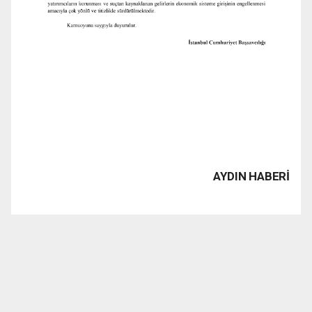
AYDIN HABERİ
www.1923tv.com haber sitesinde yayınlanan haber, yazı,
resim, grafik ve fotografların Fikir ve Sanat Eserleri