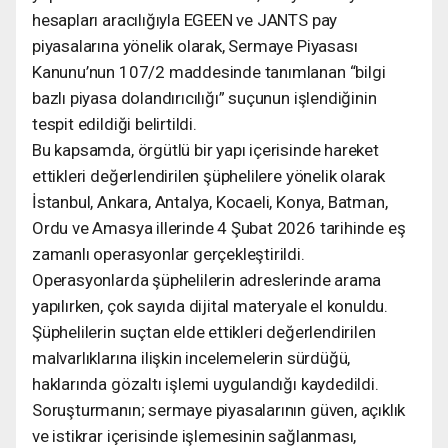
hesapları aracılığıyla EGEEN ve JANTS pay
piyasalarına yönelik olarak, Sermaye Piyasası
Kanunu’nun 107/2 maddesinde tanımlanan “bilgi
bazlı piyasa dolandırıcılığı” suçunun işlendiğinin
tespit edildiği belirtildi.
Bu kapsamda, örgütlü bir yapı içerisinde hareket
ettikleri değerlendirilen şüphelilere yönelik olarak
İstanbul, Ankara, Antalya, Kocaeli, Konya, Batman,
Ordu ve Amasya illerinde 4 Şubat 2026 tarihinde eş
zamanlı operasyonlar gerçekleştirildi.
Operasyonlarda şüphelilerin adreslerinde arama
yapılırken, çok sayıda dijital materyale el konuldu.
Şüphelilerin suçtan elde ettikleri değerlendirilen
malvarlıklarına ilişkin incelemelerin sürdüğü,
haklarında gözaltı işlemi uygulandığı kaydedildi.
Soruşturmanın; sermaye piyasalarının güven, açıklık
ve istikrar içerisinde işlemesinin sağlanması,