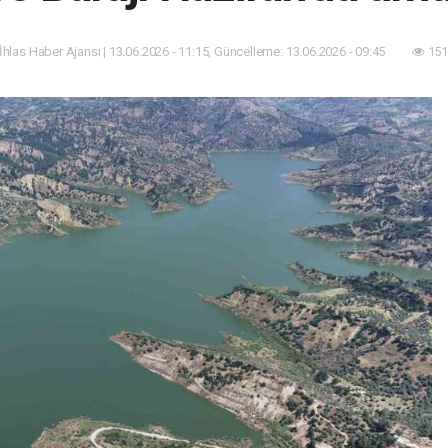
 İhlas Haber Ajansı | 13.06.2026 - 11:15, Güncelleme: 13.06.2026 - 09:45
151