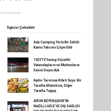
5+ kez okundu.
İlginizi Çekebilir
Ada Camping Yerle Bir Edildi:
Kamu Yatırımı Çöpe Gitti
1923TV Yanlışı Düzeltti:
Vatandaşların ve Muhtarların
Sesini Duyurduk
Aydın Tarımına Kibrit Suyu: Bir
Tarafta Aflatoksin, Diğer
Tarafta Tağşiş
AYDIN BÜYÜKŞEHİR’İN
NAZİLLİ AĞIZ VE DİŞ SAĞLIĞI