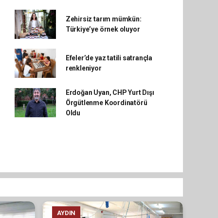
Zehirsiz tarım mümkün:
Türkiye’ye örnek oluyor
Efeler’de yaz tatili satrançla
renkleniyor
Erdoğan Uyan, CHP Yurt Dışı
Örgütlenme Koordinatörü
Oldu
AYDIN