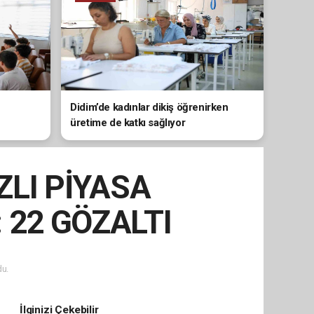
Didim’de kadınlar dikiş öğrenirken
üretime de katkı sağlıyor
ZLI PİYASA
 22 GÖZALTI
u.
İlginizi Çekebilir