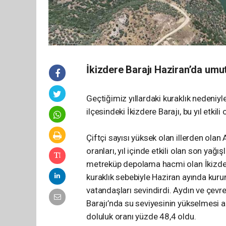
İkizdere Barajı Haziran’da umu
Geçtiğimiz yıllardaki kuraklık nedeniy
ilçesindeki İkizdere Barajı, bu yıl etkil
Çiftçi sayısı yüksek olan illerden olan 
oranları, yıl içinde etkili olan son yağı
metreküp depolama hacmi olan İkizdere 
kuraklık sebebiyle Haziran ayında kuru
vatandaşları sevindirdi. Aydın ve çevr
Barajı’nda su seviyesinin yükselmesi a
doluluk oranı yüzde 48,4 oldu.