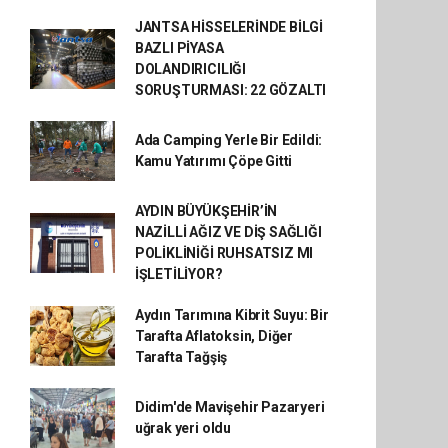
JANTSA HİSSELERİNDE BİLGİ
BAZLI PİYASA
DOLANDIRICILIĞI
SORUŞTURMASI: 22 GÖZALTI
Ada Camping Yerle Bir Edildi:
Kamu Yatırımı Çöpe Gitti
AYDIN BÜYÜKŞEHİR’İN
NAZİLLİ AĞIZ VE DİŞ SAĞLIĞI
POLİKLİNİĞİ RUHSATSIZ MI
İŞLETİLİYOR?
Aydın Tarımına Kibrit Suyu: Bir
Tarafta Aflatoksin, Diğer
Tarafta Tağşiş
Didim'de Mavişehir Pazaryeri
uğrak yeri oldu