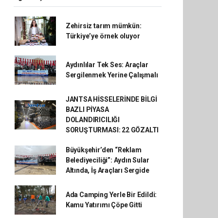
Zehirsiz tarım mümkün:
Türkiye’ye örnek oluyor
Aydınlılar Tek Ses: Araçlar
Sergilenmek Yerine Çalışmalı
JANTSA HİSSELERİNDE BİLGİ
BAZLI PİYASA
DOLANDIRICILIĞI
SORUŞTURMASI: 22 GÖZALTI
Büyükşehir’den “Reklam
Belediyeciliği”: Aydın Sular
Altında, İş Araçları Sergide
Ada Camping Yerle Bir Edildi:
Kamu Yatırımı Çöpe Gitti