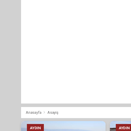
Anasayfa
Asayiş
AYDIN
AYDIN