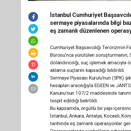
İstanbul Cumhuriyet Başsavcıl
sermaye piyasalarında bilgi bazlı
eş zamanlı düzenlenen operasyo
Cumhuriyet Başsavcılığı Terörizmin 
Bürosu’nca yürütülen soruşturmanın; 
dolandırıcılığı, suç işlemek amacıyla 
aklama suçlarını kapsadığı bildirildi.
Sermaye Piyasası Kurulu’nun (SPK) şik
hesapları aracılığıyla EGEEN ve JANTS
Kanunu’nun 107/2 maddesinde tanımlana
tespit edildiği belirtildi.
Bu kapsamda, örgütlü bir yapı içerisind
İstanbul, Ankara, Antalya, Kocaeli, K
tarihinde eş zamanlı operasyonlar gerç