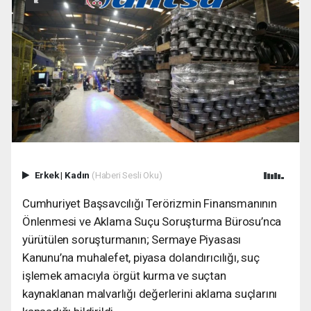
Erkek
|
Kadın
(Haberi Sesli Oku)
Cumhuriyet Başsavcılığı Terörizmin Finansmanının
Önlenmesi ve Aklama Suçu Soruşturma Bürosu’nca
yürütülen soruşturmanın; Sermaye Piyasası
Kanunu’na muhalefet, piyasa dolandırıcılığı, suç
işlemek amacıyla örgüt kurma ve suçtan
kaynaklanan malvarlığı değerlerini aklama suçlarını