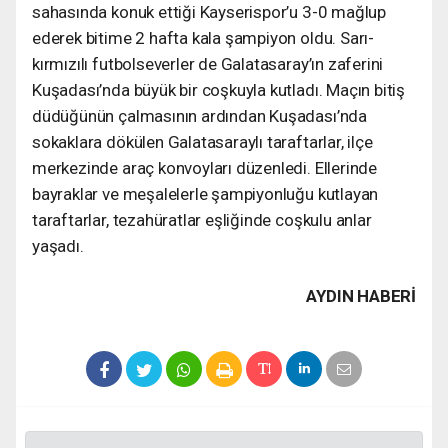
sahasında konuk ettiği Kayserispor’u 3-0 mağlup
ederek bitime 2 hafta kala şampiyon oldu. Sarı-
kırmızılı futbolseverler de Galatasaray’ın zaferini
Kuşadası’nda büyük bir coşkuyla kutladı. Maçın bitiş
düdüğünün çalmasının ardından Kuşadası’nda
sokaklara dökülen Galatasaraylı taraftarlar, ilçe
merkezinde araç konvoyları düzenledi. Ellerinde
bayraklar ve meşalelerle şampiyonluğu kutlayan
taraftarlar, tezahüratlar eşliğinde coşkulu anlar
yaşadı.
AYDIN HABERİ