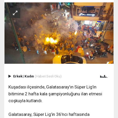
Erkek
|
Kadın
(Haberi Sesli Oku)
Kuşadası ilçesinde, Galatasaray’ın Süper Lig’in
bitimine 2 hafta kala şampiyonluğunu ilan etmesi
coşkuyla kutlandı.
Galatasaray, Süper Lig’in 36’ncı haftasında