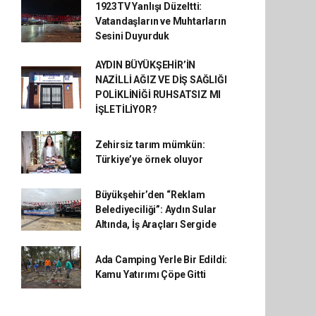
1923TV Yanlışı Düzeltti:
Vatandaşların ve Muhtarların
Sesini Duyurduk
AYDIN BÜYÜKŞEHİR’İN
NAZİLLİ AĞIZ VE DİŞ SAĞLIĞI
POLİKLİNİĞİ RUHSATSIZ MI
İŞLETİLİYOR?
Zehirsiz tarım mümkün:
Türkiye’ye örnek oluyor
Büyükşehir’den “Reklam
Belediyeciliği”: Aydın Sular
Altında, İş Araçları Sergide
Ada Camping Yerle Bir Edildi:
Kamu Yatırımı Çöpe Gitti