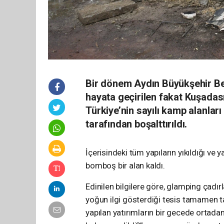
Bir dönem Aydın Büyükşehir Bele
hayata geçirilen fakat Kuşadası
Türkiye’nin sayılı kamp alanlar
tarafından boşalttırıldı.
İçerisindeki tüm yapıların yıkıldığı ve y
bomboş bir alan kaldı.
Edinilen bilgilere göre, glamping çadır
yoğun ilgi gösterdiği tesis tamamen tah
yapılan yatırımların bir gecede orta