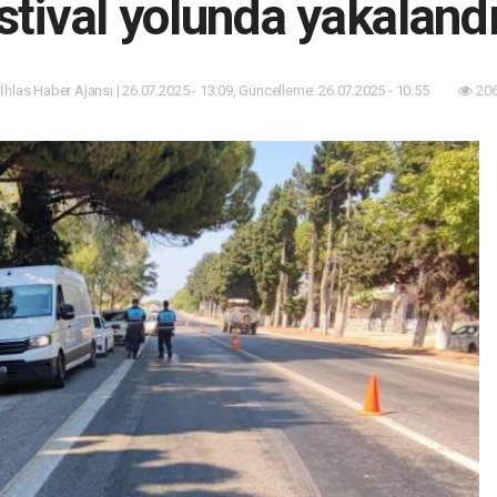
stival yolunda yakalandı
 İhlas Haber Ajansı | 26.07.2025 - 13:09, Güncelleme: 26.07.2025 - 10:55
206