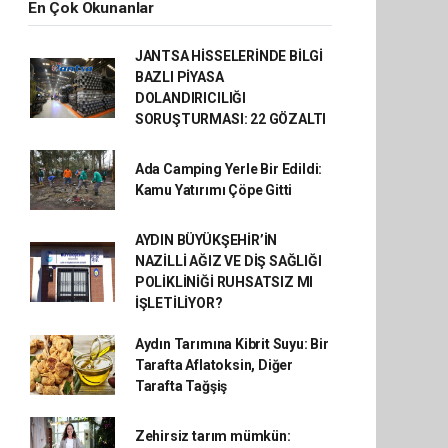
En Çok Okunanlar
JANTSA HİSSELERİNDE BİLGİ
BAZLI PİYASA
DOLANDIRICILIĞI
SORUŞTURMASI: 22 GÖZALTI
Ada Camping Yerle Bir Edildi:
Kamu Yatırımı Çöpe Gitti
AYDIN BÜYÜKŞEHİR’İN
NAZİLLİ AĞIZ VE DİŞ SAĞLIĞI
POLİKLİNİĞİ RUHSATSIZ MI
İŞLETİLİYOR?
Aydın Tarımına Kibrit Suyu: Bir
Tarafta Aflatoksin, Diğer
Tarafta Tağşiş
Zehirsiz tarım mümkün: