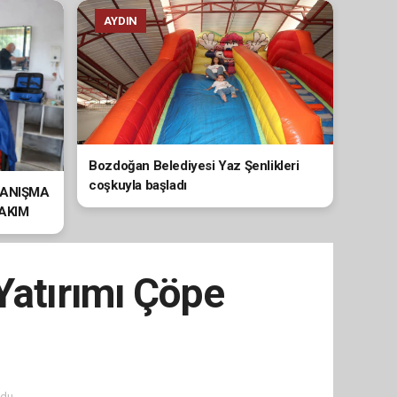
AYDIN
Bozdoğan Belediyesi Yaz Şenlikleri
coşkuyla başladı
YANIŞMA
BAKIM
Yatırımı Çöpe
du.