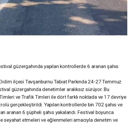
estival güzergahında yapılan kontrollerde 6 aranan şahıs
Didim ilçesi Tavşanburnu Tabiat Parkında 24-27 Temmuz
tival güzergahında denetimler aralıksız sürüyor. Bu
mleri ve Trafik Timleri ile dört farklı noktada ve 17 devriye
trolü gerçekleştirildi. Yapılan kontrollerde bin 702 şahıs ve
dan aranan 6 şüpheli şahıs yakalandı. Festival boyunca
de seyahat etmeleri ve eğlenmeleri amacıyla denetim ve