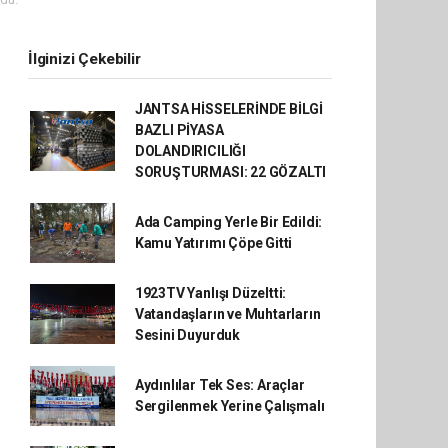
İlginizi Çekebilir
JANTSA HİSSELERİNDE BİLGİ
BAZLI PİYASA
DOLANDIRICILIĞI
SORUŞTURMASI: 22 GÖZALTI
Ada Camping Yerle Bir Edildi:
Kamu Yatırımı Çöpe Gitti
1923TV Yanlışı Düzeltti:
Vatandaşların ve Muhtarların
Sesini Duyurduk
Aydınlılar Tek Ses: Araçlar
Sergilenmek Yerine Çalışmalı