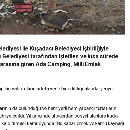
diyesi ile Kuşadası Belediyesi işbirliğiyle
 Belediyesi tarafından işletilen ve kısa sürede
ı arasına giren Ada Camping, Milli Emlak
apılan yatırımların adeta yerle bir edildiği alanda geriye
larının da bulunduğu ve hem yerli hem yabancı turistlerin
liye edildi. Yıllar içinde altyapıdan sosyal alanlara kadar
dan kaldırılması kamuoyunda “Bu kadar emek ve kamu kaynağı