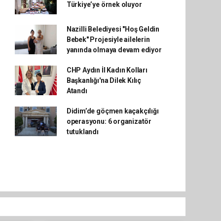
Türkiye’ye örnek oluyor
Nazilli Belediyesi "Hoş Geldin
Bebek" Projesiyle ailelerin
yanında olmaya devam ediyor
CHP Aydın İl Kadın Kolları
Başkanlığı'na Dilek Kılıç
Atandı
Didim’de göçmen kaçakçılığı
operasyonu: 6 organizatör
tutuklandı