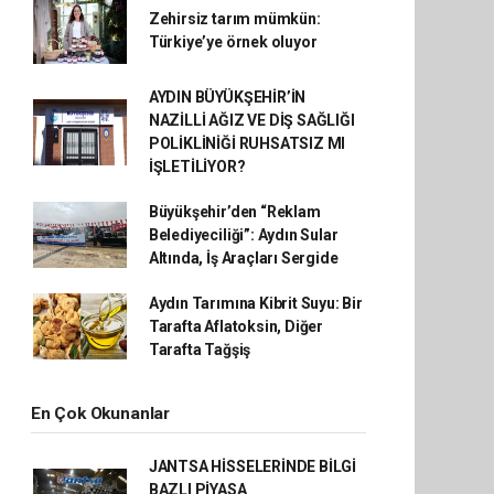
Zehirsiz tarım mümkün:
Türkiye’ye örnek oluyor
AYDIN BÜYÜKŞEHİR’İN
NAZİLLİ AĞIZ VE DİŞ SAĞLIĞI
POLİKLİNİĞİ RUHSATSIZ MI
İŞLETİLİYOR?
Büyükşehir’den “Reklam
Belediyeciliği”: Aydın Sular
Altında, İş Araçları Sergide
Aydın Tarımına Kibrit Suyu: Bir
Tarafta Aflatoksin, Diğer
Tarafta Tağşiş
En Çok Okunanlar
JANTSA HİSSELERİNDE BİLGİ
BAZLI PİYASA