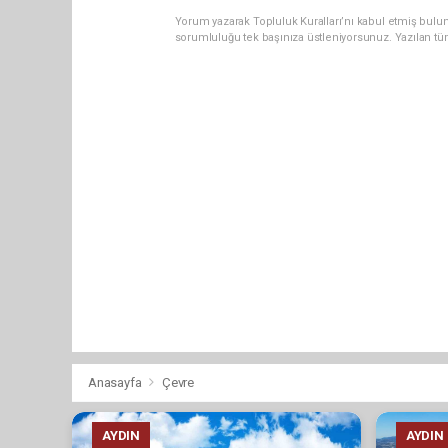
Yorum yazarak Topluluk Kuralları’nı kabul etmiş bulun
sorumluluğu tek başınıza üstleniyorsunuz. Yazılan tü
Anasayfa
Çevre
AYDIN
AYDIN