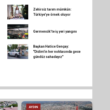
Zehirsiz tarım mümkün:
Türkiye’ye örnek oluyor
Germencik’te iş yeri yangını
Başkan Hatice Gençay:
"Didim’in her noktasında gece
gündüz sahadayız"
AYDIN