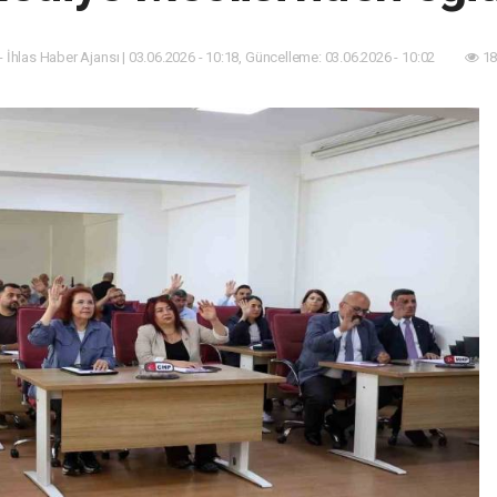
- İhlas Haber Ajansı | 03.06.2026 - 10:18, Güncelleme: 03.06.2026 - 10:02
18