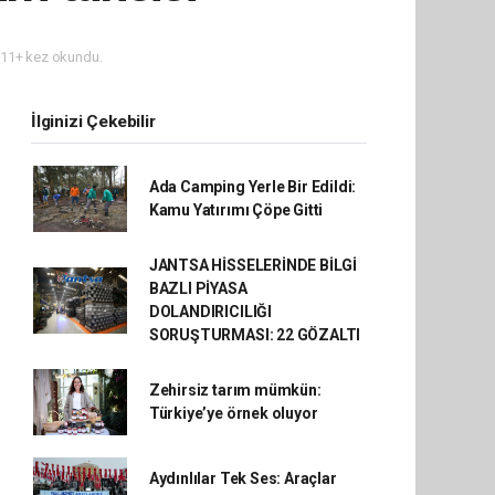
11+ kez okundu.
İlginizi Çekebilir
Ada Camping Yerle Bir Edildi:
Kamu Yatırımı Çöpe Gitti
JANTSA HİSSELERİNDE BİLGİ
BAZLI PİYASA
DOLANDIRICILIĞI
SORUŞTURMASI: 22 GÖZALTI
Zehirsiz tarım mümkün:
Türkiye’ye örnek oluyor
Aydınlılar Tek Ses: Araçlar