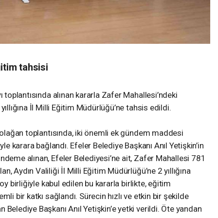
itim tahsisi
ı toplantısında alınan kararla Zafer Mahallesi’ndeki
ıllığına İl Milli Eğitim Müdürlüğü’ne tahsis edildi.
ı olağan toplantısında, iki önemli ek gündem maddesi
yle karara bağlandı. Efeler Belediye Başkanı Anıl Yetişkin’in
ndeme alınan, Efeler Belediyesi’ne ait, Zafer Mahallesi 781
, Aydın Valiliği İl Milli Eğitim Müdürlüğü’ne 2 yıllığına
y birliğiyle kabul edilen bu kararla birlikte, eğitim
li bir katkı sağlandı. Sürecin hızlı ve etkin bir şekilde
 Belediye Başkanı Anıl Yetişkin’e yetki verildi. Öte yandan