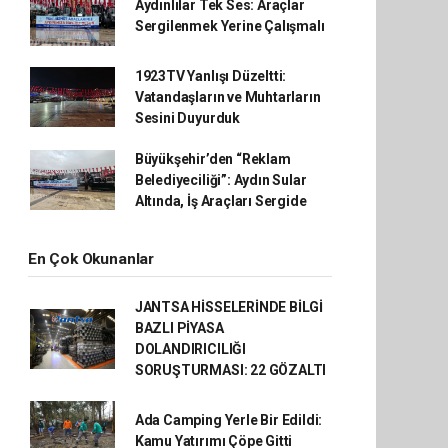
Aydınlılar Tek Ses: Araçlar
Sergilenmek Yerine Çalışmalı
1923TV Yanlışı Düzeltti:
Vatandaşların ve Muhtarların
Sesini Duyurduk
Büyükşehir’den “Reklam
Belediyeciliği”: Aydın Sular
Altında, İş Araçları Sergide
En Çok Okunanlar
JANTSA HİSSELERİNDE BİLGİ
BAZLI PİYASA
DOLANDIRICILIĞI
SORUŞTURMASI: 22 GÖZALTI
Ada Camping Yerle Bir Edildi:
Kamu Yatırımı Çöpe Gitti