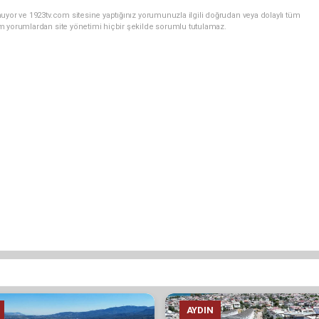
uyor ve 1923tv.com sitesine yaptığınız yorumunuzla ilgili doğrudan veya dolaylı tüm
m yorumlardan site yönetimi hiçbir şekilde sorumlu tutulamaz.
AYDIN