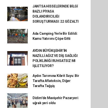
JANTSA HİSSELERİNDE BİLGİ
BAZLI PİYASA
DOLANDIRICILIĞI
SORUŞTURMASI: 22 GÖZALTI
Ada Camping Yerle Bir Edildi:
Kamu Yatırımı Çöpe Gitti
AYDIN BÜYÜKŞEHİR’İN
NAZİLLİ AĞIZ VE DİŞ SAĞLIĞI
POLİKLİNİĞİ RUHSATSIZ MI
İŞLETİLİYOR?
Aydın Tarımına Kibrit Suyu: Bir
Tarafta Aflatoksin, Diğer
Tarafta Tağşiş
Didim'de Mavişehir Pazaryeri
uğrak yeri oldu