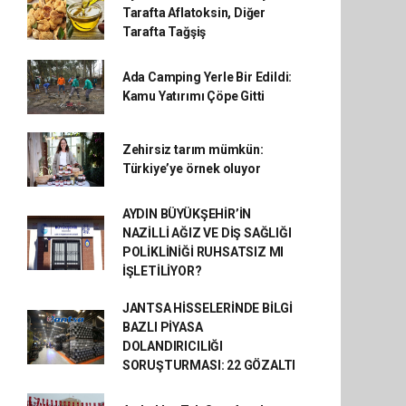
Tarafta Aflatoksin, Diğer
Tarafta Tağşiş
Ada Camping Yerle Bir Edildi:
Kamu Yatırımı Çöpe Gitti
Zehirsiz tarım mümkün:
Türkiye’ye örnek oluyor
AYDIN BÜYÜKŞEHİR’İN
NAZİLLİ AĞIZ VE DİŞ SAĞLIĞI
POLİKLİNİĞİ RUHSATSIZ MI
İŞLETİLİYOR?
JANTSA HİSSELERİNDE BİLGİ
BAZLI PİYASA
DOLANDIRICILIĞI
SORUŞTURMASI: 22 GÖZALTI