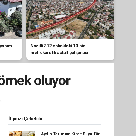
 yapım
Nazilli 372 sokaktaki 10 bin
metrekarelik asfalt çalışması
tamamlandı
örnek oluyor
u.
İlginizi Çekebilir
Aydın Tarımına Kibrit Suyu: Bir