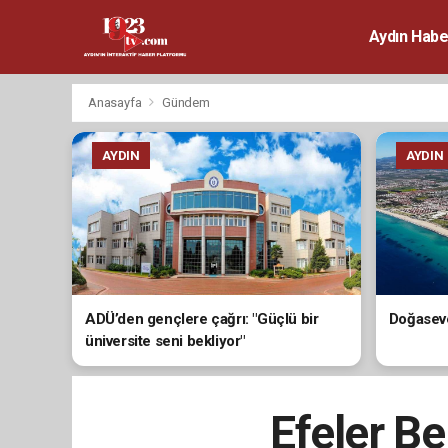
Aydın Habe
Anasayfa
Gündem
AYDIN
AYDIN
ADÜ’den gençlere çağrı: "Güçlü bir
Doğaseve
üniversite seni bekliyor"
Efeler Be