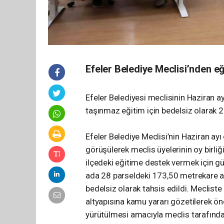
Efeler Belediye Meclisi’nden eğ
Efeler Belediyesi meclisinin Haziran ay
taşınmaz eğitim için bedelsiz olarak 2 y
Efeler Belediye Meclisi’nin Haziran ay
görüşülerek meclis üyelerinin oy birliği
ilçedeki eğitime destek vermek için gü
ada 28 parseldeki 173,50 metrekare alan
bedelsiz olarak tahsis edildi. Mecliste o
altyapısına kamu yararı gözetilerek önem
yürütülmesi amacıyla meclis tarafından