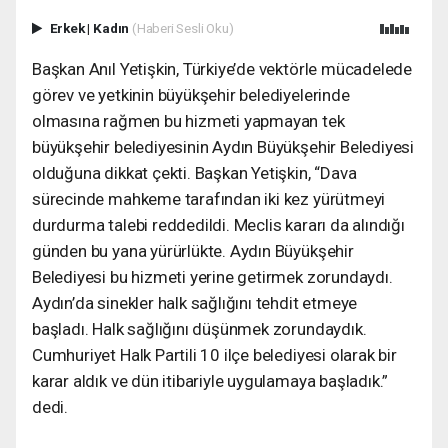
Erkek
|
Kadın
(Haberi Sesli Oku)
Başkan Anıl Yetişkin, Türkiye’de vektörle mücadelede
görev ve yetkinin büyükşehir belediyelerinde
olmasına rağmen bu hizmeti yapmayan tek
büyükşehir belediyesinin Aydın Büyükşehir Belediyesi
olduğuna dikkat çekti. Başkan Yetişkin, “Dava
sürecinde mahkeme tarafından iki kez yürütmeyi
durdurma talebi reddedildi. Meclis kararı da alındığı
günden bu yana yürürlükte. Aydın Büyükşehir
Belediyesi bu hizmeti yerine getirmek zorundaydı.
Aydın’da sinekler halk sağlığını tehdit etmeye
başladı. Halk sağlığını düşünmek zorundaydık.
Cumhuriyet Halk Partili 10 ilçe belediyesi olarak bir
karar aldık ve dün itibariyle uygulamaya başladık.”
dedi.