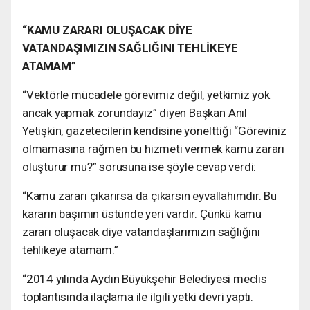
“KAMU ZARARI OLUŞACAK DİYE
VATANDAŞIMIZIN SAĞLIĞINI TEHLİKEYE
ATAMAM”
“Vektörle mücadele görevimiz değil, yetkimiz yok
ancak yapmak zorundayız” diyen Başkan Anıl
Yetişkin, gazetecilerin kendisine yönelttiği “Göreviniz
olmamasına rağmen bu hizmeti vermek kamu zararı
oluşturur mu?” sorusuna ise şöyle cevap verdi:
“Kamu zararı çıkarırsa da çıkarsın eyvallahımdır. Bu
kararın başımın üstünde yeri vardır. Çünkü kamu
zararı oluşacak diye vatandaşlarımızın sağlığını
tehlikeye atamam.”
“2014 yılında Aydın Büyükşehir Belediyesi meclis
toplantısında ilaçlama ile ilgili yetki devri yaptı.