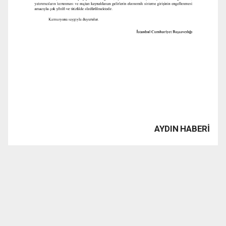
AYDIN HABERİ
www.1923tv.com haber sitesinde yayınlanan haber, yazı,
resim, grafik ve fotografların Fikir ve Sanat Eserleri