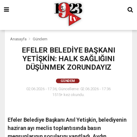
Anasayfa
Gündem
EFELER BELEDİYE BAŞKANI
YETİŞKİN: HALK SAĞLIĞINI
DÜŞÜNMEK ZORUNDAYIZ
GÜNDEM
02.06.2026 - 17:36, Güncelleme: 02.06.2026 - 17:36
1515+ kez okundu.
Efeler Belediye Başkanı Anıl Yetişkin, belediyenin
haziran ayı meclis toplantısında basın
mensuplarının sorularını yanıtladı. Aydın