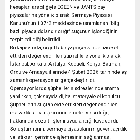
hesapları aracılığıyla EGEEN ve JANTS pay
piyasalarına yönelik olarak, Sermaye Piyasası
Kanunu’nun 107/2 maddesinde tanımlanan “bilgi
bazlı piyasa dolandırıcılığı” suçunun işlendiğinin
tespit edildiği belirtildi.
Bu kapsamda, örgütlü bir yapı içerisinde hareket
ettikleri değerlendirilen şüphelilere yönelik olarak
İstanbul, Ankara, Antalya, Kocaeli, Konya, Batman,
Ordu ve Amasya illerinde 4 Şubat 2026 tarihinde eş
zamanlı operasyonlar gerçekleştirildi.
Operasyonlarda şüphelilerin adreslerinde arama
yapılırken, çok sayıda dijital materyale el konuldu.
Şüphelilerin suçtan elde ettikleri değerlendirilen
malvarlıklarına ilişkin incelemelerin sürdüğü,
haklarında gözaltı işlemi uygulandığı kaydedildi.
Soruşturmanın; sermaye piyasalarının güven, açıklık
ve istikrar içerisinde işlemesinin sağlanması,