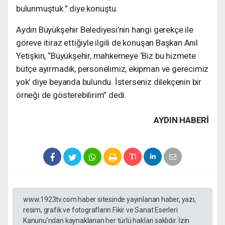
bulunmuştuk.” diye konuştu.
Aydın Büyükşehir Belediyesi’nin hangi gerekçe ile
göreve itiraz ettiğiyle ilgili de konuşan Başkan Anıl
Yetişkin, “Büyükşehir, mahkemeye ‘Biz bu hizmete
bütçe ayırmadık, personelimiz, ekipman ve gerecimiz
yok’ diye beyanda bulundu. İsterseniz dilekçenin bir
örneği de gösterebilirim” dedi.
AYDIN HABERİ
www.1923tv.com haber sitesinde yayınlanan haber, yazı,
resim, grafik ve fotografların Fikir ve Sanat Eserleri
Kanunu’ndan kaynaklanan her türlü hakları saklıdır. İzin