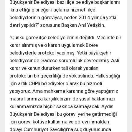
Büyükşehir Belediyesi bazı ilçe belediye başkanlarını
ikna ettiği gibi eğer ilaçlama hizmeti ilçe
belediyelerinin göreviyse, neden 2014 yılında yetki
devri yapıldı?” sorusuna Başkan Anıl Yetişkin,
“Çünkü görev ilçe belediyelerinin değildi. Mecliste bir
karar alınmış ve o kararı uygulamak üzere
belediyelerle protokol yapılmış. Yetki büyükşehir
belediyesinde. Sadece sorumluluk devredilmiş. Asli
karar ve kanun dururken tali olarak yapılan
protokolün bir geçerliliği de yok aslında. Halk sağlığı
için artık CHPli belediyeler olarak bu hizmeti
yapıyoruz. Ama mahkeme kararına göre yaptığımız
masraflarımıza karşılık bizim de yasal haklarımızı
kullanmamızda hiçbir sakınca kalmayacak. Aydın
Büyükşehir Belediyesi bu görevi yerine getirmediği
için görevi kötüye kullanma ve görevi ihmalden
dolayı Cumhuriyet Savcılığı’na suç duyurusunda