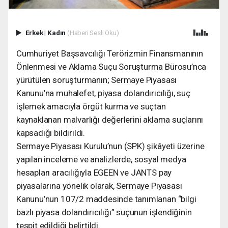
Erkek
|
Kadın
(Haberi Sesli Oku)
Cumhuriyet Başsavcılığı Terörizmin Finansmanının
Önlenmesi ve Aklama Suçu Soruşturma Bürosu’nca
yürütülen soruşturmanın; Sermaye Piyasası
Kanunu’na muhalefet, piyasa dolandırıcılığı, suç
işlemek amacıyla örgüt kurma ve suçtan
kaynaklanan malvarlığı değerlerini aklama suçlarını
kapsadığı bildirildi.
Sermaye Piyasası Kurulu’nun (SPK) şikâyeti üzerine
yapılan inceleme ve analizlerde, sosyal medya
hesapları aracılığıyla EGEEN ve JANTS pay
piyasalarına yönelik olarak, Sermaye Piyasası
Kanunu’nun 107/2 maddesinde tanımlanan “bilgi
bazlı piyasa dolandırıcılığı” suçunun işlendiğinin
tespit edildiği belirtildi.