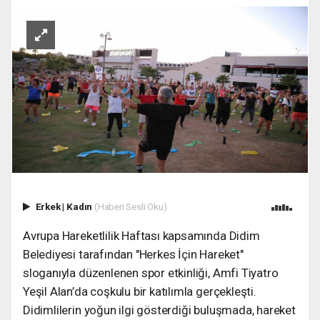
Erkek
|
Kadın
(Haberi Sesli Oku)
Avrupa Hareketlilik Haftası kapsamında Didim
Belediyesi tarafından "Herkes İçin Hareket"
sloganıyla düzenlenen spor etkinliği, Amfi Tiyatro
Yeşil Alan’da coşkulu bir katılımla gerçekleşti.
Didimlilerin yoğun ilgi gösterdiği buluşmada, hareket