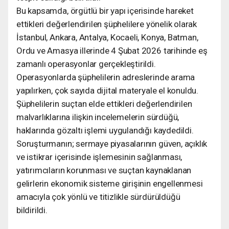
Bu kapsamda, örgütlü bir yapı içerisinde hareket
ettikleri değerlendirilen şüphelilere yönelik olarak
İstanbul, Ankara, Antalya, Kocaeli, Konya, Batman,
Ordu ve Amasya illerinde 4 Şubat 2026 tarihinde eş
zamanlı operasyonlar gerçekleştirildi.
Operasyonlarda şüphelilerin adreslerinde arama
yapılırken, çok sayıda dijital materyale el konuldu.
Şüphelilerin suçtan elde ettikleri değerlendirilen
malvarlıklarına ilişkin incelemelerin sürdüğü,
haklarında gözaltı işlemi uygulandığı kaydedildi.
Soruşturmanın; sermaye piyasalarının güven, açıklık
ve istikrar içerisinde işlemesinin sağlanması,
yatırımcıların korunması ve suçtan kaynaklanan
gelirlerin ekonomik sisteme girişinin engellenmesi
amacıyla çok yönlü ve titizlikle sürdürüldüğü
bildirildi.