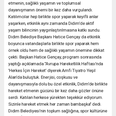
etmenin, sağlıklı yaşamın ve toplumsal
dayanışmanın önemi bir kez daha vurgulandı.
Katılımcılar hep birlikte spor yaparak keyifli anlar
yaşarken, etkinlik aynı zamanda Didim’de aktif
yaşam bilincinin yaygınlaştırılmasına katkı sundu.
Didim Belediye Başkanı Hatice Gençay da etkinlik
boyunca vatandaşlarla birlikte spor yaparak hem
örnek oldu hem de sağlıklı yaşamın önemine dikkat
çekti. Başkan Hatice Gençay, program sonrasında
yaptığı açıklamada "Avrupa Hareketlilik Haftası’nda
’Herkes İçin Hareket’ diyerek Amfi Tiyatro Yeşil
Alan’da buluştuk. Enerjisi, coşkusu ve
dayanışmasıyla dolu bu özel etkinlik, Didim’de birlikte
hareket etmenin gücünü bir kez daha gözler önüne
serdi. Katılan herkese yürekten teşekkür ediyorum.
Sizinle hareket etmek her zaman bambaşka" dedi.
Didim Belediyesi’nin toplum sağlığına, spor kültürüne