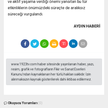
ve aktif yaşama verdiği önemi yansıtan bu tür
etkinliklerin önümüzdeki süreçte de aralıksız
süreceği vurgulandı.
AYDIN HABERİ
www.1923tv.com haber sitesinde yayınlanan haber, yazı,
resim, grafik ve fotografların Fikir ve Sanat Eserleri
Kanunu’ndan kaynaklanan her türlü hakları saklıdır. İzin
alınmaksızın kaynak gösterilerek dahi iktibas edilemez.
Okuyucu Yorumları
(0)