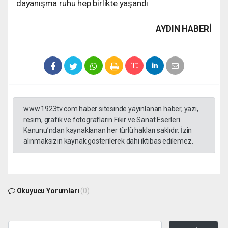
dayanışma ruhu hep birlikte yaşandı
AYDIN HABERİ
www.1923tv.com haber sitesinde yayınlanan haber, yazı,
resim, grafik ve fotografların Fikir ve Sanat Eserleri
Kanunu’ndan kaynaklanan her türlü hakları saklıdır. İzin
alınmaksızın kaynak gösterilerek dahi iktibas edilemez.
Okuyucu Yorumları
(0)