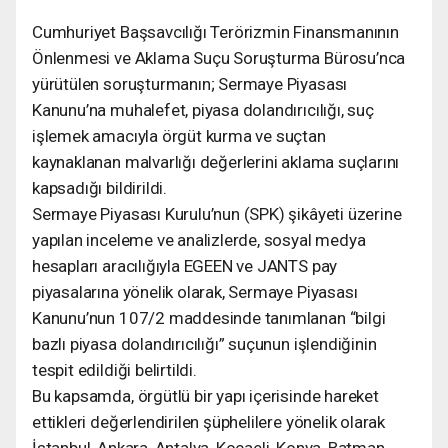
Cumhuriyet Başsavcılığı Terörizmin Finansmanının
Önlenmesi ve Aklama Suçu Soruşturma Bürosu’nca
yürütülen soruşturmanın; Sermaye Piyasası
Kanunu’na muhalefet, piyasa dolandırıcılığı, suç
işlemek amacıyla örgüt kurma ve suçtan
kaynaklanan malvarlığı değerlerini aklama suçlarını
kapsadığı bildirildi.
Sermaye Piyasası Kurulu’nun (SPK) şikâyeti üzerine
yapılan inceleme ve analizlerde, sosyal medya
hesapları aracılığıyla EGEEN ve JANTS pay
piyasalarına yönelik olarak, Sermaye Piyasası
Kanunu’nun 107/2 maddesinde tanımlanan “bilgi
bazlı piyasa dolandırıcılığı” suçunun işlendiğinin
tespit edildiği belirtildi.
Bu kapsamda, örgütlü bir yapı içerisinde hareket
ettikleri değerlendirilen şüphelilere yönelik olarak
İstanbul, Ankara, Antalya, Kocaeli, Konya, Batman,