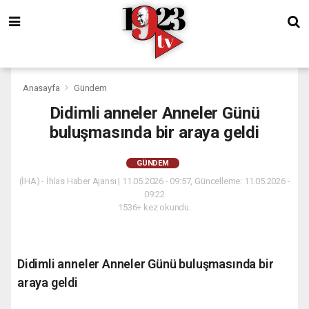
Anasayfa
Gündem
Didimli anneler Anneler Günü
buluşmasında bir araya geldi
GÜNDEM
(İHA) - İhlas Haber Ajansı | 11.05.2026 - 09:57, Güncelleme: 11.05.2026 -
09:22
1536+ kez okundu.
Didimli anneler Anneler Günü buluşmasında bir
araya geldi