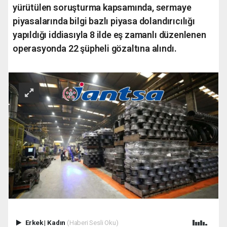
yürütülen soruşturma kapsamında, sermaye
piyasalarında bilgi bazlı piyasa dolandırıcılığı
yapıldığı iddiasıyla 8 ilde eş zamanlı düzenlenen
operasyonda 22 şüpheli gözaltına alındı.
Erkek
|
Kadın
(Haberi Sesli Oku)