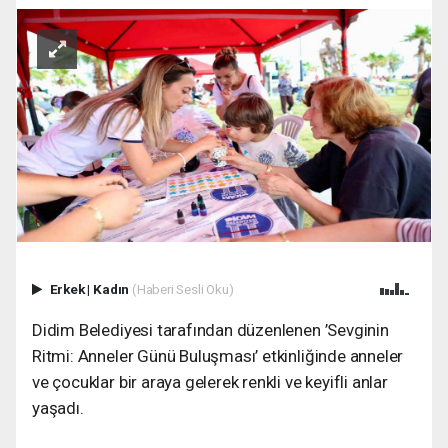
Erkek
|
Kadın
(Haberi Sesli Oku)
Didim Belediyesi tarafından düzenlenen ’Sevginin
Ritmi: Anneler Günü Buluşması’ etkinliğinde anneler
ve çocuklar bir araya gelerek renkli ve keyifli anlar
yaşadı.