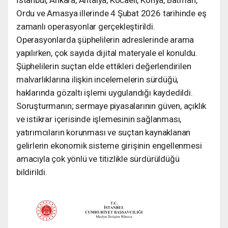
Ordu ve Amasya illerinde 4 Şubat 2026 tarihinde eş
zamanlı operasyonlar gerçekleştirildi.
Operasyonlarda şüphelilerin adreslerinde arama
yapılırken, çok sayıda dijital materyale el konuldu.
Şüphelilerin suçtan elde ettikleri değerlendirilen
malvarlıklarına ilişkin incelemelerin sürdüğü,
haklarında gözaltı işlemi uygulandığı kaydedildi.
Soruşturmanın; sermaye piyasalarının güven, açıklık
ve istikrar içerisinde işlemesinin sağlanması,
yatırımcıların korunması ve suçtan kaynaklanan
gelirlerin ekonomik sisteme girişinin engellenmesi
amacıyla çok yönlü ve titizlikle sürdürüldüğü
bildirildi.