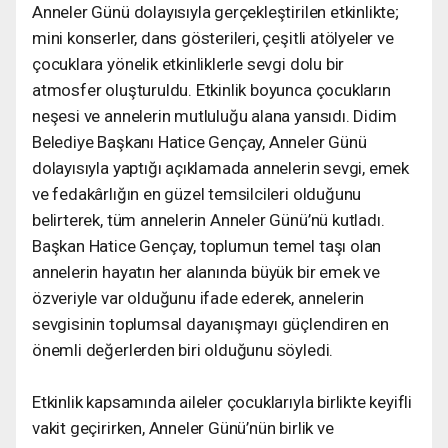
Anneler Günü dolayısıyla gerçekleştirilen etkinlikte;
mini konserler, dans gösterileri, çeşitli atölyeler ve
çocuklara yönelik etkinliklerle sevgi dolu bir
atmosfer oluşturuldu. Etkinlik boyunca çocukların
neşesi ve annelerin mutluluğu alana yansıdı. Didim
Belediye Başkanı Hatice Gençay, Anneler Günü
dolayısıyla yaptığı açıklamada annelerin sevgi, emek
ve fedakârlığın en güzel temsilcileri olduğunu
belirterek, tüm annelerin Anneler Günü’nü kutladı.
Başkan Hatice Gençay, toplumun temel taşı olan
annelerin hayatın her alanında büyük bir emek ve
özveriyle var olduğunu ifade ederek, annelerin
sevgisinin toplumsal dayanışmayı güçlendiren en
önemli değerlerden biri olduğunu söyledi.
Etkinlik kapsamında aileler çocuklarıyla birlikte keyifli
vakit geçirirken, Anneler Günü’nün birlik ve