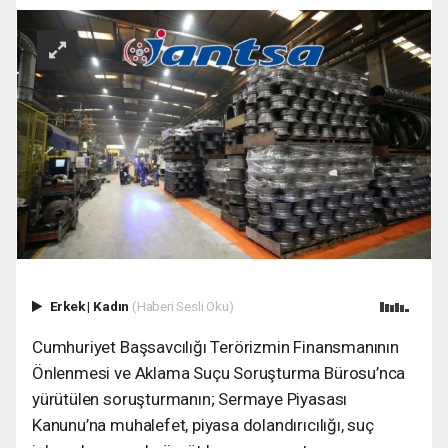
Erkek
|
Kadın
(Haberi Sesli Oku)
Cumhuriyet Başsavcılığı Terörizmin Finansmanının
Önlenmesi ve Aklama Suçu Soruşturma Bürosu’nca
yürütülen soruşturmanın; Sermaye Piyasası
Kanunu’na muhalefet, piyasa dolandırıcılığı, suç