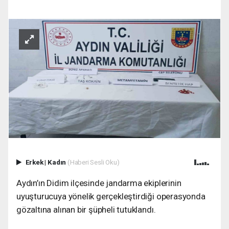
Erkek
|
Kadın
(Haberi Sesli Oku)
Aydın’ın Didim ilçesinde jandarma ekiplerinin
uyuşturucuya yönelik gerçekleştirdiği operasyonda
gözaltına alınan bir şüpheli tutuklandı.