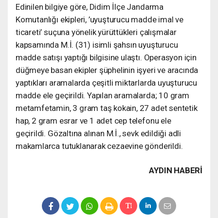
Edinilen bilgiye göre, Didim İlçe Jandarma
Komutanlığı ekipleri, ’uyuşturucu madde imal ve
ticareti’ suçuna yönelik yürüttükleri çalışmalar
kapsamında M.İ. (31) isimli şahsın uyuşturucu
madde satışı yaptığı bilgisine ulaştı. Operasyon için
düğmeye basan ekipler şüphelinin işyeri ve aracında
yaptıkları aramalarda çeşitli miktarlarda uyuşturucu
madde ele geçirildi. Yapılan aramalarda; 10 gram
metamfetamin, 3 gram taş kokain, 27 adet sentetik
hap, 2 gram esrar ve 1 adet cep telefonu ele
geçirildi. Gözaltına alınan M.İ., sevk edildiği adli
makamlarca tutuklanarak cezaevine gönderildi.
AYDIN HABERİ