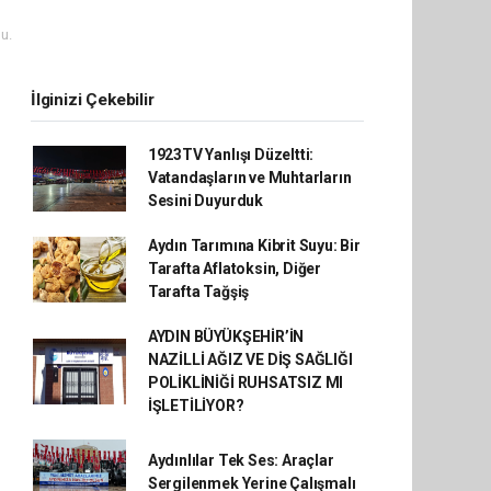
u.
İlginizi Çekebilir
1923TV Yanlışı Düzeltti:
Vatandaşların ve Muhtarların
Sesini Duyurduk
Aydın Tarımına Kibrit Suyu: Bir
Tarafta Aflatoksin, Diğer
Tarafta Tağşiş
AYDIN BÜYÜKŞEHİR’İN
NAZİLLİ AĞIZ VE DİŞ SAĞLIĞI
POLİKLİNİĞİ RUHSATSIZ MI
İŞLETİLİYOR?
Aydınlılar Tek Ses: Araçlar
Sergilenmek Yerine Çalışmalı