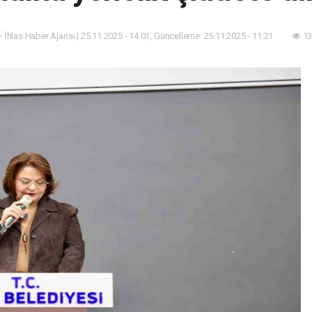
- İhlas Haber Ajansı | 25.11.2025 - 14:01, Güncelleme: 25.11.2025 - 11:21
13