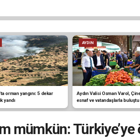
AYDIN
ta orman yangını: 5 dekar
Aydın Valisi Osman Varol, Çin
ik yandı
esnaf ve vatandaşlarla buluştu
rım mümkün: Türkiye’ye 