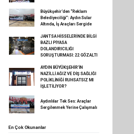
Büyükşehir’den “Reklam
Belediyeciliği”: Aydın Sular
Altında, İş Araçları Sergide
JANTSA HİSSELERİNDE BİLGİ
BAZLI PİYASA
DOLANDIRICILIĞI
SORUŞTURMASI: 22 GÖZALTI
AYDIN BÜYÜKŞEHİR’İN
NAZİLLİ AĞIZ VE DİŞ SAĞLIĞI
POLİKLİNİĞİ RUHSATSIZ MI
İŞLETİLİYOR?
Aydınlılar Tek Ses: Araçlar
Sergilenmek Yerine Çalışmalı
En Çok Okunanlar