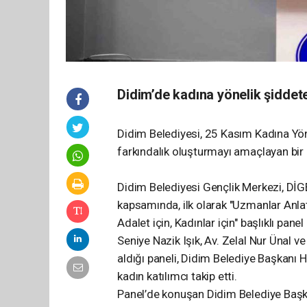
Didim’de kadına yönelik şiddete
Didim Belediyesi, 25 Kasım Kadına Yö
farkındalık oluşturmayı amaçlayan bir d
Didim Belediyesi Gençlik Merkezi, DİG
kapsamında, ilk olarak "Uzmanlar Anlat
Adalet için, Kadınlar için" başlıklı pane
Seniye Nazik Işık, Av. Zelal Nur Ünal
aldığı paneli, Didim Belediye Başkanı 
kadın katılımcı takip etti.
Panel’de konuşan Didim Belediye Başka