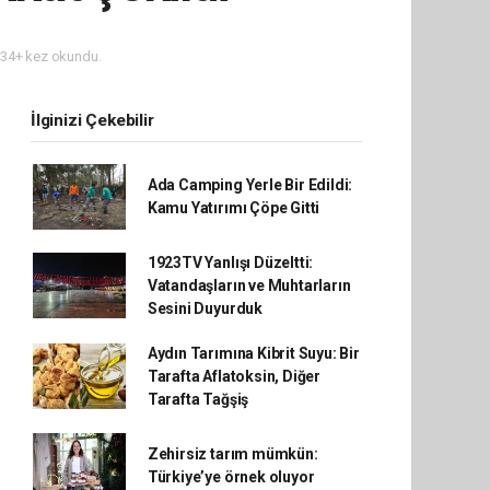
34+ kez okundu.
İlginizi Çekebilir
Ada Camping Yerle Bir Edildi:
Kamu Yatırımı Çöpe Gitti
1923TV Yanlışı Düzeltti:
Vatandaşların ve Muhtarların
Sesini Duyurduk
Aydın Tarımına Kibrit Suyu: Bir
Tarafta Aflatoksin, Diğer
Tarafta Tağşiş
Zehirsiz tarım mümkün:
Türkiye’ye örnek oluyor