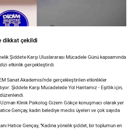
 dikkat çekildi
nelik Şiddete Karşı Uluslararası Mücadele Günü kapsamında
izi etkinlik gerçekleştirdi.
EM Sanat Akademisi’nde gerçekleştirilen etkinlikler
ıyor: Şiddete Karşı Mücadelede Yol Haritamız - Eşitlik için,
l düzenlendi.
 ve Uzman Klinik Psikolog Gizem Gökçe konuşmacı olarak yer
Hatice Gençay, kadın belediye meclis üyeleri ve çok sayıda
nı Hatice Gençay, "Kadına yönelik şiddet, bir toplumun en