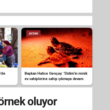
AYDIN
e’de
Başkan Hatice Gençay: "Didim’in minik
ev sahiplerine sahip çıkmaya devam
edeceğiz"
örnek oluyor