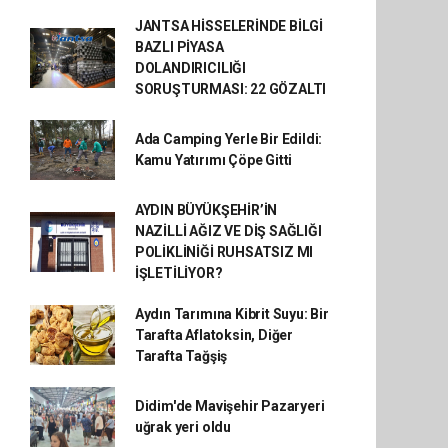
JANTSA HİSSELERİNDE BİLGİ
BAZLI PİYASA
DOLANDIRICILIĞI
SORUŞTURMASI: 22 GÖZALTI
Ada Camping Yerle Bir Edildi:
Kamu Yatırımı Çöpe Gitti
AYDIN BÜYÜKŞEHİR’İN
NAZİLLİ AĞIZ VE DİŞ SAĞLIĞI
POLİKLİNİĞİ RUHSATSIZ MI
İŞLETİLİYOR?
Aydın Tarımına Kibrit Suyu: Bir
Tarafta Aflatoksin, Diğer
Tarafta Tağşiş
Didim'de Mavişehir Pazaryeri
uğrak yeri oldu