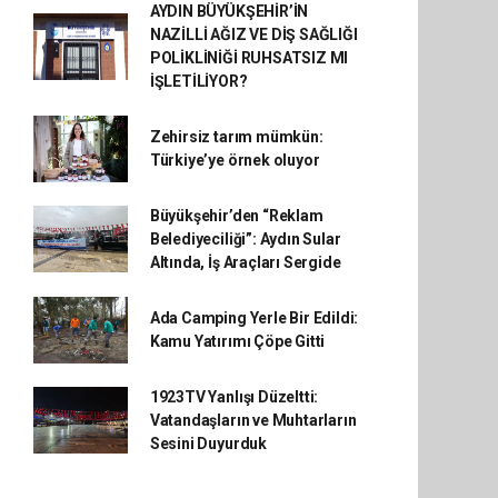
AYDIN BÜYÜKŞEHİR’İN
NAZİLLİ AĞIZ VE DİŞ SAĞLIĞI
POLİKLİNİĞİ RUHSATSIZ MI
İŞLETİLİYOR?
Zehirsiz tarım mümkün:
Türkiye’ye örnek oluyor
Büyükşehir’den “Reklam
Belediyeciliği”: Aydın Sular
Altında, İş Araçları Sergide
Ada Camping Yerle Bir Edildi:
Kamu Yatırımı Çöpe Gitti
1923TV Yanlışı Düzeltti:
Vatandaşların ve Muhtarların
Sesini Duyurduk