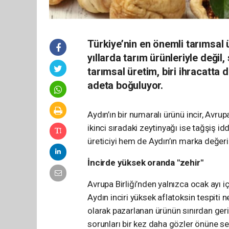
Türkiye’nin en önemli tarımsal 
yıllarda tarım ürünleriyle değil,
tarımsal üretim, biri ihracatta 
adeta boğuluyor.
Aydın’ın bir numaralı ürünü incir, Avru
ikinci sıradaki zeytinyağı ise tağşiş i
üreticiyi hem de Aydın’ın marka değeri
İncirde yüksek oranda "zehir"
Avrupa Birliği’nden yalnızca ocak ayı i
Aydın inciri yüksek aflatoksin tespiti ned
olarak pazarlanan ürünün sınırdan ger
sorunları bir kez daha gözler önüne se