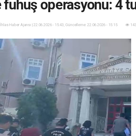
e fuhuş operasyonu: 4 t
 İhlas Haber Ajansı | 22.06.2026 - 15:43, Güncelleme: 22.06.2026 - 15:15
143