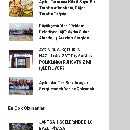
Aydın Tarımına Kibrit Suyu: Bir
Tarafta Aflatoksin, Diğer
Tarafta Tağşiş
Büyükşehir’den “Reklam
Belediyeciliği”: Aydın Sular
Altında, İş Araçları Sergide
AYDIN BÜYÜKŞEHİR’İN
NAZİLLİ AĞIZ VE DİŞ SAĞLIĞI
POLİKLİNİĞİ RUHSATSIZ MI
İŞLETİLİYOR?
Aydınlılar Tek Ses: Araçlar
Sergilenmek Yerine Çalışmalı
En Çok Okunanlar
JANTSA HİSSELERİNDE BİLGİ
BAZLI PİYASA