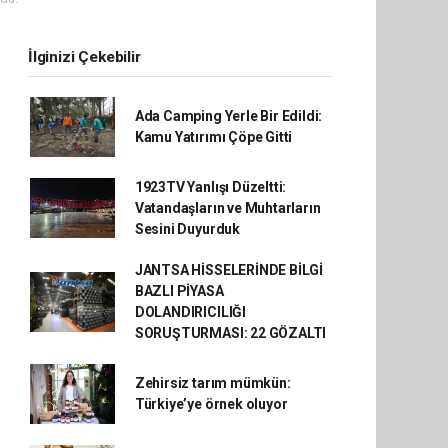
İlginizi Çekebilir
Ada Camping Yerle Bir Edildi:
Kamu Yatırımı Çöpe Gitti
1923TV Yanlışı Düzeltti:
Vatandaşların ve Muhtarların
Sesini Duyurduk
JANTSA HİSSELERİNDE BİLGİ
BAZLI PİYASA
DOLANDIRICILIĞI
SORUŞTURMASI: 22 GÖZALTI
Zehirsiz tarım mümkün:
Türkiye’ye örnek oluyor