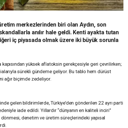
üretim merkezlerinden biri olan Aydın, son
 skandallarla anılır hale geldi. Kenti ayakta tutan
diğeri iç piyasada olmak üzere iki büyük sorunla
pa kapısından yüksek aflatoksin gerekçesiyle geri çevrilirken;
ddialarıyla sürekli gündeme geliyor. Bu tablo hem dürüst
ni ağır biçimde zedeliyor.
çinde gelen bildirimlerde, Türkiye’den gönderilen 22 ayrı parti
eniyle iade edildi. Yıllardır “dünyanın en kaliteli inciri”
i dönmesi, denetim ve üretim süreçlerindeki yapısal
rdi.