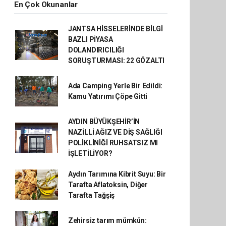
En Çok Okunanlar
JANTSA HİSSELERİNDE BİLGİ
BAZLI PİYASA
DOLANDIRICILIĞI
SORUŞTURMASI: 22 GÖZALTI
Ada Camping Yerle Bir Edildi:
Kamu Yatırımı Çöpe Gitti
AYDIN BÜYÜKŞEHİR’İN
NAZİLLİ AĞIZ VE DİŞ SAĞLIĞI
POLİKLİNİĞİ RUHSATSIZ MI
İŞLETİLİYOR?
Aydın Tarımına Kibrit Suyu: Bir
Tarafta Aflatoksin, Diğer
Tarafta Tağşiş
Zehirsiz tarım mümkün: