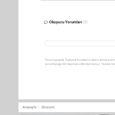
Okuyucu Yorumları
(0)
Yorum yazarak Topluluk Kuralları’nı kabul etmiş bulun
sorumluluğu tek başınıza üstleniyorsunuz. Yazılan tü
Anasayfa
Ekonomi