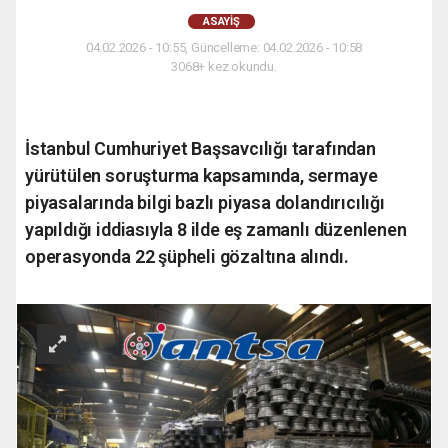
ASAYIŞ
04.02.2026 - 10:55, Güncelleme: 04.02.2026 - 10:58
3068+ kez okundu.
İstanbul Cumhuriyet Başsavcılığı tarafından
yürütülen soruşturma kapsamında, sermaye
piyasalarında bilgi bazlı piyasa dolandırıcılığı
yapıldığı iddiasıyla 8 ilde eş zamanlı düzenlenen
operasyonda 22 şüpheli gözaltına alındı.