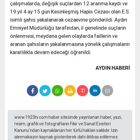
çalışmalarda, değişik suçlardan 12 aranma kaydı ve
19 yıl 4 ay 15 gün Kesinleşmiş Hapis Cezası olan E.S.
isimli şahıs yakalanarak cezaevine gönderildi. Aydın
Emniyet Müdürlüğü tarafından, il genelinde suçların
önlenmesi, meydana gelen olaylarda faillerin ve
aranan şahısların yakalanmasına yönelik çalışmaların
kararlılıkla devam edeceği öğrenildi.
AYDIN HABERİ
www.1923tv.com haber sitesinde yayınlanan haber, yazı,
resim, grafik ve fotografların Fikir ve Sanat Eserleri
Kanunu’ndan kaynaklanan her türlü hakları saklıdır. İzin
alınmaksızın kaynak gösterilerek dahi iktibas edilemez.