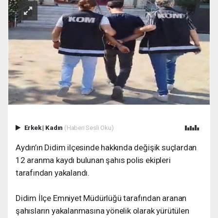
Erkek
|
Kadın
(Haberi Sesli Oku)
Aydın’ın Didim ilçesinde hakkında değişik suçlardan
12 aranma kaydı bulunan şahıs polis ekipleri
tarafından yakalandı.
Didim İlçe Emniyet Müdürlüğü tarafından aranan
şahısların yakalanmasına yönelik olarak yürütülen