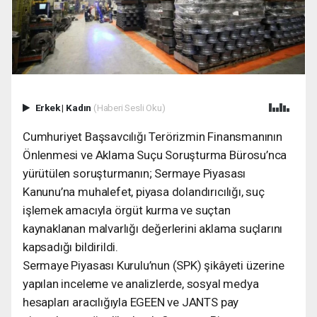
Erkek
|
Kadın
(Haberi Sesli Oku)
Cumhuriyet Başsavcılığı Terörizmin Finansmanının
Önlenmesi ve Aklama Suçu Soruşturma Bürosu’nca
yürütülen soruşturmanın; Sermaye Piyasası
Kanunu’na muhalefet, piyasa dolandırıcılığı, suç
işlemek amacıyla örgüt kurma ve suçtan
kaynaklanan malvarlığı değerlerini aklama suçlarını
kapsadığı bildirildi.
Sermaye Piyasası Kurulu’nun (SPK) şikâyeti üzerine
yapılan inceleme ve analizlerde, sosyal medya
hesapları aracılığıyla EGEEN ve JANTS pay