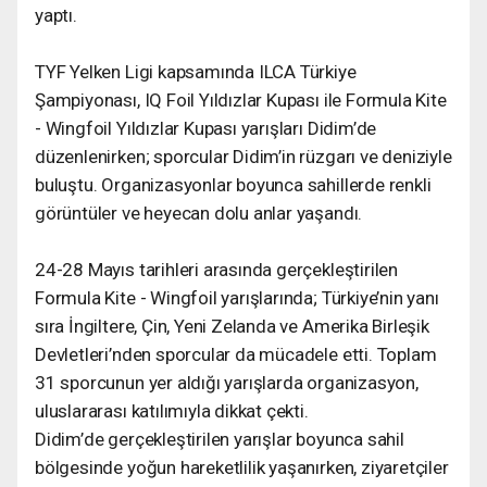
yaptı.
TYF Yelken Ligi kapsamında ILCA Türkiye
Şampiyonası, IQ Foil Yıldızlar Kupası ile Formula Kite
- Wingfoil Yıldızlar Kupası yarışları Didim’de
düzenlenirken; sporcular Didim’in rüzgarı ve deniziyle
buluştu. Organizasyonlar boyunca sahillerde renkli
görüntüler ve heyecan dolu anlar yaşandı.
24-28 Mayıs tarihleri arasında gerçekleştirilen
Formula Kite - Wingfoil yarışlarında; Türkiye’nin yanı
sıra İngiltere, Çin, Yeni Zelanda ve Amerika Birleşik
Devletleri’nden sporcular da mücadele etti. Toplam
31 sporcunun yer aldığı yarışlarda organizasyon,
uluslararası katılımıyla dikkat çekti.
Didim’de gerçekleştirilen yarışlar boyunca sahil
bölgesinde yoğun hareketlilik yaşanırken, ziyaretçiler