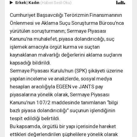
Erkek
|
Kadın
(Haberi Sesli Oku)
Cumhuriyet Başsavcılığı Terörizmin Finansmanının
Önlenmesi ve Aklama Suçu Soruşturma Bürosu’nca
yürütülen soruşturmanın; Sermaye Piyasası
Kanunu’na muhalefet, piyasa dolandırıcılığı, suç
işlemek amacıyla örgüt kurma ve suçtan
kaynaklanan malvarlığı değerlerini aklama suçlarını
kapsadığı bildirildi.
Sermaye Piyasası Kurulu’nun (SPK) şikâyeti üzerine
yapılan inceleme ve analizlerde, sosyal medya
hesapları aracılığıyla EGEEN ve JANTS pay
piyasalarına yönelik olarak, Sermaye Piyasası
Kanunu’nun 107/2 maddesinde tanımlanan “bilgi
bazlı piyasa dolandırıcılığı” suçunun işlendiğinin
tespit edildiği belirtildi.
Bu kapsamda, örgütlü bir yapı içerisinde hareket
ettikleri değerlendirilen şüphelilere yönelik olarak