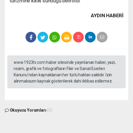
turizmine katkı sunduğu belirtildi.
AYDIN HABERİ
www.1923tv.com haber sitesinde yayınlanan haber, yazı,
resim, grafik ve fotografların Fikir ve Sanat Eserleri
Kanunu’ndan kaynaklanan her türlü hakları saklıdır. İzin
alınmaksızın kaynak gösterilerek dahi iktibas edilemez.
Okuyucu Yorumları
(0)