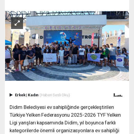
Erkek
|
Kadın
(Haberi Sesli Oku)
Didim Belediyesi ev sahipliğinde gerçekleştirilen
Türkiye Yelken Federasyonu 2025-2026 TYF Yelken
Ligi yarışları kapsamında Didim, yıl boyunca farklı
kategorilerde önemli organizasyonlara ev sahipliği