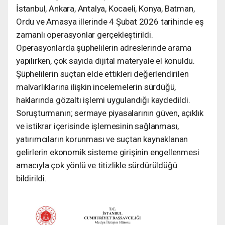
İstanbul, Ankara, Antalya, Kocaeli, Konya, Batman,
Ordu ve Amasya illerinde 4 Şubat 2026 tarihinde eş
zamanlı operasyonlar gerçekleştirildi.
Operasyonlarda şüphelilerin adreslerinde arama
yapılırken, çok sayıda dijital materyale el konuldu.
Şüphelilerin suçtan elde ettikleri değerlendirilen
malvarlıklarına ilişkin incelemelerin sürdüğü,
haklarında gözaltı işlemi uygulandığı kaydedildi.
Soruşturmanın; sermaye piyasalarının güven, açıklık
ve istikrar içerisinde işlemesinin sağlanması,
yatırımcıların korunması ve suçtan kaynaklanan
gelirlerin ekonomik sisteme girişinin engellenmesi
amacıyla çok yönlü ve titizlikle sürdürüldüğü
bildirildi.