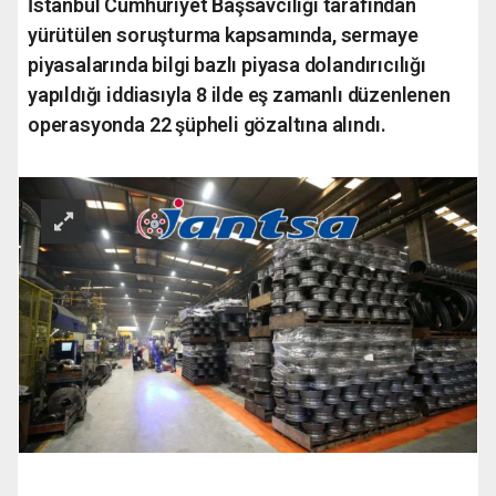
İstanbul Cumhuriyet Başsavcılığı tarafından
yürütülen soruşturma kapsamında, sermaye
piyasalarında bilgi bazlı piyasa dolandırıcılığı
yapıldığı iddiasıyla 8 ilde eş zamanlı düzenlenen
operasyonda 22 şüpheli gözaltına alındı.