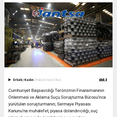
Erkek
|
Kadın
(Haberi Sesli Oku)
Cumhuriyet Başsavcılığı Terörizmin Finansmanının
Önlenmesi ve Aklama Suçu Soruşturma Bürosu’nca
yürütülen soruşturmanın; Sermaye Piyasası
Kanunu’na muhalefet, piyasa dolandırıcılığı, suç