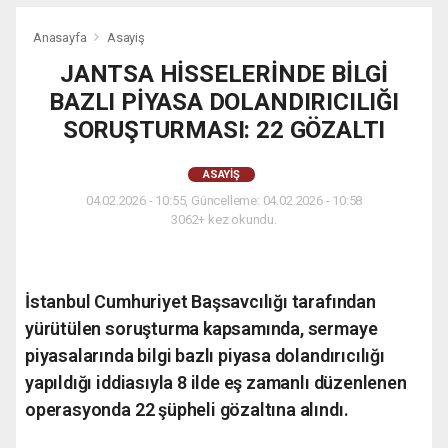
Anasayfa
Asayiş
JANTSA HİSSELERİNDE BİLGİ
BAZLI PİYASA DOLANDIRICILIĞI
SORUŞTURMASI: 22 GÖZALTI
ASAYIŞ
04.02.2026 - 10:55, Güncelleme: 04.02.2026 - 10:58
3062+ kez okundu.
İstanbul Cumhuriyet Başsavcılığı tarafından
yürütülen soruşturma kapsamında, sermaye
piyasalarında bilgi bazlı piyasa dolandırıcılığı
yapıldığı iddiasıyla 8 ilde eş zamanlı düzenlenen
operasyonda 22 şüpheli gözaltına alındı.