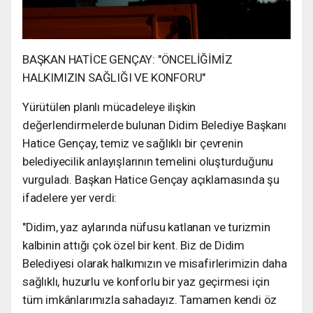
BAŞKAN HATİCE GENÇAY: "ÖNCELİĞİMİZ
HALKIMIZIN SAĞLIĞI VE KONFORU"
Yürütülen planlı mücadeleye ilişkin
değerlendirmelerde bulunan Didim Belediye Başkanı
Hatice Gençay, temiz ve sağlıklı bir çevrenin
belediyecilik anlayışlarının temelini oluşturduğunu
vurguladı. Başkan Hatice Gençay açıklamasında şu
ifadelere yer verdi:
"Didim, yaz aylarında nüfusu katlanan ve turizmin
kalbinin attığı çok özel bir kent. Biz de Didim
Belediyesi olarak halkımızın ve misafirlerimizin daha
sağlıklı, huzurlu ve konforlu bir yaz geçirmesi için
tüm imkânlarımızla sahadayız. Tamamen kendi öz