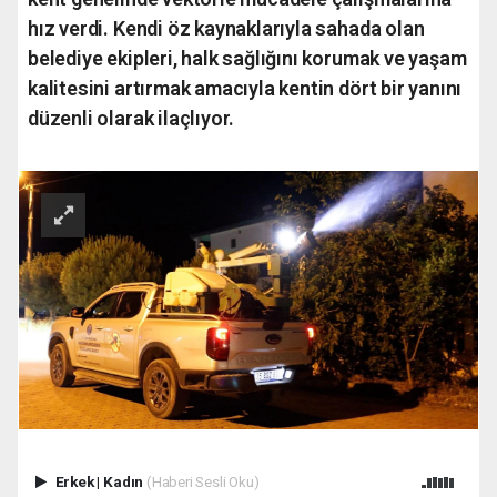
hız verdi. Kendi öz kaynaklarıyla sahada olan
belediye ekipleri, halk sağlığını korumak ve yaşam
kalitesini artırmak amacıyla kentin dört bir yanını
düzenli olarak ilaçlıyor.
Erkek
|
Kadın
(Haberi Sesli Oku)