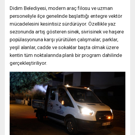
Didim Belediyesi, modern araç filosu ve uzman
personeliyle ilçe genelinde başlattığı entegre vektör
mücadelesini kesintisiz sürdürüyor. Özellikle yaz
sezonunda artış gösteren sinek, sivrisinek ve haşere
popülasyonuna karşı yürütülen çalışmalar; parklar,
yeşil alanlar, cadde ve sokaklar başta olmak üzere
kentin tüm noktalarında planlı bir program dahilinde
gerçekleştiriliyor.