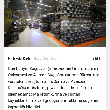
Erkek
|
Kadın
(Haberi Sesli Oku)
Cumhuriyet Başsavcılığı Terörizmin Finansmanının
Önlenmesi ve Aklama Suçu Soruşturma Bürosu’nca
yürütülen soruşturmanın; Sermaye Piyasası
Kanunu’na muhalefet, piyasa dolandırıcılığı, suç
işlemek amacıyla örgüt kurma ve suçtan
kaynaklanan malvarlığı değerlerini aklama suçlarını
kapsadığı bildirildi.