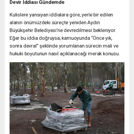
Devir İddiası Gündemde
Kulislere yansıyan iddialara göre, yerle bir edilen
alanın önümüzdeki süreçte yeniden Aydın
Büyükşehir Belediyesi’ne devredilmesi bekleniyor.
Eğer bu iddia doğruysa, kamuoyunda “Önce yık,
sonra devral” şeklinde yorumlanan sürecin mali ve
hukuki boyutunun nasıl açıklanacağı merak konusu.