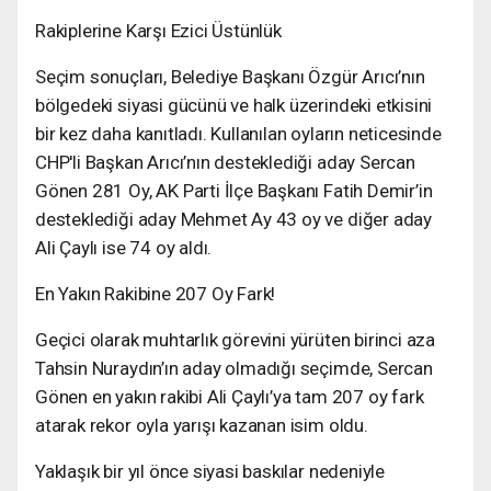
Rakiplerine Karşı Ezici Üstünlük
Seçim sonuçları, Belediye Başkanı Özgür Arıcı’nın
bölgedeki siyasi gücünü ve halk üzerindeki etkisini
bir kez daha kanıtladı. Kullanılan oyların neticesinde
CHP'li Başkan Arıcı’nın desteklediği aday Sercan
Gönen 281 Oy, AK Parti İlçe Başkanı Fatih Demir’in
desteklediği aday Mehmet Ay 43 oy ve diğer aday
Ali Çaylı ise 74 oy aldı.
En Yakın Rakibine 207 Oy Fark!
Geçici olarak muhtarlık görevini yürüten birinci aza
Tahsin Nuraydın’ın aday olmadığı seçimde, Sercan
Gönen en yakın rakibi Ali Çaylı’ya tam 207 oy fark
atarak rekor oyla yarışı kazanan isim oldu.
Yaklaşık bir yıl önce siyasi baskılar nedeniyle