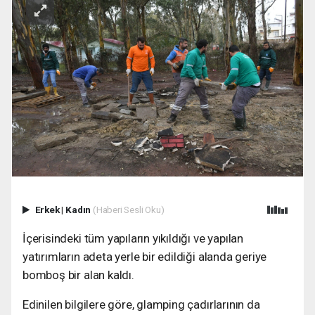
Erkek
|
Kadın
(Haberi Sesli Oku)
İçerisindeki tüm yapıların yıkıldığı ve yapılan
yatırımların adeta yerle bir edildiği alanda geriye
bomboş bir alan kaldı.
Edinilen bilgilere göre, glamping çadırlarının da