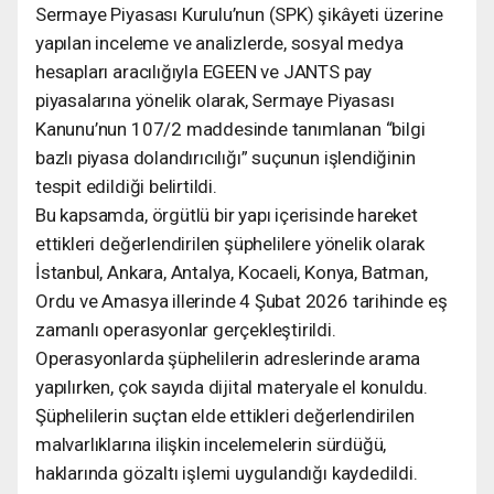
Sermaye Piyasası Kurulu’nun (SPK) şikâyeti üzerine
yapılan inceleme ve analizlerde, sosyal medya
hesapları aracılığıyla EGEEN ve JANTS pay
piyasalarına yönelik olarak, Sermaye Piyasası
Kanunu’nun 107/2 maddesinde tanımlanan “bilgi
bazlı piyasa dolandırıcılığı” suçunun işlendiğinin
tespit edildiği belirtildi.
Bu kapsamda, örgütlü bir yapı içerisinde hareket
ettikleri değerlendirilen şüphelilere yönelik olarak
İstanbul, Ankara, Antalya, Kocaeli, Konya, Batman,
Ordu ve Amasya illerinde 4 Şubat 2026 tarihinde eş
zamanlı operasyonlar gerçekleştirildi.
Operasyonlarda şüphelilerin adreslerinde arama
yapılırken, çok sayıda dijital materyale el konuldu.
Şüphelilerin suçtan elde ettikleri değerlendirilen
malvarlıklarına ilişkin incelemelerin sürdüğü,
haklarında gözaltı işlemi uygulandığı kaydedildi.