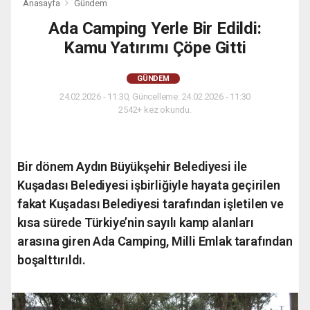
Anasayfa
Gündem
Ada Camping Yerle Bir Edildi:
Kamu Yatırımı Çöpe Gitti
GÜNDEM
24.02.2026 - 11:30, Güncelleme: 24.02.2026 - 11:30
2542+ kez okundu.
Bir dönem Aydın Büyükşehir Belediyesi ile
Kuşadası Belediyesi işbirliğiyle hayata geçirilen
fakat Kuşadası Belediyesi tarafından işletilen ve
kısa sürede Türkiye’nin sayılı kamp alanları
arasına giren Ada Camping, Milli Emlak tarafından
boşalttırıldı.