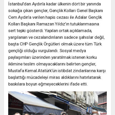
İstanbul’dan Aydın’a kadar ülkenin dört bir yanında
sokağa çıkan gençler, Gençlik Kolları Genel Başkanı
Cem Aydın’a verilen hapis cezası ile Adalar Gençlik
Kolları Başkanı Ramazan Yıldız’ın tutuklanmasına
sert tepki gösterdi. Yapılan ortak açıklamada,
yargılanan ve cezalandırılanın sadece şahıslar değil,
başta CHP Gençlik Örgütleri olmak üzere tüm Türk
gençliği olduğu vurgulandı. Sosyal medya
paylaşımları üzerinden yaratılmak istenen korku
iklimine teslim olmayacaklarını belirten gençler,
Mustafa Kemal Atatürk’ün istibdat zindanlarına karşı
başlattığı mücadeleyi miras aldıklarını hatırlatarak
baskılara boyun eğmeyeceklerini ifade etti.