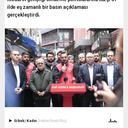
ilde eş zamanlı bir basın açıklaması
gerçekleştirdi.
Erkek
|
Kadın
(Haberi Sesli Oku)