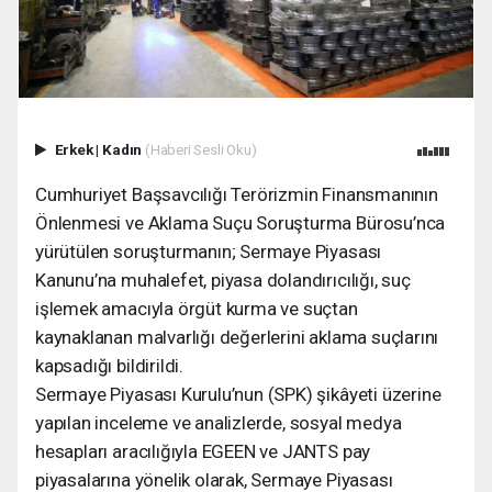
Erkek
|
Kadın
(Haberi Sesli Oku)
Cumhuriyet Başsavcılığı Terörizmin Finansmanının
Önlenmesi ve Aklama Suçu Soruşturma Bürosu’nca
yürütülen soruşturmanın; Sermaye Piyasası
Kanunu’na muhalefet, piyasa dolandırıcılığı, suç
işlemek amacıyla örgüt kurma ve suçtan
kaynaklanan malvarlığı değerlerini aklama suçlarını
kapsadığı bildirildi.
Sermaye Piyasası Kurulu’nun (SPK) şikâyeti üzerine
yapılan inceleme ve analizlerde, sosyal medya
hesapları aracılığıyla EGEEN ve JANTS pay
piyasalarına yönelik olarak, Sermaye Piyasası