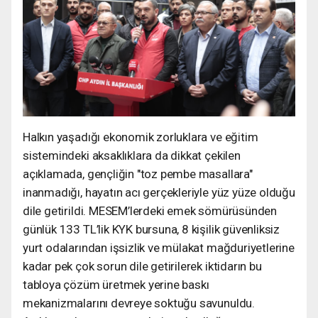
Halkın yaşadığı ekonomik zorluklara ve eğitim
sistemindeki aksaklıklara da dikkat çekilen
açıklamada, gençliğin "toz pembe masallara"
inanmadığı, hayatın acı gerçekleriyle yüz yüze olduğu
dile getirildi. MESEM’lerdeki emek sömürüsünden
günlük 133 TL’lik KYK bursuna, 8 kişilik güvenliksiz
yurt odalarından işsizlik ve mülakat mağduriyetlerine
kadar pek çok sorun dile getirilerek iktidarın bu
tabloya çözüm üretmek yerine baskı
mekanizmalarını devreye soktuğu savunuldu.