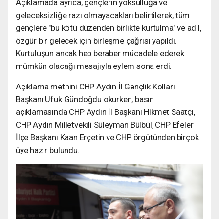
Açıklamada ayrıca, gençlerin yoksulluğa ve
geleceksizliğe razı olmayacakları belirtilerek, tüm
gençlere "bu kötü düzenden birlikte kurtulma" ve adil,
özgür bir gelecek için birleşme çağrısı yapıldı.
Kurtuluşun ancak hep beraber mücadele ederek
mümkün olacağı mesajıyla eylem sona erdi.
Açıklama metnini CHP Aydın İl Gençlik Kolları
Başkanı Ufuk Gündoğdu okurken, basın
açıklamasında CHP Aydın İl Başkanı Hikmet Saatçı,
CHP Aydın Milletvekili Süleyman Bülbül, CHP Efeler
İlçe Başkanı Kaan Erçetin ve CHP örgütünden birçok
üye hazır bulundu.