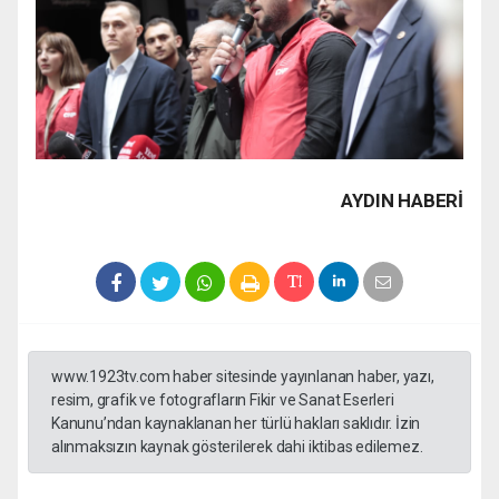
AYDIN HABERİ
www.1923tv.com haber sitesinde yayınlanan haber, yazı,
resim, grafik ve fotografların Fikir ve Sanat Eserleri
Kanunu’ndan kaynaklanan her türlü hakları saklıdır. İzin
alınmaksızın kaynak gösterilerek dahi iktibas edilemez.