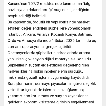
Kanunu’nun 107/2 maddesinde tanımlanan “bilgi
bazlı piyasa dolandırıcılığı” suçunun işlendiğinin
tespit edildiği belirtildi.
Bu kapsamda, örgütlü bir yapı içerisinde hareket
ettikleri değerlendirilen şüphelilere yönelik olarak
İstanbul, Ankara, Antalya, Kocaeli, Konya, Batman,
Ordu ve Amasya illerinde 4 Şubat 2026 tarihinde eş
zamanlı operasyonlar gerçekleştirildi.
Operasyonlarda şüphelilerin adreslerinde arama
yapılırken, çok sayıda dijital materyale el konuldu.
Şüphelilerin suçtan elde ettikleri değerlendirilen
malvarlıklarına ilişkin incelemelerin sürdüğü,
haklarında gözaltı işlemi uygulandığı kaydedildi.
Soruşturmanın; sermaye piyasalarının güven, açıklık
ve istikrar içerisinde işlemesinin sağlanması,
yatırımcıların korunması ve suçtan kaynaklanan
gelirlerin ekonomik sisteme girişinin engellenmesi