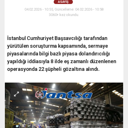
ASAYIŞ
04.02.2026 - 10:55, Güncelleme: 04.02.2026 - 10:58
3060+ kez okundu.
İstanbul Cumhuriyet Başsavcılığı tarafından
yürütülen soruşturma kapsamında, sermaye
piyasalarında bilgi bazlı piyasa dolandırıcılığı
yapıldığı iddiasıyla 8 ilde eş zamanlı düzenlenen
operasyonda 22 şüpheli gözaltına alındı.