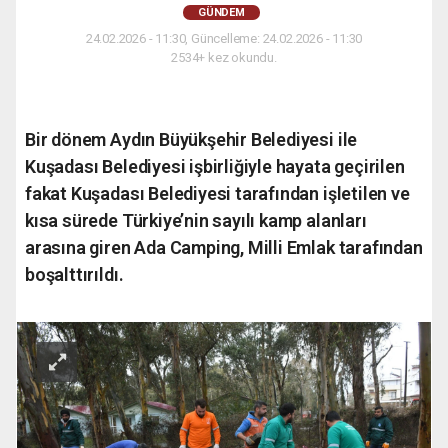
GÜNDEM
24.02.2026 - 11:30, Güncelleme: 24.02.2026 - 11:30
2534+ kez okundu.
Bir dönem Aydın Büyükşehir Belediyesi ile
Kuşadası Belediyesi işbirliğiyle hayata geçirilen
fakat Kuşadası Belediyesi tarafından işletilen ve
kısa sürede Türkiye’nin sayılı kamp alanları
arasına giren Ada Camping, Milli Emlak tarafından
boşalttırıldı.