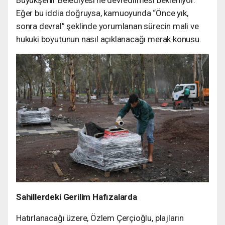
Büyükşehir Belediyesi’ne devredilmesi bekleniyor.
Eğer bu iddia doğruysa, kamuoyunda “Önce yık,
sonra devral” şeklinde yorumlanan sürecin mali ve
hukuki boyutunun nasıl açıklanacağı merak konusu.
Sahillerdeki Gerilim Hafızalarda
Hatırlanacağı üzere, Özlem Çerçioğlu, plajların