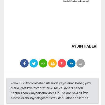
AYDIN HABERİ
www.1923tv.com haber sitesinde yayınlanan haber, yazı,
resim, grafik ve fotografların Fikir ve Sanat Eserleri
Kanunu’ndan kaynaklanan her türlü hakları saklıdır. İzin
alınmaksızın kaynak gösterilerek dahi iktibas edilemez.