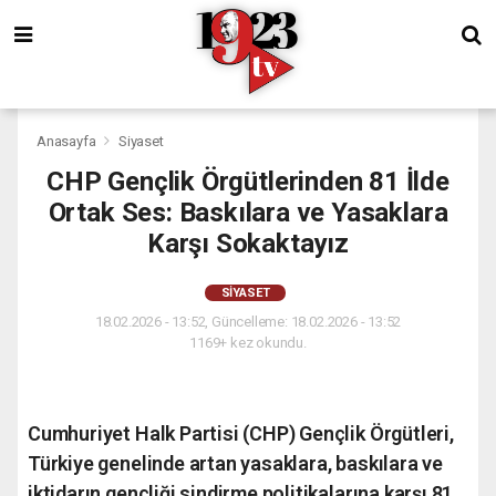
Anasayfa
Siyaset
CHP Gençlik Örgütlerinden 81 İlde
Ortak Ses: Baskılara ve Yasaklara
Karşı Sokaktayız
SIYASET
18.02.2026 - 13:52, Güncelleme: 18.02.2026 - 13:52
1169+ kez okundu.
Cumhuriyet Halk Partisi (CHP) Gençlik Örgütleri,
Türkiye genelinde artan yasaklara, baskılara ve
iktidarın gençliği sindirme politikalarına karşı 81