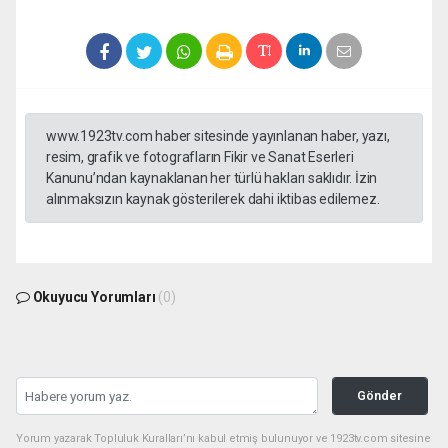
www.1923tv.com haber sitesinde yayınlanan haber, yazı,
resim, grafik ve fotografların Fikir ve Sanat Eserleri
Kanunu’ndan kaynaklanan her türlü hakları saklıdır. İzin
alınmaksızın kaynak gösterilerek dahi iktibas edilemez.
Okuyucu Yorumları
(0)
Gönder
Yorum yazarak Topluluk Kuralları’nı kabul etmiş bulunuyor ve 1923tv.com sitesine