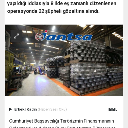
yapıldığı iddiasıyla 8 ilde eş zamanlı düzenlenen
operasyonda 22 şüpheli gözaltına alındı.
Erkek
|
Kadın
(Haberi Sesli Oku)
Cumhuriyet Başsavcılığı Terörizmin Finansmanının