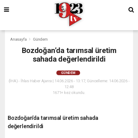
Anasayfa
Gündem
Bozdoğan’da tarımsal üretim
sahada değerlendirildi
GÜNDEM
(İHA) - İhlas Haber Ajansı | 14.06.2026 - 13:17, Güncelleme: 14.06.2026 -
12:48
1671+ kez okundu.
Bozdoğan’da tarımsal üretim sahada
değerlendirildi