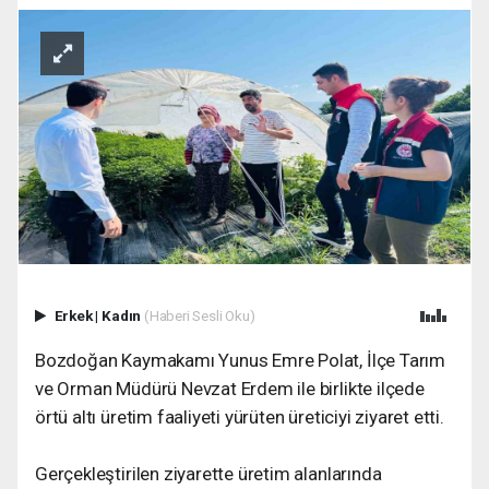
Erkek
|
Kadın
(Haberi Sesli Oku)
Bozdoğan Kaymakamı Yunus Emre Polat, İlçe Tarım
ve Orman Müdürü Nevzat Erdem ile birlikte ilçede
örtü altı üretim faaliyeti yürüten üreticiyi ziyaret etti.
Gerçekleştirilen ziyarette üretim alanlarında