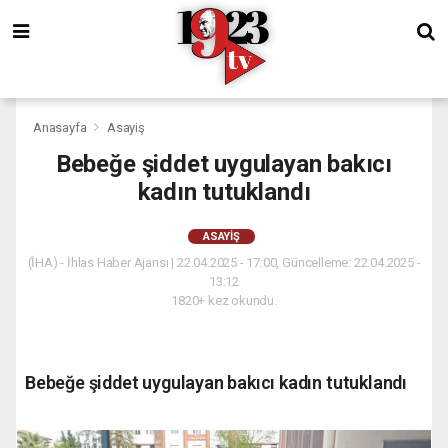
Anasayfa
Asayiş
Bebeğe şiddet uygulayan bakıcı
kadın tutuklandı
ASAYIŞ
(İHA) - İhlas Haber Ajansı | 22.04.2025 - 17:00, Güncelleme: 22.04.2025 -
13:12
1820+ kez okundu.
Bebeğe şiddet uygulayan bakıcı kadın tutuklandı