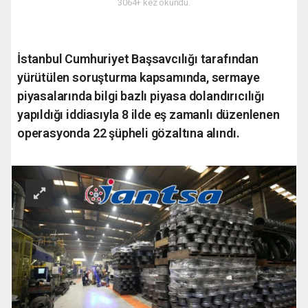
3064+ kez okundu.
İstanbul Cumhuriyet Başsavcılığı tarafından
yürütülen soruşturma kapsamında, sermaye
piyasalarında bilgi bazlı piyasa dolandırıcılığı
yapıldığı iddiasıyla 8 ilde eş zamanlı düzenlenen
operasyonda 22 şüpheli gözaltına alındı.