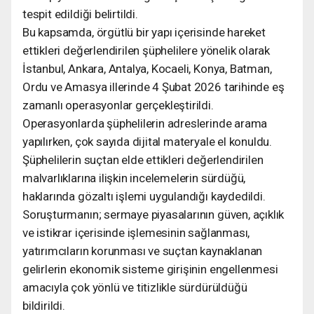
tespit edildiği belirtildi.
Bu kapsamda, örgütlü bir yapı içerisinde hareket
ettikleri değerlendirilen şüphelilere yönelik olarak
İstanbul, Ankara, Antalya, Kocaeli, Konya, Batman,
Ordu ve Amasya illerinde 4 Şubat 2026 tarihinde eş
zamanlı operasyonlar gerçekleştirildi.
Operasyonlarda şüphelilerin adreslerinde arama
yapılırken, çok sayıda dijital materyale el konuldu.
Şüphelilerin suçtan elde ettikleri değerlendirilen
malvarlıklarına ilişkin incelemelerin sürdüğü,
haklarında gözaltı işlemi uygulandığı kaydedildi.
Soruşturmanın; sermaye piyasalarının güven, açıklık
ve istikrar içerisinde işlemesinin sağlanması,
yatırımcıların korunması ve suçtan kaynaklanan
gelirlerin ekonomik sisteme girişinin engellenmesi
amacıyla çok yönlü ve titizlikle sürdürüldüğü
bildirildi.