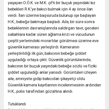
yaşayan O.Ö.K. ve M.K. çifti bir buçuk yaşındaki kız
bebekleri R.K.’ye bakıcı bulmak için 4 ay önce ilan
verdi. İlan üzerine başvuruda bulunup işe başlayan
H.K., bebeğe bakmaya başladı. Aile, bir süre sonra
bebeklerinin davranışlarında saldırgan tavır, geceleri
sabahlara kadar süren ağlama krizi ve vücudunun
çeşitli yerlerindeki morartılar görülmesi üzerine eve
güvenlik kamerası yerleştirdi. Kameranın
yerleştirildiği ilk gün, bakıcının bebeğe şiddet
uyguladığı ortaya çıktı. Güvenlik görüntülerinde,
bakıcının bir buçuk yaşındaki bebeğe sözlü ve fiziki
şiddet uyguladığı anlar yansıdı. Görüntüleri izleyen
aile, emniyete gidip bakıcıdan şikayetçi oldu.
Güvenlik kamera kayıtlarının incelenmesinin ardından
H.K., polis tarafından gözaltına alındı.
Tutuklandı