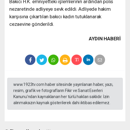
Bakıcı H.K. emniyetteki işlemlerinin ardından polis
nezaretinde adliyeye sevk edildi. Adliyede hakim
karşısına çıkartılan bakıcı kadın tutuklanarak
cezaevine gönderildi.
AYDIN HABERİ
www.1923tv.com haber sitesinde yayınlanan haber, yazı,
resim, grafik ve fotografların Fikir ve Sanat Eserleri
Kanunu’ndan kaynaklanan her türlü hakları saklıdır. İzin
alınmaksızın kaynak gösterilerek dahi iktibas edilemez.