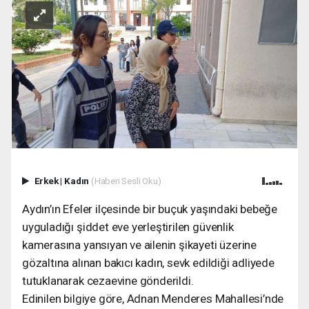
Erkek
|
Kadın
(Haberi Sesli Oku)
Aydın’ın Efeler ilçesinde bir buçuk yaşındaki bebeğe
uyguladığı şiddet eve yerleştirilen güvenlik
kamerasına yansıyan ve ailenin şikayeti üzerine
gözaltına alınan bakıcı kadın, sevk edildiği adliyede
tutuklanarak cezaevine gönderildi.
Edinilen bilgiye göre, Adnan Menderes Mahallesi’nde