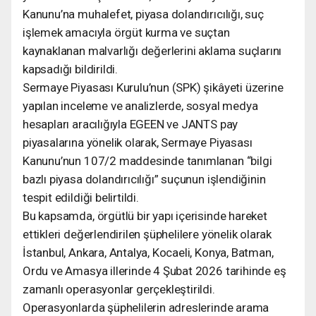
Kanunu’na muhalefet, piyasa dolandırıcılığı, suç
işlemek amacıyla örgüt kurma ve suçtan
kaynaklanan malvarlığı değerlerini aklama suçlarını
kapsadığı bildirildi.
Sermaye Piyasası Kurulu’nun (SPK) şikâyeti üzerine
yapılan inceleme ve analizlerde, sosyal medya
hesapları aracılığıyla EGEEN ve JANTS pay
piyasalarına yönelik olarak, Sermaye Piyasası
Kanunu’nun 107/2 maddesinde tanımlanan “bilgi
bazlı piyasa dolandırıcılığı” suçunun işlendiğinin
tespit edildiği belirtildi.
Bu kapsamda, örgütlü bir yapı içerisinde hareket
ettikleri değerlendirilen şüphelilere yönelik olarak
İstanbul, Ankara, Antalya, Kocaeli, Konya, Batman,
Ordu ve Amasya illerinde 4 Şubat 2026 tarihinde eş
zamanlı operasyonlar gerçekleştirildi.
Operasyonlarda şüphelilerin adreslerinde arama