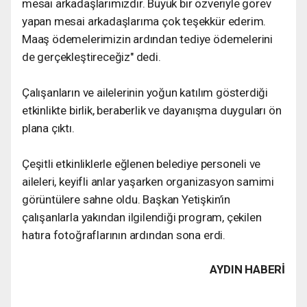
mesai arkadaşlarımızdır. Büyük bir özveriyle görev
yapan mesai arkadaşlarıma çok teşekkür ederim.
Maaş ödemelerimizin ardından tediye ödemelerini
de gerçekleştireceğiz" dedi.
Çalışanların ve ailelerinin yoğun katılım gösterdiği
etkinlikte birlik, beraberlik ve dayanışma duyguları ön
plana çıktı.
Çeşitli etkinliklerle eğlenen belediye personeli ve
aileleri, keyifli anlar yaşarken organizasyon samimi
görüntülere sahne oldu. Başkan Yetişkin’in
çalışanlarla yakından ilgilendiği program, çekilen
hatıra fotoğraflarının ardından sona erdi.
AYDIN HABERİ