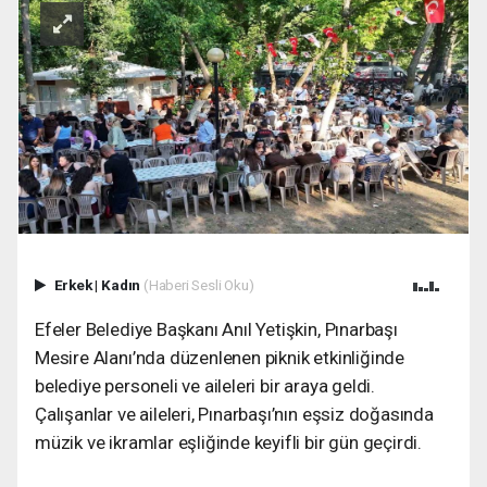
Erkek
|
Kadın
(Haberi Sesli Oku)
Efeler Belediye Başkanı Anıl Yetişkin, Pınarbaşı
Mesire Alanı’nda düzenlenen piknik etkinliğinde
belediye personeli ve aileleri bir araya geldi.
Çalışanlar ve aileleri, Pınarbaşı’nın eşsiz doğasında
müzik ve ikramlar eşliğinde keyifli bir gün geçirdi.