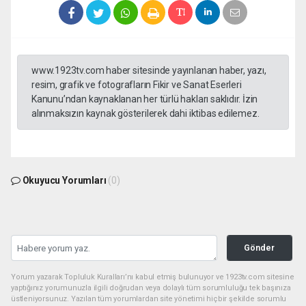
www.1923tv.com haber sitesinde yayınlanan haber, yazı,
resim, grafik ve fotografların Fikir ve Sanat Eserleri
Kanunu’ndan kaynaklanan her türlü hakları saklıdır. İzin
alınmaksızın kaynak gösterilerek dahi iktibas edilemez.
Okuyucu Yorumları
(0)
Gönder
Yorum yazarak Topluluk Kuralları’nı kabul etmiş bulunuyor ve 1923tv.com sitesine
yaptığınız yorumunuzla ilgili doğrudan veya dolaylı tüm sorumluluğu tek başınıza
üstleniyorsunuz. Yazılan tüm yorumlardan site yönetimi hiçbir şekilde sorumlu