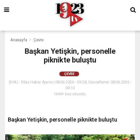
Anasayfa
Çevre
Başkan Yetişkin, personelle
piknikte buluştu
ÇEVRE
(İHA) - İhlas Haber Ajansı | 08.06.2026 - 09:28, Güncelleme: 08.06.2026 -
09:10
1649+ kez okundu.
Başkan Yetişkin, personelle piknikte buluştu