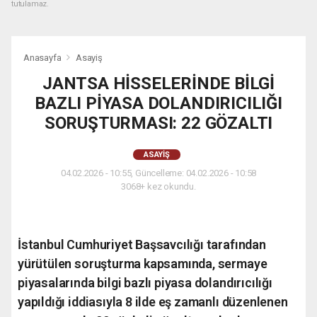
tutulamaz.
Anasayfa
Asayiş
JANTSA HİSSELERİNDE BİLGİ
BAZLI PİYASA DOLANDIRICILIĞI
SORUŞTURMASI: 22 GÖZALTI
ASAYIŞ
04.02.2026 - 10:55, Güncelleme: 04.02.2026 - 10:58
3068+ kez okundu.
İstanbul Cumhuriyet Başsavcılığı tarafından
yürütülen soruşturma kapsamında, sermaye
piyasalarında bilgi bazlı piyasa dolandırıcılığı
yapıldığı iddiasıyla 8 ilde eş zamanlı düzenlenen