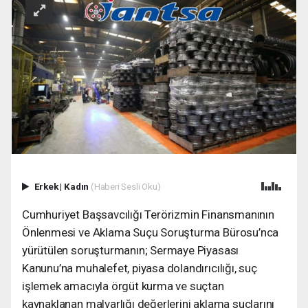
Erkek
|
Kadın
(Haberi Sesli Oku)
Cumhuriyet Başsavcılığı Terörizmin Finansmanının
Önlenmesi ve Aklama Suçu Soruşturma Bürosu’nca
yürütülen soruşturmanın; Sermaye Piyasası
Kanunu’na muhalefet, piyasa dolandırıcılığı, suç
işlemek amacıyla örgüt kurma ve suçtan
kaynaklanan malvarlığı değerlerini aklama suçlarını