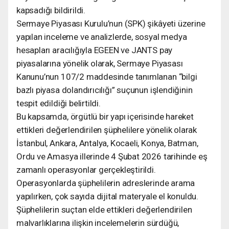
kapsadığı bildirildi.
Sermaye Piyasası Kurulu’nun (SPK) şikâyeti üzerine
yapılan inceleme ve analizlerde, sosyal medya
hesapları aracılığıyla EGEEN ve JANTS pay
piyasalarına yönelik olarak, Sermaye Piyasası
Kanunu’nun 107/2 maddesinde tanımlanan “bilgi
bazlı piyasa dolandırıcılığı” suçunun işlendiğinin
tespit edildiği belirtildi.
Bu kapsamda, örgütlü bir yapı içerisinde hareket
ettikleri değerlendirilen şüphelilere yönelik olarak
İstanbul, Ankara, Antalya, Kocaeli, Konya, Batman,
Ordu ve Amasya illerinde 4 Şubat 2026 tarihinde eş
zamanlı operasyonlar gerçekleştirildi.
Operasyonlarda şüphelilerin adreslerinde arama
yapılırken, çok sayıda dijital materyale el konuldu.
Şüphelilerin suçtan elde ettikleri değerlendirilen
malvarlıklarına ilişkin incelemelerin sürdüğü,