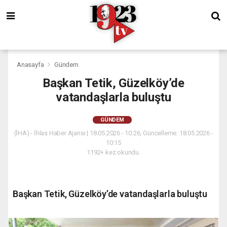
Anasayfa
Gündem
Başkan Tetik, Güzelköy’de
vatandaşlarla buluştu
GÜNDEM
(İHA) - İhlas Haber Ajansı | 18.05.2026 - 10:26, Güncelleme: 18.05.2026 -
10:15
1192+ kez okundu.
Başkan Tetik, Güzelköy’de vatandaşlarla buluştu