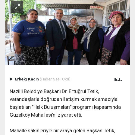
Erkek
|
Kadın
(Haberi Sesli Oku)
Nazilli Belediye Başkanı Dr. Ertuğrul Tetik,
vatandaşlarla doğrudan iletişim kurmak amacıyla
başlatılan "Halk Buluşmaları" programı kapsamında
Güzelköy Mahallesi’ni ziyaret etti.
Mahalle sakinleriyle bir araya gelen Başkan Tetik,