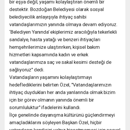
bir eşya değil, yaşamı kolaylaştıran önemli bir
destektir. Bozdoğan Belediyesi olarak sosyal
belediyecilik anlayışıyla ihtiyaç sahibi
vatandaşlarımızın yanında olmaya devam ediyoruz.
‘Belediyen Yanında’ ekiplerimiz aracılığıyla tekerlekli
sandalye, hasta yatağı ve benzeri ihtiyaçları
hemşehrilerimize ulaştırırken, kişisel bakım
hizmetleri kapsamında kadın ve erkek
vatandaşlarımıza saç ve sakal kesimi desteği de
sağlıyoruz" dedi.
Vatandaşların yaşamını kolaylaştırmayı
hedeflediklerini belirten Özel, "Vatandaşlarımızın
ihtiyaç duydukları her anda yanlarında olmak bizim
için bir görev olmanın yanında önemli bir
sorumluluktur" ifadelerini kullandı.
İlçe genelinde dayanışma kültürünü güçlendirmeyi
amaçladıklarını söyleyen Başkan Özel, hiçbir
vatandaşın kendisini yalnız hissetmemesi için sosyal