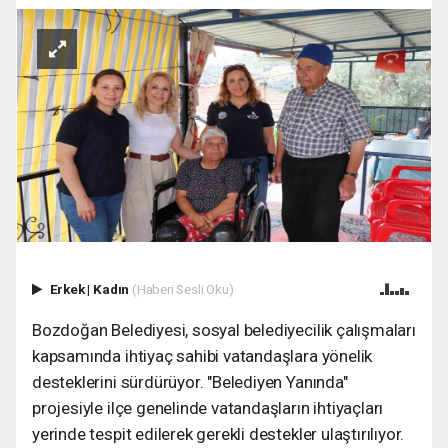
Erkek
|
Kadın
(Haberi Sesli Oku)
Bozdoğan Belediyesi, sosyal belediyecilik çalışmaları
kapsamında ihtiyaç sahibi vatandaşlara yönelik
desteklerini sürdürüyor. "Belediyen Yanında"
projesiyle ilçe genelinde vatandaşların ihtiyaçları
yerinde tespit edilerek gerekli destekler ulaştırılıyor.