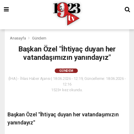
Anasayfa
Gündem
Başkan Özel "İhtiyaç duyan her
vatandaşımızın yanındayız"
GÜNDEM
(İHA) - İhlas Haber Ajansı | 18.06.2026 - 12:19, Güncelleme: 18.06.2026 -
12:16
1523+ kez okundu.
Başkan Özel "İhtiyaç duyan her vatandaşımızın
yanındayız"