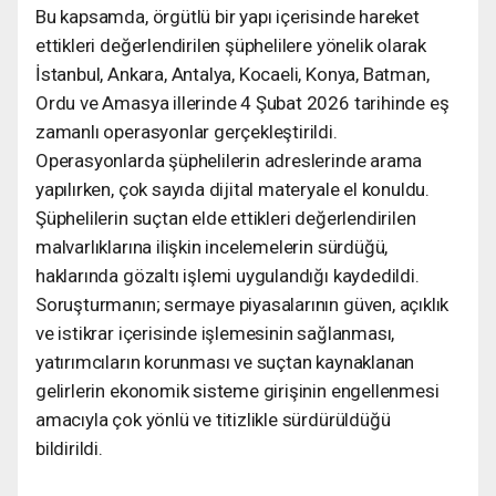
Bu kapsamda, örgütlü bir yapı içerisinde hareket
ettikleri değerlendirilen şüphelilere yönelik olarak
İstanbul, Ankara, Antalya, Kocaeli, Konya, Batman,
Ordu ve Amasya illerinde 4 Şubat 2026 tarihinde eş
zamanlı operasyonlar gerçekleştirildi.
Operasyonlarda şüphelilerin adreslerinde arama
yapılırken, çok sayıda dijital materyale el konuldu.
Şüphelilerin suçtan elde ettikleri değerlendirilen
malvarlıklarına ilişkin incelemelerin sürdüğü,
haklarında gözaltı işlemi uygulandığı kaydedildi.
Soruşturmanın; sermaye piyasalarının güven, açıklık
ve istikrar içerisinde işlemesinin sağlanması,
yatırımcıların korunması ve suçtan kaynaklanan
gelirlerin ekonomik sisteme girişinin engellenmesi
amacıyla çok yönlü ve titizlikle sürdürüldüğü
bildirildi.