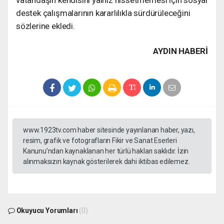
destek çalışmalarının kararlılıkla sürdürüleceğini
sözlerine ekledi.
AYDIN HABERİ
www.1923tv.com haber sitesinde yayınlanan haber, yazı,
resim, grafik ve fotografların Fikir ve Sanat Eserleri
Kanunu’ndan kaynaklanan her türlü hakları saklıdır. İzin
alınmaksızın kaynak gösterilerek dahi iktibas edilemez.
Okuyucu Yorumları
(0)