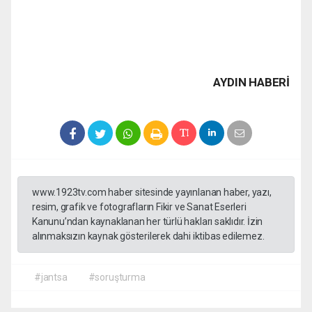
AYDIN HABERİ
www.1923tv.com haber sitesinde yayınlanan haber, yazı,
resim, grafik ve fotografların Fikir ve Sanat Eserleri
Kanunu’ndan kaynaklanan her türlü hakları saklıdır. İzin
alınmaksızın kaynak gösterilerek dahi iktibas edilemez.
#jantsa
#soruşturma