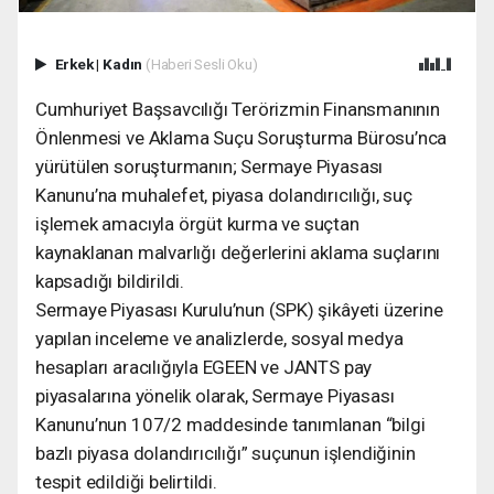
Erkek
|
Kadın
(Haberi Sesli Oku)
Cumhuriyet Başsavcılığı Terörizmin Finansmanının
Önlenmesi ve Aklama Suçu Soruşturma Bürosu’nca
yürütülen soruşturmanın; Sermaye Piyasası
Kanunu’na muhalefet, piyasa dolandırıcılığı, suç
işlemek amacıyla örgüt kurma ve suçtan
kaynaklanan malvarlığı değerlerini aklama suçlarını
kapsadığı bildirildi.
Sermaye Piyasası Kurulu’nun (SPK) şikâyeti üzerine
yapılan inceleme ve analizlerde, sosyal medya
hesapları aracılığıyla EGEEN ve JANTS pay
piyasalarına yönelik olarak, Sermaye Piyasası
Kanunu’nun 107/2 maddesinde tanımlanan “bilgi
bazlı piyasa dolandırıcılığı” suçunun işlendiğinin
tespit edildiği belirtildi.