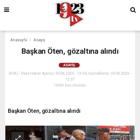
Anasayfa
Asayiş
Başkan Öten, gözaltına alındı
ASAYIŞ
(İHA) - İhlas Haber Ajansı | 30.06.2026 - 13:54, Güncelleme: 30.06.2026 -
12:57
1300+ kez okundu.
Başkan Öten, gözaltına alındı