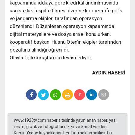
kapsamında iddiaya göre kredi kullandırılmasında
usulsüzlük tespit edilmesi üzerine kooperatife polis
ve jandarma ekipleri tarafından operasyon
düzenlendi. Düzenlenen operasyon kapsamında
dijital materyallere ve dosyalara el konulurken,
kooperatif başkanı Hüsnü Öten’in ekipler tarafından
gözaltına alındığı öğrenildi.
Olayla ilgili soruşturma devam ediyor.
AYDIN HABERİ
www.1923tv.com haber sitesinde yayınlanan haber, yazı,
resim, grafik ve fotografların Fikir ve Sanat Eserleri
Kanunu’ndan kaynaklanan her türlü hakları saklıdır. İzin