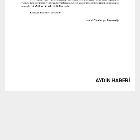
AYDIN HABERİ
www.1923tv.com haber sitesinde yayınlanan haber, yazı,
resim, grafik ve fotografların Fikir ve Sanat Eserleri