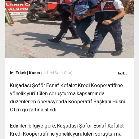
Erkek
|
Kadın
(Haberi Sesli Oku)
Kuşadası Şoför Esnaf Kefalet Kredi Kooperatifi’ne
yönelik yürütülen soruşturma kapsamında
düzenlenen operasyonda Kooperatif Başkanı Hüsnü
Öten gözaltına alındı.
Edinilen bilgiye göre, Kuşadası Şoför Esnaf Kefalet
Kredi Kooperatifi’ne yönelik yürütülen soruşturma