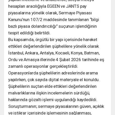
hesapları aracılığıyla EGEEN ve JANTS pay
piyasalarına yönelik olarak, Sermaye Piyasası
Kanunu’nun 107/2 maddesinde tanımlanan “bilgi
bazlı piyasa dolandırıcılığı” suçunun işlendiğinin
tespit edildiği belirtildi.
Bu kapsamda, örgütlü bir yapı içerisinde hareket
ettikleri değerlendirilen şüphelilere yönelik olarak
İstanbul, Ankara, Antalya, Kocaeli, Konya, Batman,
Ordu ve Amasya illerinde 4 Şubat 2026 tarihinde eş
zamanlı operasyonlar gerçekleştirildi.
Operasyonlarda şüphelilerin adreslerinde arama
yapılırken, çok sayıda dijital materyale el konuldu.
Şüphelilerin suçtan elde ettikleri değerlendirilen
malvarlıklarına ilişkin incelemelerin sürdüğü,
haklarında gözaltı işlemi uygulandığı kaydedildi.
Soruşturmanın; sermaye piyasalarının güven, açıklık
ve istikrar içerisinde işlemesinin sağlanması,