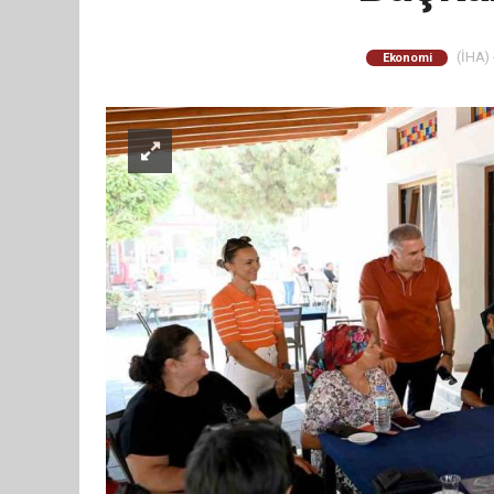
(İHA) 
Ekonomi