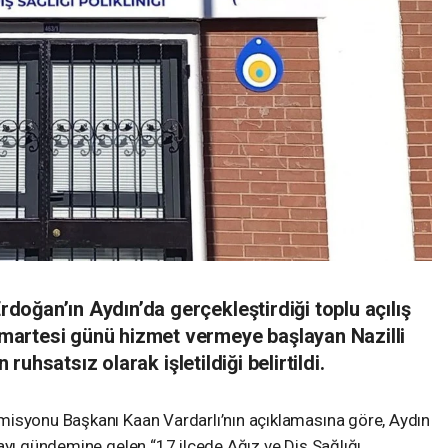
oğan’ın Aydın’da gerçekleştirdiği toplu açılış
artesi günü hizmet vermeye başlayan Nazilli
n ruhsatsız olarak işletildiği belirtildi.
misyonu Başkanı Kaan Vardarlı’nın açıklamasına göre, Aydın
ayı gündemine gelen “17 ilçede Ağız ve Diş Sağlığı