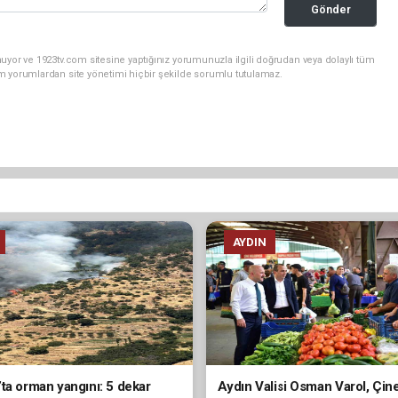
Gönder
uyor ve 1923tv.com sitesine yaptığınız yorumunuzla ilgili doğrudan veya dolaylı tüm
m yorumlardan site yönetimi hiçbir şekilde sorumlu tutulamaz.
AYDIN
ta orman yangını: 5 dekar
Aydın Valisi Osman Varol, Çin