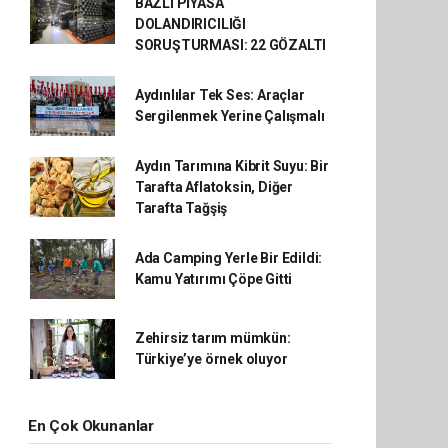
BAZLI PİYASA
DOLANDIRICILIĞI
SORUŞTURMASI: 22 GÖZALTI
Aydınlılar Tek Ses: Araçlar
Sergilenmek Yerine Çalışmalı
Aydın Tarımına Kibrit Suyu: Bir
Tarafta Aflatoksin, Diğer
Tarafta Tağşiş
Ada Camping Yerle Bir Edildi:
Kamu Yatırımı Çöpe Gitti
Zehirsiz tarım mümkün:
Türkiye’ye örnek oluyor
En Çok Okunanlar