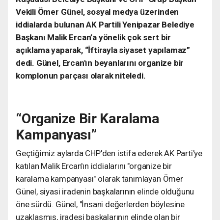
Vekili Ömer Günel, sosyal medya üzerinden
iddialarda bulunan AK Partili Yenipazar Belediye
Başkanı Malik Ercan’a yönelik çok sert bir
açıklama yaparak, “İftirayla siyaset yapılamaz”
dedi. Günel, Ercan'ın beyanlarını organize bir
komplonun parçası olarak niteledi.
“Organize Bir Karalama
Kampanyası”
Geçtiğimiz aylarda CHP'den istifa ederek AK Parti'ye
katılan Malik Ercan'ın iddialarını "organize bir
karalama kampanyası" olarak tanımlayan Ömer
Günel, siyasi iradenin başkalarının elinde olduğunu
öne sürdü. Günel, "İnsani değerlerden böylesine
uzaklaşmış, iradesi başkalarının elinde olan bir