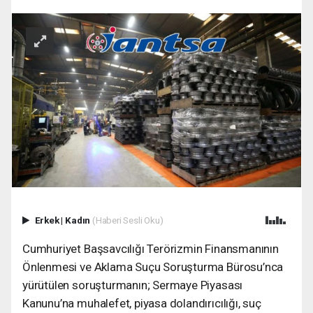
Erkek
|
Kadın
(Haberi Sesli Oku)
Cumhuriyet Başsavcılığı Terörizmin Finansmanının
Önlenmesi ve Aklama Suçu Soruşturma Bürosu’nca
yürütülen soruşturmanın; Sermaye Piyasası
Kanunu’na muhalefet, piyasa dolandırıcılığı, suç