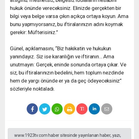
hukuk önünde vereceksiniz. Elinizde gerçekten bir
bilgi veya belge varsa çıkın açıkça ortaya koyun. Ama
bunu yapmıyorsanız, bu iftiralarınızın adını koymak
gerekir: Müfterisiniz.”
Günel, açıklamasını, “Biz hakikatin ve hukukun
yanındayız. Siz ise karanlığın ve iftiranın… Ama
unutmayın: Gerçek, eninde sonunda ortaya çıkar. Ve
siz, bu iftiralarınızın bedelini, hem toplum nezdinde
hem de yargı önünde er ya da geç ödeyeceksiniz”
sözleriyle noktaladı.
www.1923tv.com haber sitesinde yayınlanan haber, yazı,