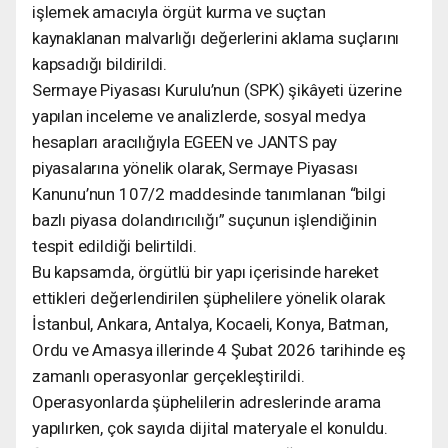
işlemek amacıyla örgüt kurma ve suçtan
kaynaklanan malvarlığı değerlerini aklama suçlarını
kapsadığı bildirildi.
Sermaye Piyasası Kurulu’nun (SPK) şikâyeti üzerine
yapılan inceleme ve analizlerde, sosyal medya
hesapları aracılığıyla EGEEN ve JANTS pay
piyasalarına yönelik olarak, Sermaye Piyasası
Kanunu’nun 107/2 maddesinde tanımlanan “bilgi
bazlı piyasa dolandırıcılığı” suçunun işlendiğinin
tespit edildiği belirtildi.
Bu kapsamda, örgütlü bir yapı içerisinde hareket
ettikleri değerlendirilen şüphelilere yönelik olarak
İstanbul, Ankara, Antalya, Kocaeli, Konya, Batman,
Ordu ve Amasya illerinde 4 Şubat 2026 tarihinde eş
zamanlı operasyonlar gerçekleştirildi.
Operasyonlarda şüphelilerin adreslerinde arama
yapılırken, çok sayıda dijital materyale el konuldu.