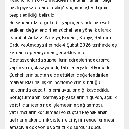
bazlı piyasa dolandırıcılığı” suçunun işlendiğinin
tespit edildiği belirtildi.
Bu kapsamda, örgütlü bir yapı içerisinde hareket
ettikleri değerlendirilen şüphelilere yönelik olarak
İstanbul, Ankara, Antalya, Kocaeli, Konya, Batman,
Ordu ve Amasya illerinde 4 Şubat 2026 tarihinde eş
zamanlı operasyonlar gerçekleştirildi.
Operasyonlarda şüphelilerin adreslerinde arama
yapılırken, çok sayıda dijital materyale el konuldu.
Şüphelilerin suçtan elde ettikleri değerlendirilen
malvarlıklarına ilişkin incelemelerin sürdüğü,
haklarında gözaltı işlemi uygulandığı kaydedildi.
Soruşturmanın; sermaye piyasalarının güven, açıklık
ve istikrar içerisinde işlemesinin sağlanması,
yatırımcıların korunması ve suçtan kaynaklanan
gelirlerin ekonomik sisteme girişinin engellenmesi
amacıyla çok yönlü ve titizlikle sürdürüldüğü