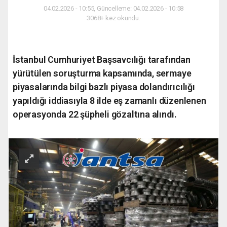
04.02.2026 - 10:55, Güncelleme: 04.02.2026 - 10:58
3068+ kez okundu.
İstanbul Cumhuriyet Başsavcılığı tarafından
yürütülen soruşturma kapsamında, sermaye
piyasalarında bilgi bazlı piyasa dolandırıcılığı
yapıldığı iddiasıyla 8 ilde eş zamanlı düzenlenen
operasyonda 22 şüpheli gözaltına alındı.