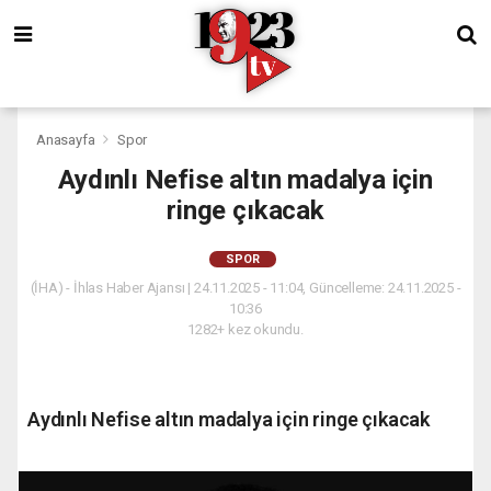
Anasayfa
Spor
Aydınlı Nefise altın madalya için
ringe çıkacak
SPOR
(İHA) - İhlas Haber Ajansı | 24.11.2025 - 11:04, Güncelleme: 24.11.2025 -
10:36
1282+ kez okundu.
Aydınlı Nefise altın madalya için ringe çıkacak