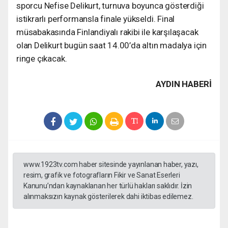
sporcu Nefise Delikurt, turnuva boyunca gösterdiği
istikrarlı performansla finale yükseldi. Final
müsabakasında Finlandiyalı rakibi ile karşılaşacak
olan Delikurt bugün saat 14.00’da altın madalya için
ringe çıkacak.
AYDIN HABERİ
www.1923tv.com haber sitesinde yayınlanan haber, yazı,
resim, grafik ve fotografların Fikir ve Sanat Eserleri
Kanunu’ndan kaynaklanan her türlü hakları saklıdır. İzin
alınmaksızın kaynak gösterilerek dahi iktibas edilemez.