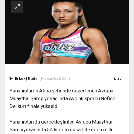
Erkek
|
Kadın
(Haberi Sesli Oku)
Yunanistan’ın Atina şehrinde düzenlenen Avrupa
Muaythai Şampiyonası’nda Aydınlı sporcu Nefise
Delikurt finale yükseldi.
Yunanistan’da gerçekleştirilen Avrupa Muaythai
Şampiyonasında 54 kiloda mücadele eden milli