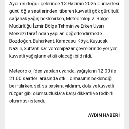
Aydın’ın doğu ilçelerinde 13 Haziran 2026 Cumartesi
günü öğle saatlerinden itibaren kuvvetli gök gürültülü
sağanak yağış beklenirken, Meteoroloji 2. Bölge
Müdürlüğü İzmir Bölge Tahmin ve Erken Uyarı
Merkezi tarafından yapılan değerlendirmede
Bozdoğan, Buharkent, Karacasu, Köşk, Kuyucak,
Nazilli, Sultanhisar ve Yenipazar çevrelerinde yer yer
kuvvetli yağışların etkili olacağı bildirildi.
Meteoroloji’den yapılan uyarıda, yağışların 12.00 ile
21.00 saatleri arasında etkili olmasının beklendiği
belirtilirken, sel, su baskını, yıldırım, dolu ve kuvvetli
rüzgar gibi olumsuzluklara karşı dikkatli ve tedbirli
olunması istendi.
AYDIN HABERİ