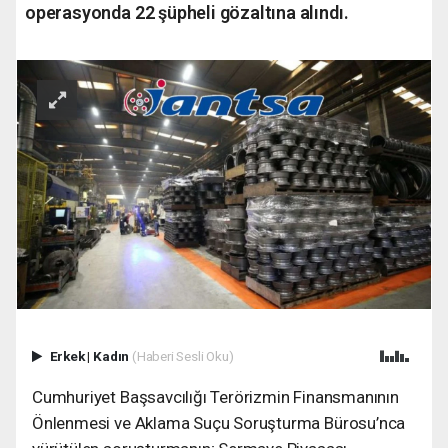
operasyonda 22 şüpheli gözaltına alındı.
Erkek
|
Kadın
(Haberi Sesli Oku)
Cumhuriyet Başsavcılığı Terörizmin Finansmanının
Önlenmesi ve Aklama Suçu Soruşturma Bürosu’nca