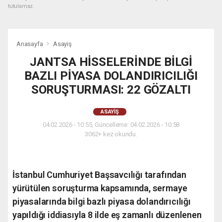
tutulamaz.
Anasayfa
Asayiş
JANTSA HİSSELERİNDE BİLGİ
BAZLI PİYASA DOLANDIRICILIĞI
SORUŞTURMASI: 22 GÖZALTI
ASAYIŞ
04.02.2026 - 10:55, Güncelleme: 04.02.2026 - 10:58
3062+ kez okundu.
İstanbul Cumhuriyet Başsavcılığı tarafından
yürütülen soruşturma kapsamında, sermaye
piyasalarında bilgi bazlı piyasa dolandırıcılığı
yapıldığı iddiasıyla 8 ilde eş zamanlı düzenlenen