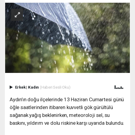
Erkek
|
Kadın
(Haberi Sesli Oku)
Aydın’ın doğu ilçelerinde 13 Haziran Cumartesi günü
öğle saatlerinden itibaren kuvvetli gök gürültülü
sağanak yağış beklenirken, meteoroloji sel, su
baskını, yıldırım ve dolu riskine karşı uyarıda bulundu.