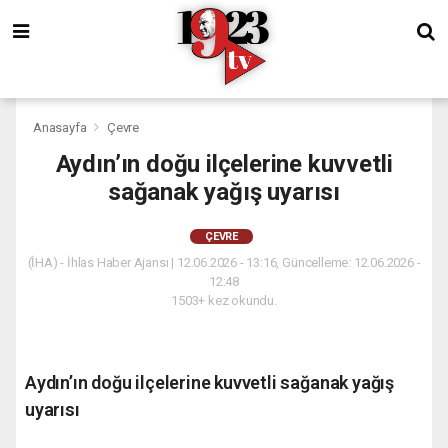
Anasayfa
Çevre
Aydın’ın doğu ilçelerine kuvvetli
sağanak yağış uyarısı
ÇEVRE
(İHA) - İhlas Haber Ajansı | 12.06.2026 - 13:16, Güncelleme: 12.06.2026 -
12:48
1503+ kez okundu.
Aydın’ın doğu ilçelerine kuvvetli sağanak yağış
uyarısı