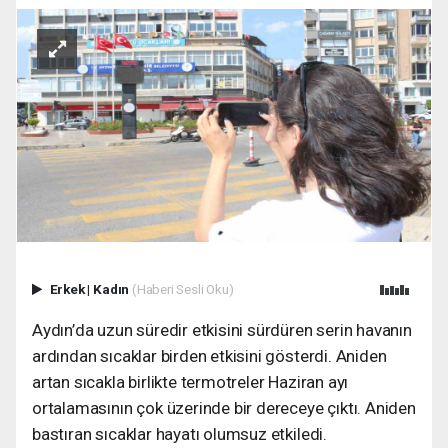
Erkek
|
Kadın
(Haberi Sesli Oku)
Aydın’da uzun süredir etkisini sürdüren serin havanın
ardından sıcaklar birden etkisini gösterdi. Aniden
artan sıcakla birlikte termotreler Haziran ayı
ortalamasının çok üzerinde bir dereceye çıktı. Aniden
bastıran sıcaklar hayatı olumsuz etkiledi.