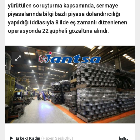
yürütülen soruşturma kapsamında, sermaye
piyasalarında bilgi bazlı piyasa dolandırıcılığı
yapıldığı iddiasıyla 8 ilde eş zamanlı düzenlenen
operasyonda 22 şüpheli gözaltına alındı.
Erkek
|
Kadın
(Haberi Sesli Oku)