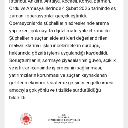
İstanbul, Ankara, Antalya, Kocaeli, Konya, Batman,
Ordu ve Amasya illerinde 4 Şubat 2026 tarihinde eş
zamanlı operasyonlar gerçekleştirildi.
Operasyonlarda şüphelilerin adreslerinde arama
yapılırken, çok sayıda dijital materyale el konuldu.
Şüphelilerin suçtan elde ettikleri değerlendirilen
malvarlıklarına ilişkin incelemelerin sürdüğü,
haklarında gözaltı işlemi uygulandığı kaydedildi.
Soruşturmanın; sermaye piyasalarının güven, açıklık
ve istikrar içerisinde işlemesinin sağlanması,
yatırımcıların korunması ve suçtan kaynaklanan
gelirlerin ekonomik sisteme girişinin engellenmesi
amacıyla çok yönlü ve titizlikle sürdürüldüğü
bildirildi.