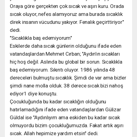
Oraya göre gerçekten çok sıcak ve aşırı kuru. Orada
sıcak oluyor, nefes alamıyoruz ama burada sıcaklık
direk insanın vücudunu yakıyor. Fenalık geçirttiriyor"
dedi.
"Sıcaklıkla baş edemiyorum"
Eskilerde daha sıcak günlerin olduğunu ifade eden
vatandaşlardan Mehmet Cırban; "Aydın’ın sıcakları
hiç hoş değil. Aslında bu global bir sorun. Sıcaklıkla
baş edemiyorum. Sıkıntı oluyor. 1986 yılında 48
dereceleri bulmuştu sıcaklık. Şimdi de var ama bizler
şimdi nane molla olduk. 38 derece sıcak bizi nahoş
ediyor1 diye konuştu.
Çocukluğunda bu kadar sıcaklığın olduğunu
hatırlamadığını ifade eden vatandaşlardan Gülizar
Güldal ise "Aydınlıyım ama eskiden bu kadar sıcak
olmuyordu bizim çocukluğumuzda. Fakat artık aşırı
sıcak. Allah hepimize yardım etsin" dedi.