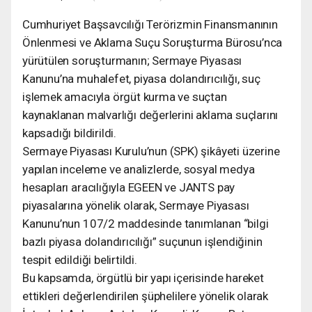
Cumhuriyet Başsavcılığı Terörizmin Finansmanının
Önlenmesi ve Aklama Suçu Soruşturma Bürosu’nca
yürütülen soruşturmanın; Sermaye Piyasası
Kanunu’na muhalefet, piyasa dolandırıcılığı, suç
işlemek amacıyla örgüt kurma ve suçtan
kaynaklanan malvarlığı değerlerini aklama suçlarını
kapsadığı bildirildi.
Sermaye Piyasası Kurulu’nun (SPK) şikâyeti üzerine
yapılan inceleme ve analizlerde, sosyal medya
hesapları aracılığıyla EGEEN ve JANTS pay
piyasalarına yönelik olarak, Sermaye Piyasası
Kanunu’nun 107/2 maddesinde tanımlanan “bilgi
bazlı piyasa dolandırıcılığı” suçunun işlendiğinin
tespit edildiği belirtildi.
Bu kapsamda, örgütlü bir yapı içerisinde hareket
ettikleri değerlendirilen şüphelilere yönelik olarak