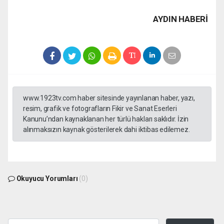
AYDIN HABERİ
www.1923tv.com haber sitesinde yayınlanan haber, yazı,
resim, grafik ve fotografların Fikir ve Sanat Eserleri
Kanunu’ndan kaynaklanan her türlü hakları saklıdır. İzin
alınmaksızın kaynak gösterilerek dahi iktibas edilemez.
Okuyucu Yorumları
(0)