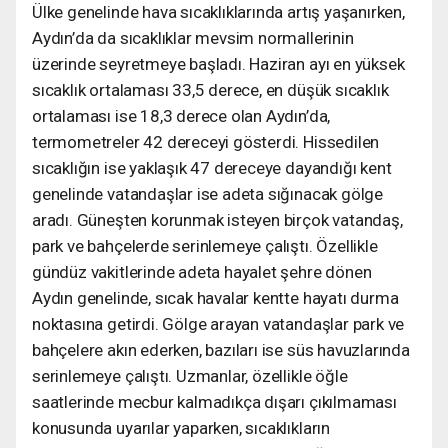
Ülke genelinde hava sıcaklıklarında artış yaşanırken,
Aydın’da da sıcaklıklar mevsim normallerinin
üzerinde seyretmeye başladı. Haziran ayı en yüksek
sıcaklık ortalaması 33,5 derece, en düşük sıcaklık
ortalaması ise 18,3 derece olan Aydın’da,
termometreler 42 dereceyi gösterdi. Hissedilen
sıcaklığın ise yaklaşık 47 dereceye dayandığı kent
genelinde vatandaşlar ise adeta sığınacak gölge
aradı. Güneşten korunmak isteyen birçok vatandaş,
park ve bahçelerde serinlemeye çalıştı. Özellikle
gündüz vakitlerinde adeta hayalet şehre dönen
Aydın genelinde, sıcak havalar kentte hayatı durma
noktasına getirdi. Gölge arayan vatandaşlar park ve
bahçelere akın ederken, bazıları ise süs havuzlarında
serinlemeye çalıştı. Uzmanlar, özellikle öğle
saatlerinde mecbur kalmadıkça dışarı çıkılmaması
konusunda uyarılar yaparken, sıcaklıkların