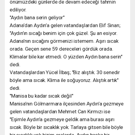
önümüzdeki günlerde de devam edeceği tahmin
ediliyor.
"Aydın bana serin geliyor"
Adana’dan Aydın’a gelen vatandaşlardan Elif Sinan;
"Aydın’ın sıcağı benim için çok güzel. Şu an esiyor.
Adana’nın sıcağını görmenizi istemem. Aşırı sıcak
orada. Geçen sene 59 dereceleri gördük orada.
Klimalar bile kar etmedi. O yüzden Aydın bana serin"
dedi.
Vatandaşlardan Yücel İlbaş; "Biz alıştık. 30 senedir
böyle ama sıcak. Klima ile soğuyoruz. Alıştık artık"
dedi.
"Manisa bu kadar sıcak değil"
Manisa’nın Gölmarmara ilçesinden Aydın’a gezmeye
gelen vatandaşlardan Mehmet Can Kırmızı ise
"Eşimle Aydın’a gezmeye geldik ama burası aşırı
sıcak. Böyle bir sıcaklık yok. Tarlaya gitsen bile böyle
bir sıcaklık yok bizim oralarda. Aydın başka bir