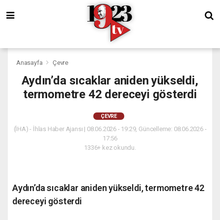
Anasayfa
Çevre
Aydın’da sıcaklar aniden yükseldi,
termometre 42 dereceyi gösterdi
ÇEVRE
(İHA) - İhlas Haber Ajansı | 08.06.2026 - 19:29, Güncelleme: 08.06.2026 -
17:56
1336+ kez okundu.
Aydın’da sıcaklar aniden yükseldi, termometre 42
dereceyi gösterdi