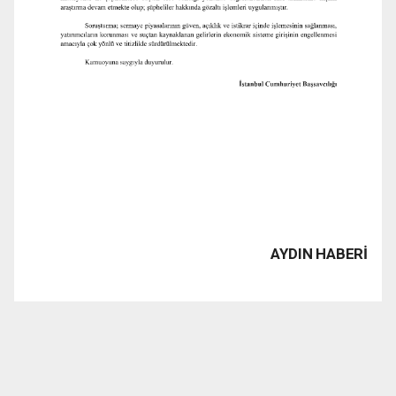
AYDIN HABERİ
www.1923tv.com haber sitesinde yayınlanan haber, yazı,