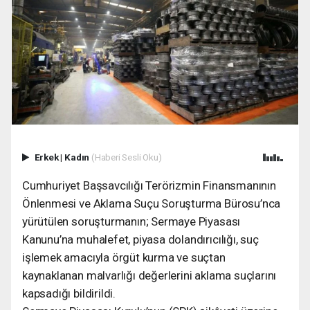
Erkek
|
Kadın
(Haberi Sesli Oku)
Cumhuriyet Başsavcılığı Terörizmin Finansmanının
Önlenmesi ve Aklama Suçu Soruşturma Bürosu’nca
yürütülen soruşturmanın; Sermaye Piyasası
Kanunu’na muhalefet, piyasa dolandırıcılığı, suç
işlemek amacıyla örgüt kurma ve suçtan
kaynaklanan malvarlığı değerlerini aklama suçlarını
kapsadığı bildirildi.