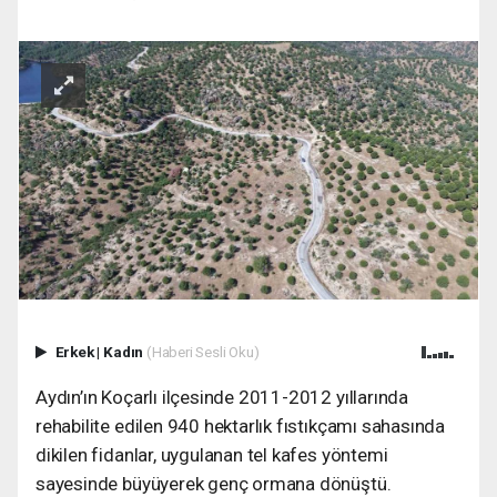
Erkek
|
Kadın
(Haberi Sesli Oku)
Aydın’ın Koçarlı ilçesinde 2011-2012 yıllarında
rehabilite edilen 940 hektarlık fıstıkçamı sahasında
dikilen fidanlar, uygulanan tel kafes yöntemi
sayesinde büyüyerek genç ormana dönüştü.