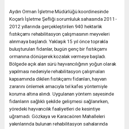
Aydın Orman İşletme Müdürlüğü koordinesinde
Koçarlı İşletme Şefliği sorumluluk sahasında 2011-
2012 yıllarında gerçekleştirilen 940 hektarlık
fıstıkçamı rehabilitasyon çalışmasının meyveleri
alınmaya başlandı. Yaklaşık 15 yıl önce toprakla
buluşturulan fidanlar, bugün genç bir fıstıkçamı
ormanına dönüşerek kozalak vermeye başladı.
Bölgede açık alan sürü hayvancılığının yoğun olarak
yapılması nedeniyle rehabilitasyon çalışmaları
kapsamında dikilen fıstıkçamı fidanları, hayvan
zararını önlemek amacıyla tel kafes yöntemiyle
koruma altına alındı. Uygulanan yöntem sayesinde
fidanların sağlıklı şekilde gelişmesi sağlanırken,
yöredeki hayvancılık faaliyetleri de kesintiye
uğramadı. Gözkaya ve Karacaören Mahalleleri
yakınlarında bulunan rehabilitasyon sahalarında