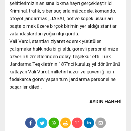
şehitlerimizin anısına lokma hayrı gerçekleştirildi.
Kriminal, trafik, siber suçlarla mücadele, komando,
otoyol jandarması, JASAT, bot ve köpek unsurları
başta olmak üzere birçok birimin yer aldığı stantlar
vatandaşlardan yoğun ilgi gördü.
Vali Varol, stantları ziyaret ederek yürütülen
çalışmalar hakkında bilgi aldı, görevli personelimize
özverili hizmetlerinden dolayı teşekkür etti. Türk
Jandarma Teşkilatı’nın 187’nci kuruluş yıl dönümünü
kutlayan Vali Varol, milletin huzur ve güvenliği için
fedakarca görev yapan tüm jandarma personeline
başarılar diledi.
AYDIN HABERİ