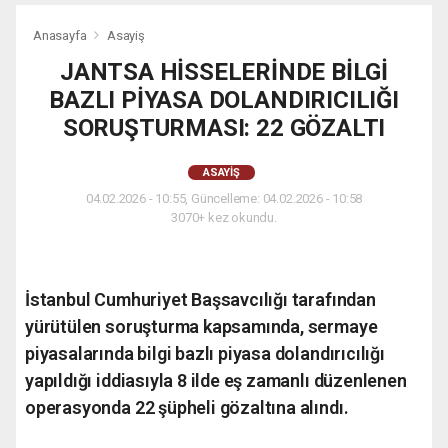
Anasayfa
Asayiş
JANTSA HİSSELERİNDE BİLGİ
BAZLI PİYASA DOLANDIRICILIĞI
SORUŞTURMASI: 22 GÖZALTI
ASAYIŞ
04.02.2026 - 10:55, Güncelleme: 04.02.2026 - 10:58
3070+ kez okundu.
İstanbul Cumhuriyet Başsavcılığı tarafından
yürütülen soruşturma kapsamında, sermaye
piyasalarında bilgi bazlı piyasa dolandırıcılığı
yapıldığı iddiasıyla 8 ilde eş zamanlı düzenlenen
operasyonda 22 şüpheli gözaltına alındı.