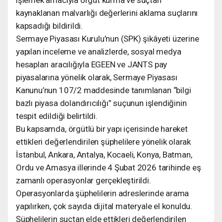
kaynaklanan malvarlığı değerlerini aklama suçlarını
kapsadığı bildirildi.
Sermaye Piyasası Kurulu’nun (SPK) şikâyeti üzerine
yapılan inceleme ve analizlerde, sosyal medya
hesapları aracılığıyla EGEEN ve JANTS pay
piyasalarına yönelik olarak, Sermaye Piyasası
Kanunu’nun 107/2 maddesinde tanımlanan “bilgi
bazlı piyasa dolandırıcılığı” suçunun işlendiğinin
tespit edildiği belirtildi.
Bu kapsamda, örgütlü bir yapı içerisinde hareket
ettikleri değerlendirilen şüphelilere yönelik olarak
İstanbul, Ankara, Antalya, Kocaeli, Konya, Batman,
Ordu ve Amasya illerinde 4 Şubat 2026 tarihinde eş
zamanlı operasyonlar gerçekleştirildi.
Operasyonlarda şüphelilerin adreslerinde arama
yapılırken, çok sayıda dijital materyale el konuldu.
Şüphelilerin suçtan elde ettikleri değerlendirilen