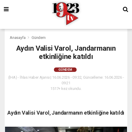
Anasayfa
Gündem
Aydın Valisi Varol, Jandarmanın
etkinliğine katıldı
GÜNDEM
(İHA) - İhlas Haber Ajansı | 16.06.2026 - 09:32, Güncelleme: 16.06.2026 -
09:21
1517+ kez okundu.
Aydın Valisi Varol, Jandarmanın etkinliğine katıldı