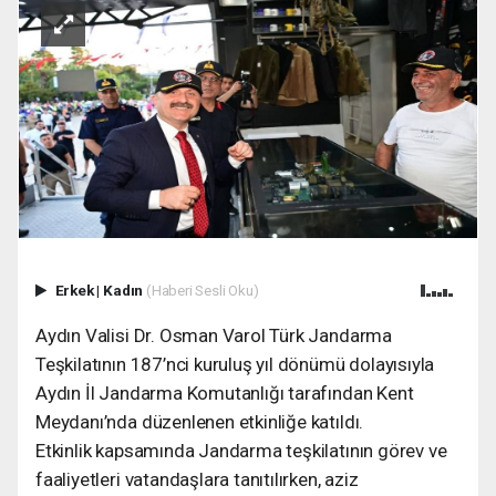
Erkek
|
Kadın
(Haberi Sesli Oku)
Aydın Valisi Dr. Osman Varol Türk Jandarma
Teşkilatının 187’nci kuruluş yıl dönümü dolayısıyla
Aydın İl Jandarma Komutanlığı tarafından Kent
Meydanı’nda düzenlenen etkinliğe katıldı.
Etkinlik kapsamında Jandarma teşkilatının görev ve
faaliyetleri vatandaşlara tanıtılırken, aziz