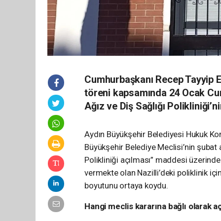
Cumhurbaşkanı Recep Tayyip Erd
töreni kapsamında 24 Ocak Cum
Ağız ve Diş Sağlığı Polikliniği’ni
Aydın Büyükşehir Belediyesi Hukuk Ko
Büyükşehir Belediye Meclisi’nin şubat 
Polikliniği açılması” maddesi üzerind
vermekte olan Nazilli’deki poliklinik 
boyutunu ortaya koydu.
Hangi meclis kararına bağlı olarak aç