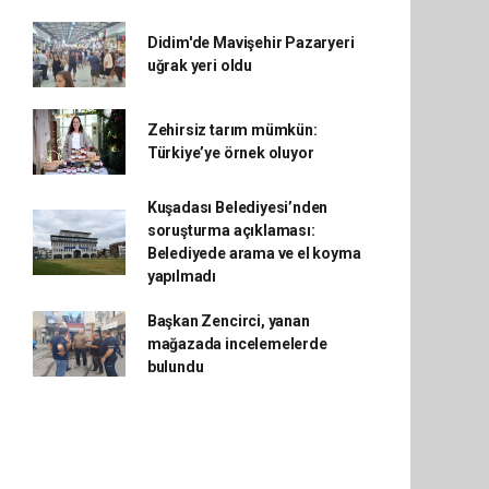
Didim'de Mavişehir Pazaryeri
uğrak yeri oldu
Zehirsiz tarım mümkün:
Türkiye’ye örnek oluyor
Kuşadası Belediyesi’nden
soruşturma açıklaması:
Belediyede arama ve el koyma
yapılmadı
Başkan Zencirci, yanan
mağazada incelemelerde
bulundu