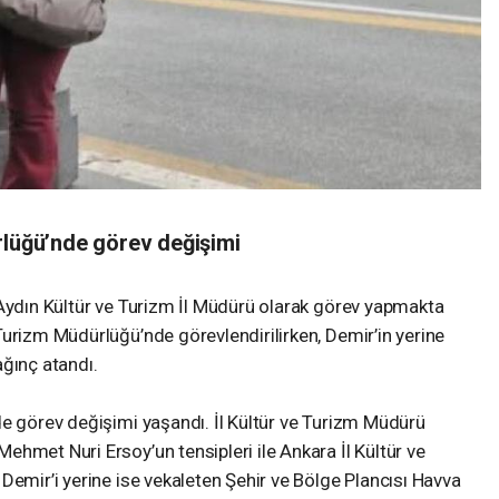
rlüğü’nde görev değişimi
 Aydın Kültür ve Turizm İl Müdürü olarak görev yapmakta
urizm Müdürlüğü’nde görevlendirilirken, Demir’in yerine
ağınç atandı.
de görev değişimi yaşandı. İl Kültür ve Turizm Müdürü
hmet Nuri Ersoy’un tensipleri ile Ankara İl Kültür ve
Demir’i yerine ise vekaleten Şehir ve Bölge Plancısı Havva