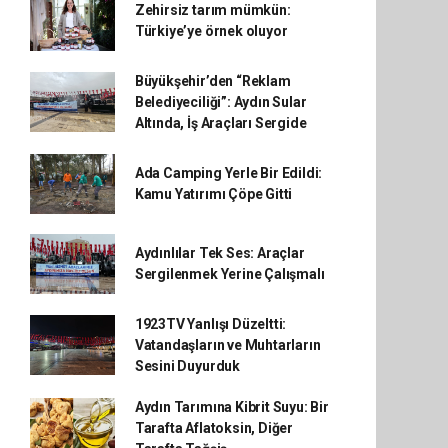
Zehirsiz tarım mümkün:
Türkiye’ye örnek oluyor
Büyükşehir’den “Reklam
Belediyeciliği”: Aydın Sular
Altında, İş Araçları Sergide
Ada Camping Yerle Bir Edildi:
Kamu Yatırımı Çöpe Gitti
Aydınlılar Tek Ses: Araçlar
Sergilenmek Yerine Çalışmalı
1923TV Yanlışı Düzeltti:
Vatandaşların ve Muhtarların
Sesini Duyurduk
Aydın Tarımına Kibrit Suyu: Bir
Tarafta Aflatoksin, Diğer