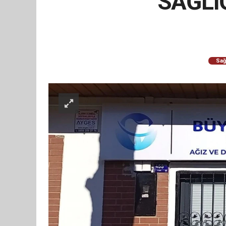
SAĞLIĞ
Sağ