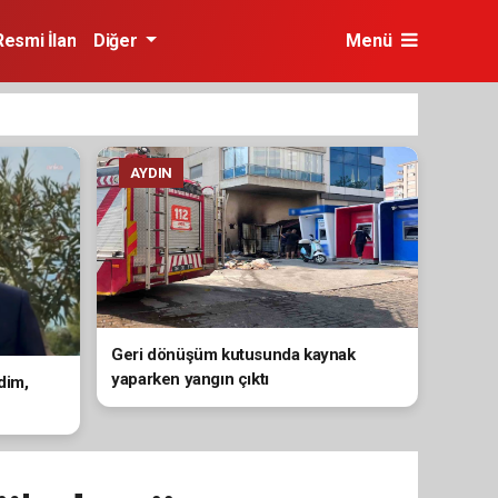
Resmi İlan
Diğer
Menü
AYDIN
Geri dönüşüm kutusunda kaynak
yaparken yangın çıktı
dim,