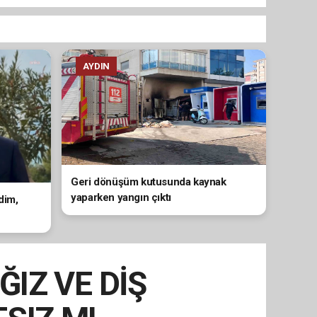
AYDIN
Geri dönüşüm kutusunda kaynak
yaparken yangın çıktı
dim,
ĞIZ VE DİŞ