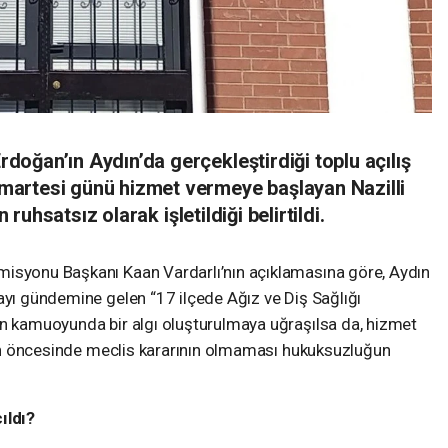
oğan’ın Aydın’da gerçekleştirdiği toplu açılış
artesi günü hizmet vermeye başlayan Nazilli
n ruhsatsız olarak işletildiği belirtildi.
misyonu Başkanı Kaan Vardarlı’nın açıklamasına göre, Aydın
ayı gündemine gelen “17 ilçede Ağız ve Diş Sağlığı
en kamuoyunda bir algı oluşturulmaya uğraşılsa da, hizmet
için öncesinde meclis kararının olmaması hukuksuzluğun
ıldı?