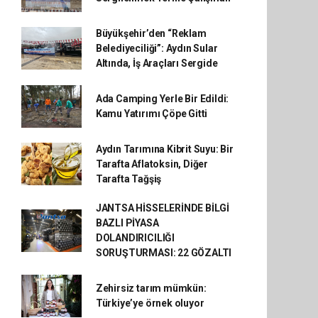
Büyükşehir’den “Reklam
Belediyeciliği”: Aydın Sular
Altında, İş Araçları Sergide
Ada Camping Yerle Bir Edildi:
Kamu Yatırımı Çöpe Gitti
Aydın Tarımına Kibrit Suyu: Bir
Tarafta Aflatoksin, Diğer
Tarafta Tağşiş
JANTSA HİSSELERİNDE BİLGİ
BAZLI PİYASA
DOLANDIRICILIĞI
SORUŞTURMASI: 22 GÖZALTI
Zehirsiz tarım mümkün:
Türkiye’ye örnek oluyor