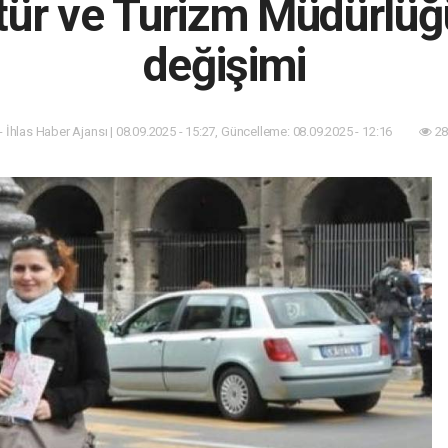
ltür ve Turizm Müdürlü
değişimi
- İhlas Haber Ajansı | 08.09.2025 - 15:27, Güncelleme: 08.09.2025 - 12:16
28