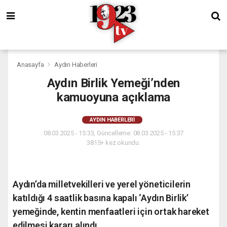
Anasayfa
Aydın Haberleri
Aydın Birlik Yemeği’nden
kamuoyuna açıklama
AYDIN HABERLERI
08.03.2025 - 15:33, Güncelleme: 08.03.2025 - 15:37
3815+ kez okundu.
Aydın’da milletvekilleri ve yerel yöneticilerin
katıldığı 4 saatlik basına kapalı ‘Aydın Birlik’
yemeğinde, kentin menfaatleri için ortak hareket
edilmesi kararı alındı.