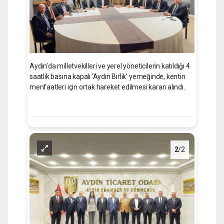
Aydın’da milletvekilleri ve yerel yöneticilerin katıldığı 4
saatlik basına kapalı ‘Aydın Birlik’ yemeğinde, kentin
menfaatleri için ortak hareket edilmesi kararı alındı.
2
/2