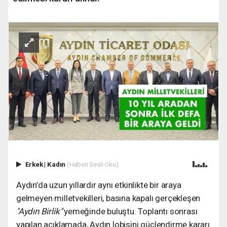
Erkek
|
Kadın
(Haberi Sesli Oku)
Aydın’da uzun yıllardır aynı etkinlikte bir araya
gelmeyen milletvekilleri, basına kapalı gerçekleşen
"Aydın Birlik"
yemeğinde buluştu. Toplantı sonrası
yapılan açıklamada, Aydın lobisini güçlendirme kararı