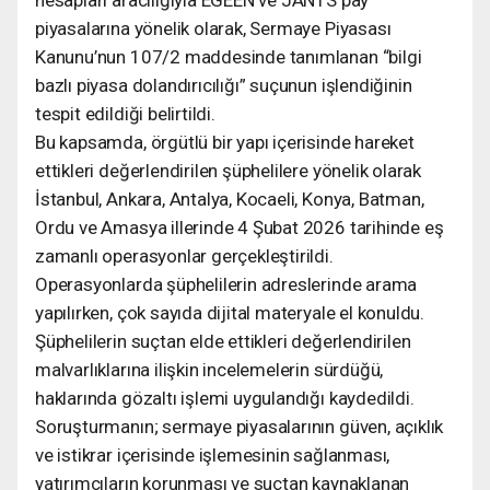
piyasalarına yönelik olarak, Sermaye Piyasası
Kanunu’nun 107/2 maddesinde tanımlanan “bilgi
bazlı piyasa dolandırıcılığı” suçunun işlendiğinin
tespit edildiği belirtildi.
Bu kapsamda, örgütlü bir yapı içerisinde hareket
ettikleri değerlendirilen şüphelilere yönelik olarak
İstanbul, Ankara, Antalya, Kocaeli, Konya, Batman,
Ordu ve Amasya illerinde 4 Şubat 2026 tarihinde eş
zamanlı operasyonlar gerçekleştirildi.
Operasyonlarda şüphelilerin adreslerinde arama
yapılırken, çok sayıda dijital materyale el konuldu.
Şüphelilerin suçtan elde ettikleri değerlendirilen
malvarlıklarına ilişkin incelemelerin sürdüğü,
haklarında gözaltı işlemi uygulandığı kaydedildi.
Soruşturmanın; sermaye piyasalarının güven, açıklık
ve istikrar içerisinde işlemesinin sağlanması,
yatırımcıların korunması ve suçtan kaynaklanan