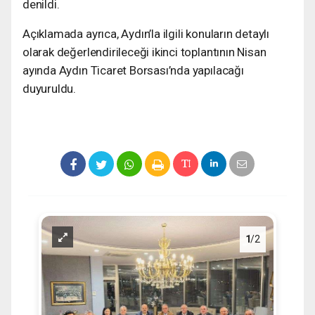
denildi.
Açıklamada ayrıca, Aydın’la ilgili konuların detaylı
olarak değerlendirileceği ikinci toplantının Nisan
ayında Aydın Ticaret Borsası’nda yapılacağı
duyuruldu.
1
/2