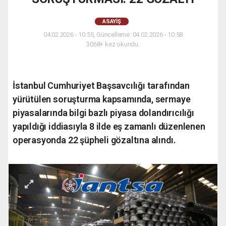
ASAYIŞ
04.02.2026 - 10:55, Güncelleme: 04.02.2026 - 10:58
3068+ kez okundu.
İstanbul Cumhuriyet Başsavcılığı tarafından
yürütülen soruşturma kapsamında, sermaye
piyasalarında bilgi bazlı piyasa dolandırıcılığı
yapıldığı iddiasıyla 8 ilde eş zamanlı düzenlenen
operasyonda 22 şüpheli gözaltına alındı.