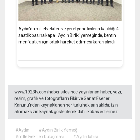
Aydın’da milletvekilleri ve yerel yöneticilerin katıldığı 4
saatlik basına kapalı ‘Aydın Birlik’ yemeğinde, kentin
menfaatleri için ortak hareket edilmesi kararı alındı.
www.1923tv.com haber sitesinde yayınlanan haber, yazı,
resim, grafik ve fotografların Fikir ve Sanat Eserleri
Kanunu’ndan kaynaklanan her türlü hakları saklıdır. İzin
alınmaksızın kaynak gösterilerek dahi iktibas edilemez.
#Aydın
#Aydın Birlik Yemeği
#milletvekilleri buluşması
#Aydın lobisi