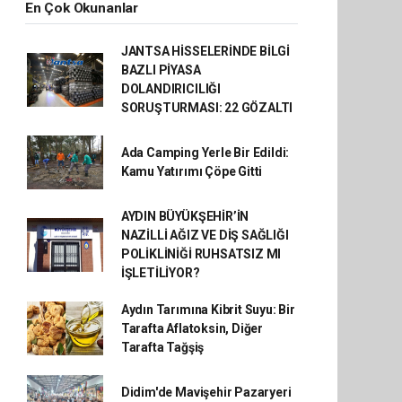
En Çok Okunanlar
JANTSA HİSSELERİNDE BİLGİ
BAZLI PİYASA
DOLANDIRICILIĞI
SORUŞTURMASI: 22 GÖZALTI
Ada Camping Yerle Bir Edildi:
Kamu Yatırımı Çöpe Gitti
AYDIN BÜYÜKŞEHİR’İN
NAZİLLİ AĞIZ VE DİŞ SAĞLIĞI
POLİKLİNİĞİ RUHSATSIZ MI
İŞLETİLİYOR?
Aydın Tarımına Kibrit Suyu: Bir
Tarafta Aflatoksin, Diğer
Tarafta Tağşiş
Didim'de Mavişehir Pazaryeri