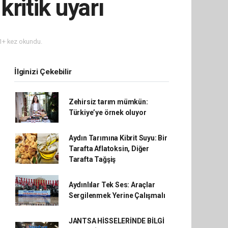
ritik uyarı
+ kez okundu.
İlginizi Çekebilir
Zehirsiz tarım mümkün:
Türkiye’ye örnek oluyor
Aydın Tarımına Kibrit Suyu: Bir
Tarafta Aflatoksin, Diğer
Tarafta Tağşiş
Aydınlılar Tek Ses: Araçlar
Sergilenmek Yerine Çalışmalı
JANTSA HİSSELERİNDE BİLGİ