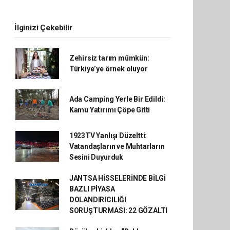
İlginizi Çekebilir
Zehirsiz tarım mümkün:
Türkiye’ye örnek oluyor
Ada Camping Yerle Bir Edildi:
Kamu Yatırımı Çöpe Gitti
1923TV Yanlışı Düzeltti:
Vatandaşların ve Muhtarların
Sesini Duyurduk
JANTSA HİSSELERİNDE BİLGİ
BAZLI PİYASA
DOLANDIRICILIĞI
SORUŞTURMASI: 22 GÖZALTI