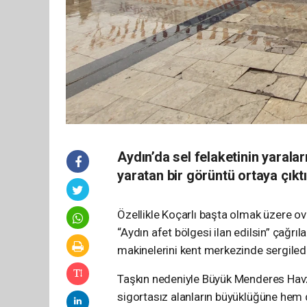
Aydın’da sel felaketinin yaral
yaratan bir görüntü ortaya çıktı
Özellikle Koçarlı başta olmak üzere ov
“Aydın afet bölgesi ilan edilsin” çağrıl
makinelerini kent merkezinde sergiledi
Taşkın nedeniyle Büyük Menderes Havzas
sigortasız alanların büyüklüğüne hem d