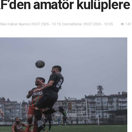
’den amatör kulüplere k
İhlas Haber Ajansı | 09.07.2026 - 10:19, Güncelleme: 09.07.2026 - 10:05
1411