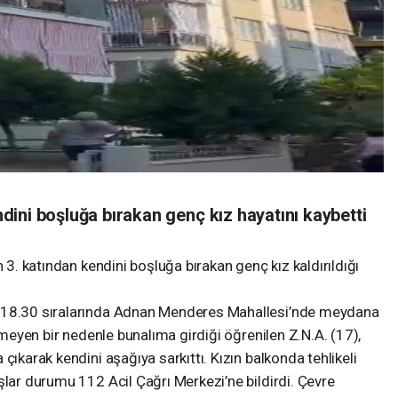
ini boşluğa bırakan genç kız hayatını kaybetti
n 3. katından kendini boşluğa bırakan genç kız kaldırıldığı
t 18.30 sıralarında Adnan Menderes Mahallesi’nde meydana
inmeyen bir nedenle bunalıma girdiği öğrenilen Z.N.A. (17),
çıkarak kendini aşağıya sarkıttı. Kızın balkonda tehlikeli
şlar durumu 112 Acil Çağrı Merkezi’ne bildirdi. Çevre