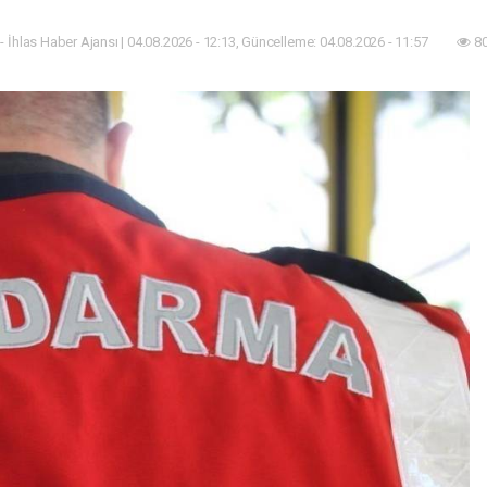
- İhlas Haber Ajansı | 04.08.2026 - 12:13, Güncelleme: 04.08.2026 - 11:57
80