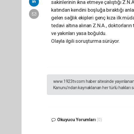
sakinlerinin ikna etmeye çalıştığı Z.N.
katından kendini boşluğa bıraktığı anlar
gelen sağlık ekipleri genç kıza ilk m
tedavi altına alınan Z.N.A., doktorları
ve yakınları yasa boğuldu.
Olayla ilgili soruşturma sürüyor.
www.1923tv.com haber sitesinde yayınlanan hab
Kanunu’ndan kaynaklanan her türlü hakları sak
Okuyucu Yorumları
(0)