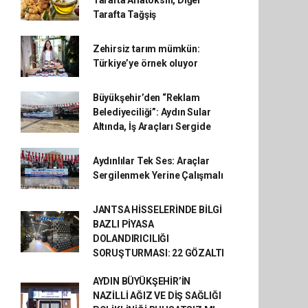
Tarafta Tağşiş
Zehirsiz tarım mümkün:
Türkiye’ye örnek oluyor
Büyükşehir’den “Reklam
Belediyeciliği”: Aydın Sular
Altında, İş Araçları Sergide
Aydınlılar Tek Ses: Araçlar
Sergilenmek Yerine Çalışmalı
JANTSA HİSSELERİNDE BİLGİ
BAZLI PİYASA
DOLANDIRICILIĞI
SORUŞTURMASI: 22 GÖZALTI
AYDIN BÜYÜKŞEHİR’İN
NAZİLLİ AĞIZ VE DİŞ SAĞLIĞI