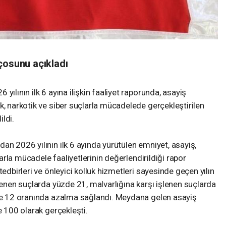
çosunu açıkladı
yılının ilk 6 ayına ilişkin faaliyet raporunda, asayiş
k, narkotik ve siber suçlarla mücadelede gerçekleştirilen
ldi.
an 2026 yılının ilk 6 ayında yürütülen emniyet, asayiş,
çlarla mücadele faaliyetlerinin değerlendirildiği rapor
tedbirleri ve önleyici kolluk hizmetleri sayesinde geçen yılın
şlenen suçlarda yüzde 21, malvarlığına karşı işlenen suçlarda
zde 12 oranında azalma sağlandı. Meydana gelen asayiş
e 100 olarak gerçekleşti.