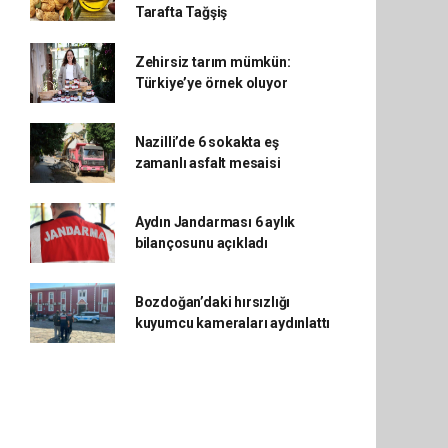
Tarafta Tağşiş
Zehirsiz tarım mümkün:
Türkiye’ye örnek oluyor
Nazilli’de 6 sokakta eş
zamanlı asfalt mesaisi
Aydın Jandarması 6 aylık
bilançosunu açıkladı
Bozdoğan’daki hırsızlığı
kuyumcu kameraları aydınlattı