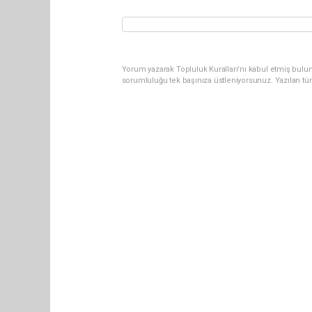
Yorum yazarak Topluluk Kuralları’nı kabul etmiş bulun
sorumluluğu tek başınıza üstleniyorsunuz. Yazılan tü