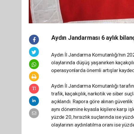
Aydın Jandarması 6 aylık bilan
Aydın İl Jandarma Komutanlığı’nın 2026 
olaylarında düşüş yaşanırken kaçakçılı
operasyonlarda önemli artışlar kaydedi
Aydın İl Jandarma Komutanlığı tarafınd
trafik, kaçakçılık, narkotik ve siber su
açıklandı. Rapora göre alınan güvenlik 
aynı dönemine kıyasla kişilere karşı i
yüzde 20, hırsızlık suçlarında ise yü
olaylarının aydınlatılma oranı ise yüzd