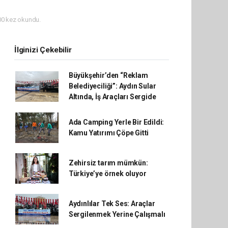
0 kez okundu.
İlginizi Çekebilir
Büyükşehir’den “Reklam
Belediyeciliği”: Aydın Sular
Altında, İş Araçları Sergide
Ada Camping Yerle Bir Edildi:
Kamu Yatırımı Çöpe Gitti
Zehirsiz tarım mümkün:
Türkiye’ye örnek oluyor
Aydınlılar Tek Ses: Araçlar
Sergilenmek Yerine Çalışmalı