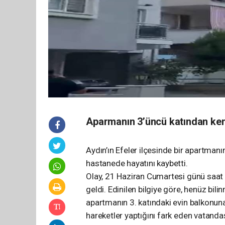
Aparmanın 3’üncü katından kend
Aydın’ın Efeler ilçesinde bir apartmanı
hastanede hayatını kaybetti.
Olay, 21 Haziran Cumartesi günü saa
geldi. Edinilen bilgiye göre, henüz bil
apartmanın 3. katındaki evin balkonuna 
hareketler yaptığını fark eden vatanda