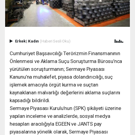
Erkek
|
Kadın
(Haberi Sesli Oku)
Cumhuriyet Başsavcılığı Terörizmin Finansmanının
Önlenmesi ve Aklama Suçu Soruşturma Bürosu’nca
yürütülen soruşturmanın; Sermaye Piyasası
Kanunu’na muhalefet, piyasa dolandırıcılığı, suç
işlemek amacıyla örgüt kurma ve suçtan
kaynaklanan malvarlığı değerlerini aklama suçlarını
kapsadığı bildirildi.
Sermaye Piyasası Kurulu’nun (SPK) şikâyeti üzerine
yapılan inceleme ve analizlerde, sosyal medya
hesapları aracılığıyla EGEEN ve JANTS pay
piyasalarına yönelik olarak, Sermaye Piyasası