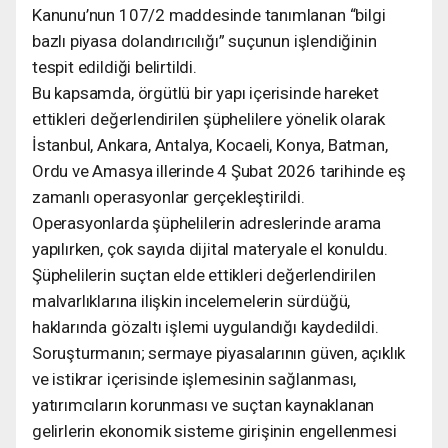
Kanunu’nun 107/2 maddesinde tanımlanan “bilgi
bazlı piyasa dolandırıcılığı” suçunun işlendiğinin
tespit edildiği belirtildi.
Bu kapsamda, örgütlü bir yapı içerisinde hareket
ettikleri değerlendirilen şüphelilere yönelik olarak
İstanbul, Ankara, Antalya, Kocaeli, Konya, Batman,
Ordu ve Amasya illerinde 4 Şubat 2026 tarihinde eş
zamanlı operasyonlar gerçekleştirildi.
Operasyonlarda şüphelilerin adreslerinde arama
yapılırken, çok sayıda dijital materyale el konuldu.
Şüphelilerin suçtan elde ettikleri değerlendirilen
malvarlıklarına ilişkin incelemelerin sürdüğü,
haklarında gözaltı işlemi uygulandığı kaydedildi.
Soruşturmanın; sermaye piyasalarının güven, açıklık
ve istikrar içerisinde işlemesinin sağlanması,
yatırımcıların korunması ve suçtan kaynaklanan
gelirlerin ekonomik sisteme girişinin engellenmesi