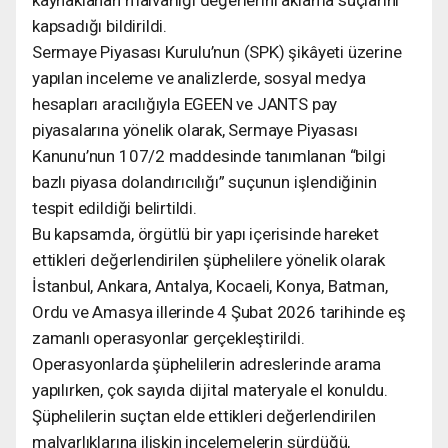
kapsadığı bildirildi.
Sermaye Piyasası Kurulu’nun (SPK) şikâyeti üzerine
yapılan inceleme ve analizlerde, sosyal medya
hesapları aracılığıyla EGEEN ve JANTS pay
piyasalarına yönelik olarak, Sermaye Piyasası
Kanunu’nun 107/2 maddesinde tanımlanan “bilgi
bazlı piyasa dolandırıcılığı” suçunun işlendiğinin
tespit edildiği belirtildi.
Bu kapsamda, örgütlü bir yapı içerisinde hareket
ettikleri değerlendirilen şüphelilere yönelik olarak
İstanbul, Ankara, Antalya, Kocaeli, Konya, Batman,
Ordu ve Amasya illerinde 4 Şubat 2026 tarihinde eş
zamanlı operasyonlar gerçekleştirildi.
Operasyonlarda şüphelilerin adreslerinde arama
yapılırken, çok sayıda dijital materyale el konuldu.
Şüphelilerin suçtan elde ettikleri değerlendirilen
malvarlıklarına ilişkin incelemelerin sürdüğü,