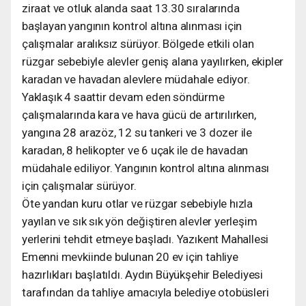
ziraat ve otluk alanda saat 13.30 sıralarında
başlayan yangının kontrol altına alınması için
çalışmalar aralıksız sürüyor. Bölgede etkili olan
rüzgar sebebiyle alevler geniş alana yayılırken, ekipler
karadan ve havadan alevlere müdahale ediyor.
Yaklaşık 4 saattir devam eden söndürme
çalışmalarında kara ve hava gücü de artırılırken,
yangına 28 arazöz, 12 su tankeri ve 3 dozer ile
karadan, 8 helikopter ve 6 uçak ile de havadan
müdahale ediliyor. Yangının kontrol altına alınması
için çalışmalar sürüyor.
Öte yandan kuru otlar ve rüzgar sebebiyle hızla
yayılan ve sık sık yön değiştiren alevler yerleşim
yerlerini tehdit etmeye başladı. Yazıkent Mahallesi
Emenni mevkiinde bulunan 20 ev için tahliye
hazırlıkları başlatıldı. Aydın Büyükşehir Belediyesi
tarafından da tahliye amacıyla belediye otobüsleri