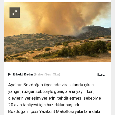
Erkek
|
Kadın
(Haberi Sesli Oku)
Aydın’ın Bozdoğan ilçesinde zirai alanda çıkan
yangın, rüzgar sebebiyle geniş alana yayılırken,
alevlerin yerleşim yerlerini tehdit etmesi sebebiyle
20 evin tahliyesi için hazırlıklar başladı.
Bozdoğan ilçesi Yazıkent Mahallesi yakınlarındaki