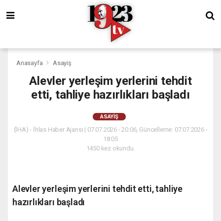
Anasayfa
Asayiş
Alevler yerleşim yerlerini tehdit
etti, tahliye hazırlıkları başladı
ASAYIŞ
(İHA) - İhlas Haber Ajansı | 07.07.2026 - 20:06, Güncelleme: 07.07.2026 -
18:05
1450 kez okundu.
Alevler yerleşim yerlerini tehdit etti, tahliye
hazırlıkları başladı