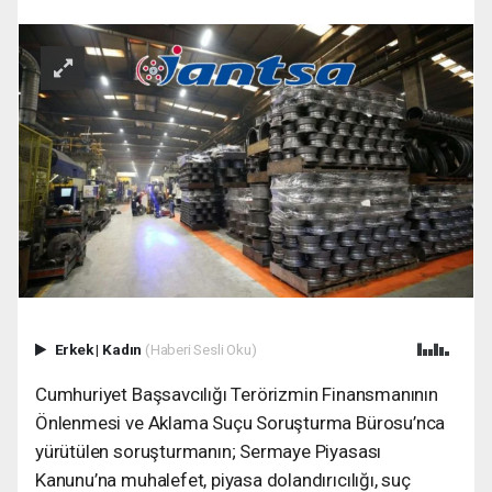
Erkek
|
Kadın
(Haberi Sesli Oku)
Cumhuriyet Başsavcılığı Terörizmin Finansmanının
Önlenmesi ve Aklama Suçu Soruşturma Bürosu’nca
yürütülen soruşturmanın; Sermaye Piyasası
Kanunu’na muhalefet, piyasa dolandırıcılığı, suç