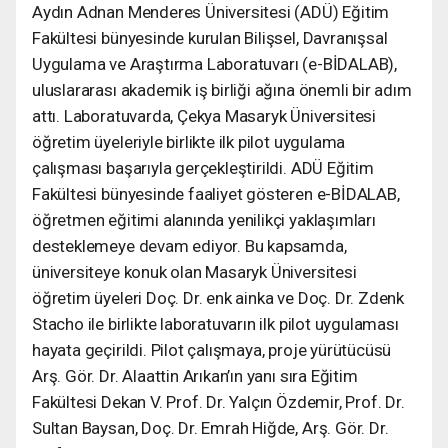
Aydın Adnan Menderes Üniversitesi (ADÜ) Eğitim
Fakültesi bünyesinde kurulan Bilişsel, Davranışsal
Uygulama ve Araştırma Laboratuvarı (e-BİDALAB),
uluslararası akademik iş birliği ağına önemli bir adım
attı. Laboratuvarda, Çekya Masaryk Üniversitesi
öğretim üyeleriyle birlikte ilk pilot uygulama
çalışması başarıyla gerçekleştirildi. ADÜ Eğitim
Fakültesi bünyesinde faaliyet gösteren e-BİDALAB,
öğretmen eğitimi alanında yenilikçi yaklaşımları
desteklemeye devam ediyor. Bu kapsamda,
üniversiteye konuk olan Masaryk Üniversitesi
öğretim üyeleri Doç. Dr. enk ainka ve Doç. Dr. Zdenk
Stacho ile birlikte laboratuvarın ilk pilot uygulaması
hayata geçirildi. Pilot çalışmaya, proje yürütücüsü
Arş. Gör. Dr. Alaattin Arıkan’ın yanı sıra Eğitim
Fakültesi Dekan V. Prof. Dr. Yalçın Özdemir, Prof. Dr.
Sultan Baysan, Doç. Dr. Emrah Hiğde, Arş. Gör. Dr.