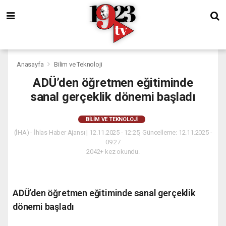
Anasayfa
Bilim ve Teknoloji
ADÜ’den öğretmen eğitiminde
sanal gerçeklik dönemi başladı
BILIM VE TEKNOLOJI
(İHA) - İhlas Haber Ajansı | 12.11.2025 - 12:25, Güncelleme: 12.11.2025 -
09:27
2042+ kez okundu.
ADÜ’den öğretmen eğitiminde sanal gerçeklik
dönemi başladı