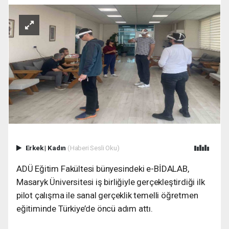
Erkek
|
Kadın
(Haberi Sesli Oku)
ADÜ Eğitim Fakültesi bünyesindeki e-BİDALAB,
Masaryk Üniversitesi iş birliğiyle gerçekleştirdiği ilk
pilot çalışma ile sanal gerçeklik temelli öğretmen
eğitiminde Türkiye’de öncü adım attı.