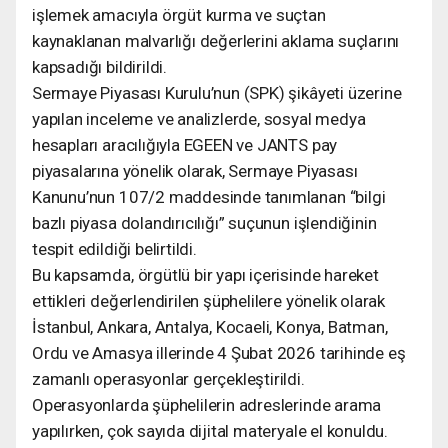
işlemek amacıyla örgüt kurma ve suçtan
kaynaklanan malvarlığı değerlerini aklama suçlarını
kapsadığı bildirildi.
Sermaye Piyasası Kurulu’nun (SPK) şikâyeti üzerine
yapılan inceleme ve analizlerde, sosyal medya
hesapları aracılığıyla EGEEN ve JANTS pay
piyasalarına yönelik olarak, Sermaye Piyasası
Kanunu’nun 107/2 maddesinde tanımlanan “bilgi
bazlı piyasa dolandırıcılığı” suçunun işlendiğinin
tespit edildiği belirtildi.
Bu kapsamda, örgütlü bir yapı içerisinde hareket
ettikleri değerlendirilen şüphelilere yönelik olarak
İstanbul, Ankara, Antalya, Kocaeli, Konya, Batman,
Ordu ve Amasya illerinde 4 Şubat 2026 tarihinde eş
zamanlı operasyonlar gerçekleştirildi.
Operasyonlarda şüphelilerin adreslerinde arama
yapılırken, çok sayıda dijital materyale el konuldu.