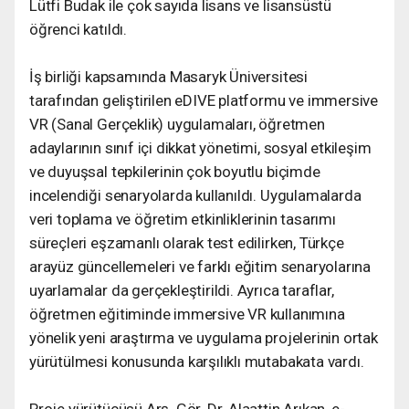
Lütfi Budak ile çok sayıda lisans ve lisansüstü
öğrenci katıldı.
İş birliği kapsamında Masaryk Üniversitesi
tarafından geliştirilen eDIVE platformu ve immersive
VR (Sanal Gerçeklik) uygulamaları, öğretmen
adaylarının sınıf içi dikkat yönetimi, sosyal etkileşim
ve duyuşsal tepkilerinin çok boyutlu biçimde
incelendiği senaryolarda kullanıldı. Uygulamalarda
veri toplama ve öğretim etkinliklerinin tasarımı
süreçleri eşzamanlı olarak test edilirken, Türkçe
arayüz güncellemeleri ve farklı eğitim senaryolarına
uyarlamalar da gerçekleştirildi. Ayrıca taraflar,
öğretmen eğitiminde immersive VR kullanımına
yönelik yeni araştırma ve uygulama projelerinin ortak
yürütülmesi konusunda karşılıklı mutabakata vardı.
Proje yürütücüsü Arş. Gör. Dr. Alaattin Arıkan, e-