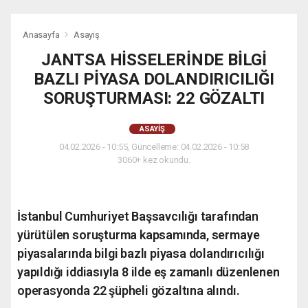
Anasayfa
Asayiş
JANTSA HİSSELERİNDE BİLGİ
BAZLI PİYASA DOLANDIRICILIĞI
SORUŞTURMASI: 22 GÖZALTI
ASAYIŞ
04.02.2026 - 10:55, Güncelleme: 04.02.2026 - 10:58
3060+ kez okundu.
İstanbul Cumhuriyet Başsavcılığı tarafından
yürütülen soruşturma kapsamında, sermaye
piyasalarında bilgi bazlı piyasa dolandırıcılığı
yapıldığı iddiasıyla 8 ilde eş zamanlı düzenlenen
operasyonda 22 şüpheli gözaltına alındı.