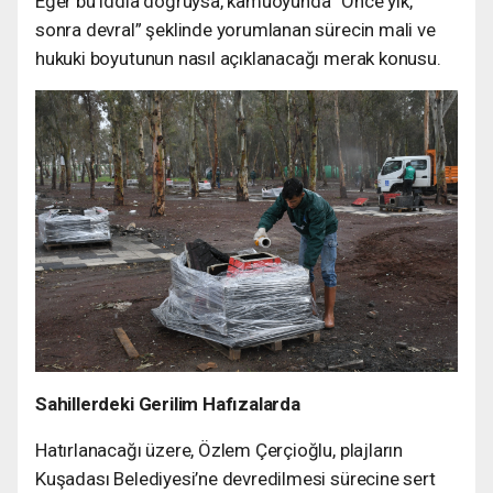
Eğer bu iddia doğruysa, kamuoyunda “Önce yık,
sonra devral” şeklinde yorumlanan sürecin mali ve
hukuki boyutunun nasıl açıklanacağı merak konusu.
Sahillerdeki Gerilim Hafızalarda
Hatırlanacağı üzere, Özlem Çerçioğlu, plajların
Kuşadası Belediyesi’ne devredilmesi sürecine sert