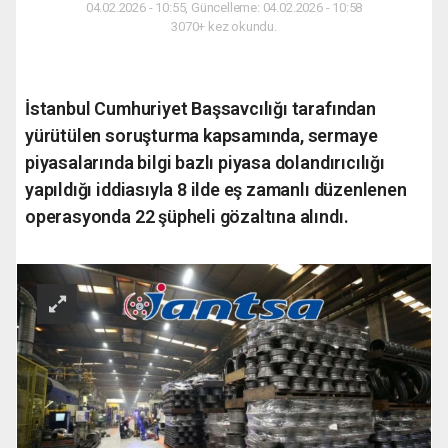
04.02.2026 - 10:55, Güncelleme: 04.02.2026 - 10:58
3070+ kez okundu.
İstanbul Cumhuriyet Başsavcılığı tarafından
yürütülen soruşturma kapsamında, sermaye
piyasalarında bilgi bazlı piyasa dolandırıcılığı
yapıldığı iddiasıyla 8 ilde eş zamanlı düzenlenen
operasyonda 22 şüpheli gözaltına alındı.