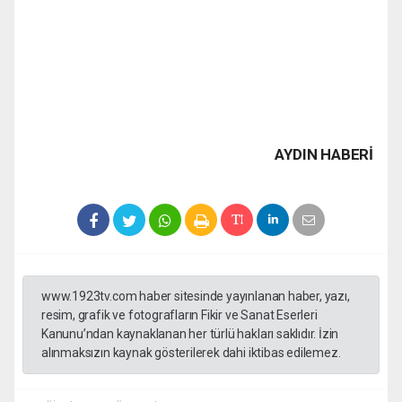
AYDIN HABERİ
www.1923tv.com haber sitesinde yayınlanan haber, yazı,
resim, grafik ve fotografların Fikir ve Sanat Eserleri
Kanunu’ndan kaynaklanan her türlü hakları saklıdır. İzin
alınmaksızın kaynak gösterilerek dahi iktibas edilemez.