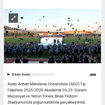
Erkek
|
Kadın
(Haberi Sesli Oku)
Aydın Adnan Menderes Üniversitesi (ADÜ) Tıp
Fakültesi 2025-2026 Akademik Yılı 23. Dönem
Mezuniyet ve Yemin Töreni, Binali Yıldırım
Stadyumu’nda yoğun katılımla gerçekleştirildi.