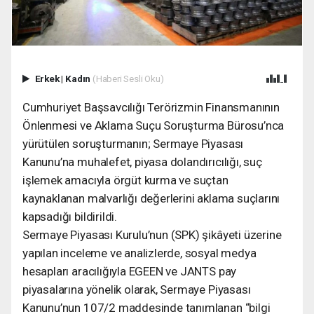
Erkek
|
Kadın
(Haberi Sesli Oku)
Cumhuriyet Başsavcılığı Terörizmin Finansmanının
Önlenmesi ve Aklama Suçu Soruşturma Bürosu’nca
yürütülen soruşturmanın; Sermaye Piyasası
Kanunu’na muhalefet, piyasa dolandırıcılığı, suç
işlemek amacıyla örgüt kurma ve suçtan
kaynaklanan malvarlığı değerlerini aklama suçlarını
kapsadığı bildirildi.
Sermaye Piyasası Kurulu’nun (SPK) şikâyeti üzerine
yapılan inceleme ve analizlerde, sosyal medya
hesapları aracılığıyla EGEEN ve JANTS pay
piyasalarına yönelik olarak, Sermaye Piyasası
Kanunu’nun 107/2 maddesinde tanımlanan “bilgi