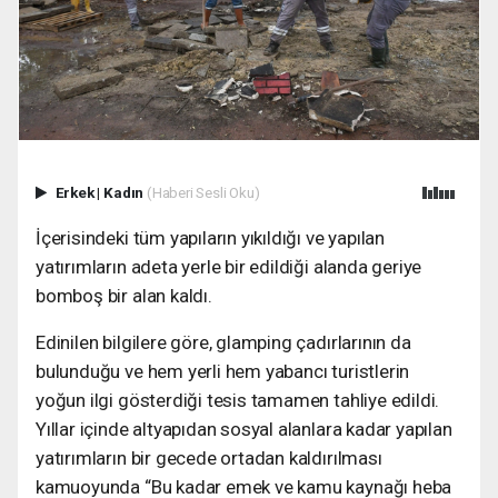
Erkek
|
Kadın
(Haberi Sesli Oku)
İçerisindeki tüm yapıların yıkıldığı ve yapılan
yatırımların adeta yerle bir edildiği alanda geriye
bomboş bir alan kaldı.
Edinilen bilgilere göre, glamping çadırlarının da
bulunduğu ve hem yerli hem yabancı turistlerin
yoğun ilgi gösterdiği tesis tamamen tahliye edildi.
Yıllar içinde altyapıdan sosyal alanlara kadar yapılan
yatırımların bir gecede ortadan kaldırılması
kamuoyunda “Bu kadar emek ve kamu kaynağı heba