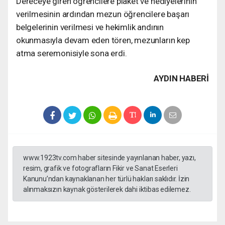
Dereceye giren öğrencilere plaket ve hediyelerinin
verilmesinin ardından mezun öğrencilere başarı
belgelerinin verilmesi ve hekimlik andının
okunmasıyla devam eden tören, mezunların kep
atma seremonisiyle sona erdi.
AYDIN HABERİ
www.1923tv.com haber sitesinde yayınlanan haber, yazı,
resim, grafik ve fotografların Fikir ve Sanat Eserleri
Kanunu’ndan kaynaklanan her türlü hakları saklıdır. İzin
alınmaksızın kaynak gösterilerek dahi iktibas edilemez.