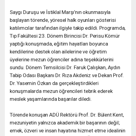
Saygı Duruşu ve İstiklal Marşı’nın okunmasıyla
başlayan törende, yöresel halk oyunları gösterisi
katılımcılar tarafından ilgiyle takip edildi. Programda,
Tıp Fakültesi 23. Dönem Birincisi Dr. Perisu Kömür
yaptığı konuşmada, eğitim hayatları boyunca
kendilerine destek olan ailelerine ve öğretim
üyelerine mezun öğrenciler adına teşekkürlerini
sundu. Dönem Temsilcisi Dr. Faruk Çalışkan, Aydın
Tabip Odası Başkanı Dr. Rıza Akdeniz ve Dekan Prof.
Dr. Yasemin Özkan da gerçekleştirdikleri
konuşmalarda mezun öğrencileri tebrik ederek
meslek yaşamlarında başarılar diledi.
Törende konuşan ADÜ Rektörü Prof. Dr. Bülent Kent,
mezuniyetin yalnızca akademik bir başarının değil;
emek, özveri ve insan hayatına hizmet etme idealinin