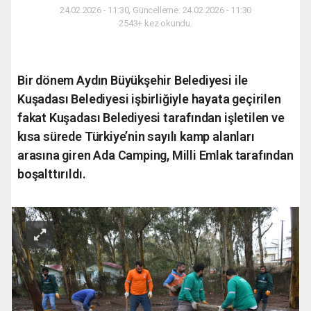
24.02.2026 - 11:30, Güncelleme: 24.02.2026 - 11:30
2543+ kez okundu.
Bir dönem Aydın Büyükşehir Belediyesi ile
Kuşadası Belediyesi işbirliğiyle hayata geçirilen
fakat Kuşadası Belediyesi tarafından işletilen ve
kısa sürede Türkiye’nin sayılı kamp alanları
arasına giren Ada Camping, Milli Emlak tarafından
boşalttırıldı.