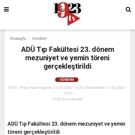
Anasayfa
Gündem
ADÜ Tıp Fakültesi 23. dönem
mezuniyet ve yemin töreni
gerçekleştirildi
GÜNDEM
(İHA) - İhlas Haber Ajansı | 12.06.2026 - 10:39, Güncelleme: 12.06.2026 -
10:37
1576+ kez okundu.
ADÜ Tıp Fakültesi 23. dönem mezuniyet ve yemin
töreni gerçekleştirildi