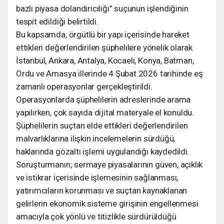
bazlı piyasa dolandırıcılığı” suçunun işlendiğinin
tespit edildiği belirtildi.
Bu kapsamda, örgütlü bir yapı içerisinde hareket
ettikleri değerlendirilen şüphelilere yönelik olarak
İstanbul, Ankara, Antalya, Kocaeli, Konya, Batman,
Ordu ve Amasya illerinde 4 Şubat 2026 tarihinde eş
zamanlı operasyonlar gerçekleştirildi.
Operasyonlarda şüphelilerin adreslerinde arama
yapılırken, çok sayıda dijital materyale el konuldu.
Şüphelilerin suçtan elde ettikleri değerlendirilen
malvarlıklarına ilişkin incelemelerin sürdüğü,
haklarında gözaltı işlemi uygulandığı kaydedildi.
Soruşturmanın; sermaye piyasalarının güven, açıklık
ve istikrar içerisinde işlemesinin sağlanması,
yatırımcıların korunması ve suçtan kaynaklanan
gelirlerin ekonomik sisteme girişinin engellenmesi
amacıyla çok yönlü ve titizlikle sürdürüldüğü