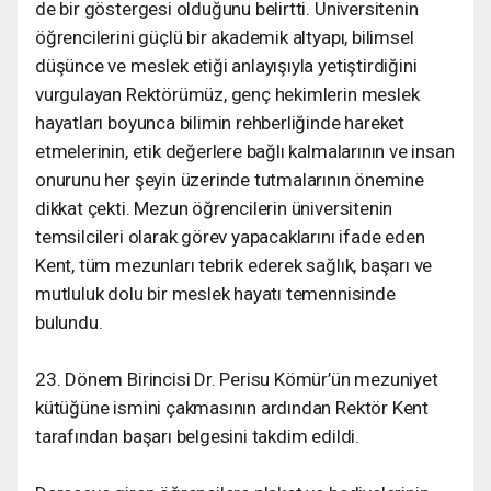
de bir göstergesi olduğunu belirtti. Üniversitenin
öğrencilerini güçlü bir akademik altyapı, bilimsel
düşünce ve meslek etiği anlayışıyla yetiştirdiğini
vurgulayan Rektörümüz, genç hekimlerin meslek
hayatları boyunca bilimin rehberliğinde hareket
etmelerinin, etik değerlere bağlı kalmalarının ve insan
onurunu her şeyin üzerinde tutmalarının önemine
dikkat çekti. Mezun öğrencilerin üniversitenin
temsilcileri olarak görev yapacaklarını ifade eden
Kent, tüm mezunları tebrik ederek sağlık, başarı ve
mutluluk dolu bir meslek hayatı temennisinde
bulundu.
23. Dönem Birincisi Dr. Perisu Kömür’ün mezuniyet
kütüğüne ismini çakmasının ardından Rektör Kent
tarafından başarı belgesini takdim edildi.