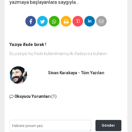
yazmaya başlayanlara saygıyla…
Yazıya ifade bırak !
Bu yazıya hiç ifade kullanılmamış ilk ifadeyi siz kullanın.
Sinan Karakaya - Tüm Yazıları
Okuyucu Yorumları
(1)
Gönder