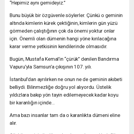
“Hepimiz aynı gemideyiz.”
Bunu büyük bir özgüvenle söylerler. Çünkü o geminin
altında kimlerin kürek çektiğinin, kimlerin gün yüzü
görmeden çalıştığının çok da önemi yoktur onlar
için. Önemli olan dümenin hangi yöne kırılacağına
karar verme yetkisinin kendilerinde olmasıdır.
Bugün, Mustafa Kemal’in “çürük” denilen Bandırma
Vapuru’yla Samsun’a çıkışının 107. yılı.
İstanbul’dan ayrılırken ne onun ne de geminin akıbeti
belliydi. Bilinmezliğe doğru yol alıyordu. Üstelik
yıldızlara bakıp yön tayin edilemeyecek kadar koyu
bir karanlığın içinde…
Ama bazı insanlar tam da o karanlıkta dümeni eline
alır.