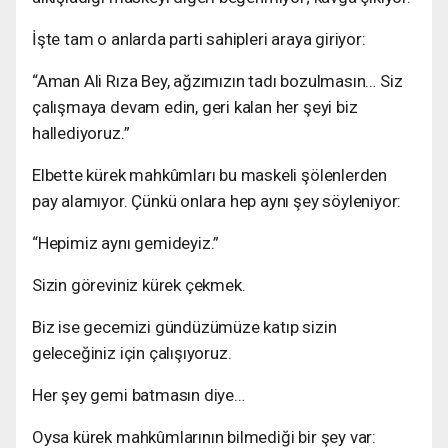
İşte tam o anlarda parti sahipleri araya giriyor:
“Aman Ali Rıza Bey, ağzımızın tadı bozulmasın… Siz
çalışmaya devam edin, geri kalan her şeyi biz
hallediyoruz.”
Elbette kürek mahkûmları bu maskeli şölenlerden
pay alamıyor. Çünkü onlara hep aynı şey söyleniyor:
“Hepimiz aynı gemideyiz.”
Sizin göreviniz kürek çekmek.
Biz ise gecemizi gündüzümüze katıp sizin
geleceğiniz için çalışıyoruz.
Her şey gemi batmasın diye…
Oysa kürek mahkûmlarının bilmediği bir şey var: