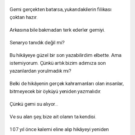
Gemi gerçekten batarsa, yukarıdakilerin filikası
çoktan hazır.
Arkasına bile bakmadan terk ederler gemiyi.
Senaryo tanıdık değil mi?
Bu hikâyeye güzel bir son yazabilirdim elbette. Ama
istemiyorum. Çünkü artık bizim adımıza son
yazanlardan yorulmadık mı?
Belki de hikâyenin gerçek kahramanları olan insanlar,
bitmeyecek bir öyküyü yeniden yazmalıdır.
Çünkü gemi su alıyor…
Ve su alan şey, bize ait olanın ta kendisi.
107 yıl önce kalemi eline alıp hikâyeyi yeniden