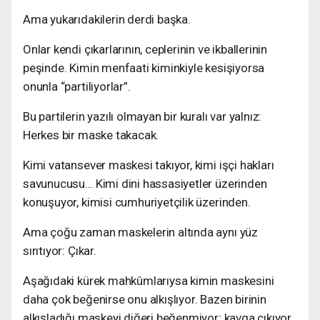
Ama yukarıdakilerin derdi başka.
Onlar kendi çıkarlarının, ceplerinin ve ikballerinin
peşinde. Kimin menfaati kiminkiyle kesişiyorsa
onunla “partiliyorlar”.
Bu partilerin yazılı olmayan bir kuralı var yalnız:
Herkes bir maske takacak.
Kimi vatansever maskesi takıyor, kimi işçi hakları
savunucusu… Kimi dini hassasiyetler üzerinden
konuşuyor, kimisi cumhuriyetçilik üzerinden.
Ama çoğu zaman maskelerin altında aynı yüz
sırıtıyor: Çıkar.
Aşağıdaki kürek mahkûmlarıysa kimin maskesini
daha çok beğenirse onu alkışlıyor. Bazen birinin
alkışladığı maskeyi diğeri beğenmiyor; kavga çıkıyor.