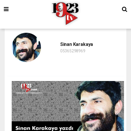
Sinan Karakaya
05365298969