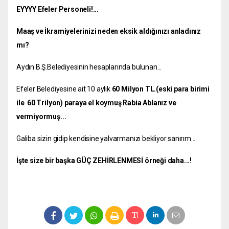
EYYYY Efeler Personeli!...
Maaş ve İkramiyelerinizi neden eksik aldığınızı anladınız
mı?
Aydın B.Ş.Belediyesinin hesaplarında bulunan...
Efeler Belediyesine ait 10 aylık
60 Milyon TL.(eski para birimi
ile 60 Trilyon) paraya el koymuş Rabia Ablanız ve
vermiyormuş...
Galiba sizin gidip kendisine yalvarmanızı bekliyor sanırım...
İşte size bir başka GÜÇ ZEHİRLENMESİ örneği daha...!