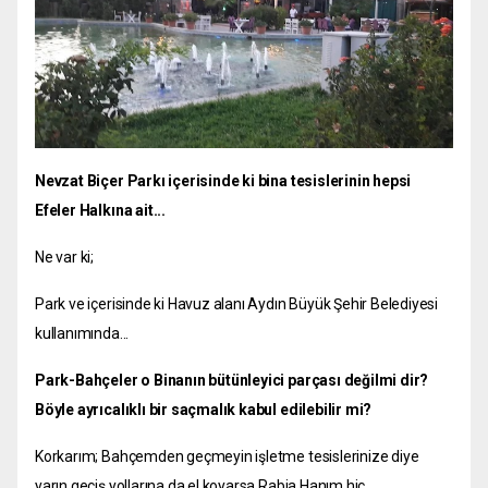
Nevzat Biçer Parkı içerisinde ki bina tesislerinin hepsi
Efeler Halkına ait...
Ne var ki;
Park ve içerisinde ki Havuz alanı Aydın Büyük Şehir Belediyesi
kullanımında...
Park-Bahçeler o Binanın bütünleyici parçası değilmi dir?
Böyle ayrıcalıklı bir saçmalık kabul edilebilir mi?
Korkarım; Bahçemden geçmeyin işletme tesislerinize diye
yarın geçiş yollarına da el koyarsa Rabia Hanım hiç