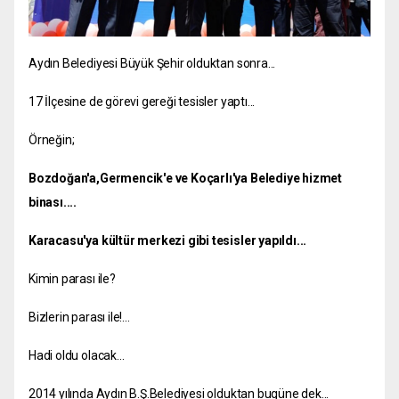
Aydın Belediyesi Büyük Şehir olduktan sonra...
17 İlçesine de görevi gereği tesisler yaptı...
Örneğin;
Bozdoğan'a,Germencik'e ve Koçarlı'ya Belediye hizmet
binası....
Karacasu'ya kültür merkezi gibi tesisler yapıldı...
Kimin parası ile?
Bizlerin parası ile!...
Hadi oldu olacak...
2014 yılında Aydın B.Ş.Belediyesi olduktan bugüne dek...