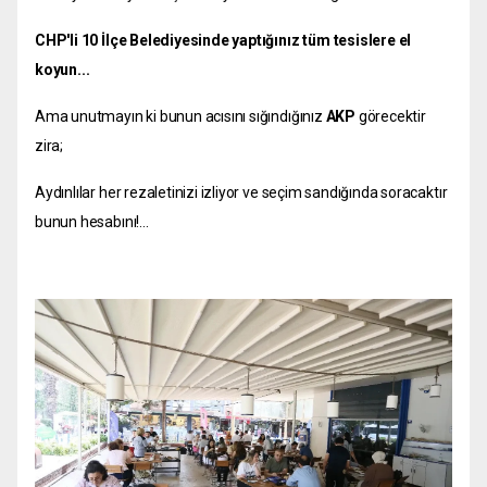
CHP'li 10 İlçe Belediyesinde yaptığınız tüm tesislere el
koyun...
Ama unutmayın ki bunun acısını sığındığınız
AKP
görecektir
zira;
Aydınlılar her rezaletinizi izliyor ve seçim sandığında soracaktır
bunun hesabını!...