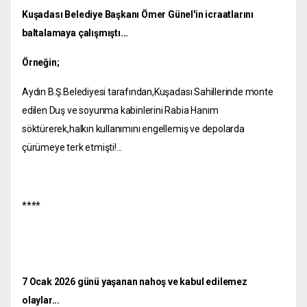
Kuşadası Belediye Başkanı Ömer Günel'in icraatlarını
baltalamaya çalışmıştı...
Örneğin;
Aydın B.Ş.Belediyesi tarafından,Kuşadası Sahillerinde monte
edilen Duş ve soyunma kabinlerini Rabia Hanım
söktürerek,halkın kullanımını engellemiş ve depolarda
çürümeye terk etmişti!...
****
7 Ocak 2026 günü yaşanan nahoş ve kabul edilemez
olaylar...