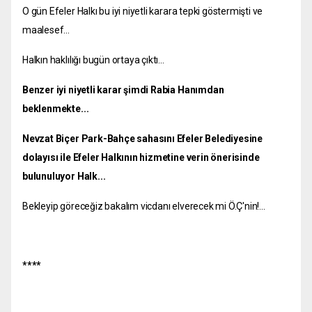
O gün Efeler Halkı bu iyi niyetli karara tepki göstermişti ve
maalesef...
Halkın haklılığı bugün ortaya çıktı...
Benzer iyi niyetli karar şimdi Rabia Hanımdan
beklenmekte...
Nevzat Biçer Park-Bahçe sahasını Efeler Belediyesine
dolayısı ile Efeler Halkının hizmetine verin önerisinde
bulunuluyor Halk...
Bekleyip göreceğiz bakalım vicdanı elverecek mi Ö.Ç'nin!...
****