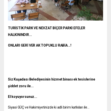
TURİSTİK PARK VE NEVZAT BİÇER PARKI EFELER
HALKININDIR...
ONLARI GERİ VER AK TOPUKLU RABİA...!
Siz Kuşadası Belediyesinin hizmet binası ek tesislerine
şiddet zoru ile...
El koyuyorsunuz...
Siyasi GÜÇ ve Hakimiyetinizde ki adli birim katkıları ile...