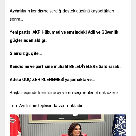
Aydınlıların kendisine verdiği destek gücünü kaybettikten
sonra...
Yeni partisi AKP Hükümeti ve emrindeki Adli ve Güvenlik
güçlerinden aldığı...
Sınırsız güç ile...
Kendisine ve partisine muhalif BELEDİYELERE Saldırarak...
Adeta GÜÇ ZEHİRLENEMESİ yaşamakta ve...
Başta seçimde kendisine oy veren seçmenler olmak üzere...
Tüm Aydınlının tepkisini
kazanmaktadır!...