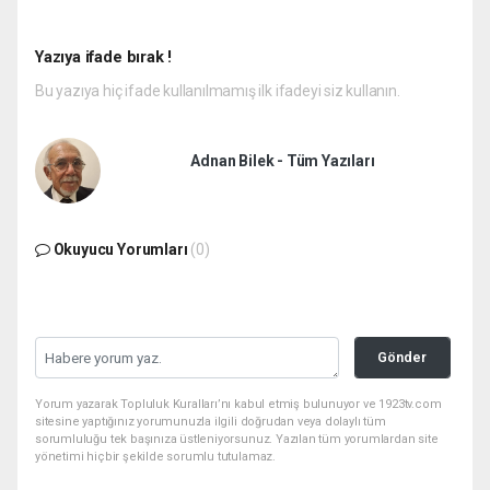
Yazıya ifade bırak !
Bu yazıya hiç ifade kullanılmamış ilk ifadeyi siz kullanın.
Adnan Bilek - Tüm Yazıları
Okuyucu Yorumları
(0)
Gönder
Yorum yazarak Topluluk Kuralları’nı kabul etmiş bulunuyor ve 1923tv.com
sitesine yaptığınız yorumunuzla ilgili doğrudan veya dolaylı tüm
sorumluluğu tek başınıza üstleniyorsunuz. Yazılan tüm yorumlardan site
yönetimi hiçbir şekilde sorumlu tutulamaz.