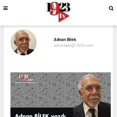
Adnan Bilek
adnanbilek@1923tv.com