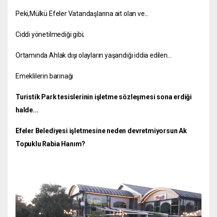
Peki,Mülkü Efeler Vatandaşlarına ait olan ve...
Ciddi yönetilmediği gibi;
Ortamında Ahlak dışı olayların yaşandığı iddia edilen...
Emeklilerin barınağı
Turistik Park tesislerinin işletme sözleşmesi sona erdiği
halde...
Efeler Belediyesi işletmesine neden devretmiyorsun Ak
Topuklu Rabia Hanım?