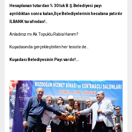
Hesaplanan tutardan % 30 luk B.Ş.Belediyesi payı
ayrıldıktan sonra kalan,İlçe Belediyelerinin hesabına yatırılır
İLBANK tarafından!..
Anladınız mı Ak Topuklu Rabia Hanım?
Kuşadasında gerçekleştirilen her tesiste de...
Kuşadası Belediyesinin Payı vardır!...