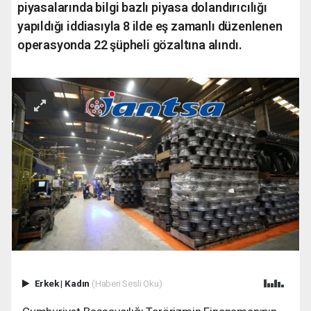
piyasalarında bilgi bazlı piyasa dolandırıcılığı
yapıldığı iddiasıyla 8 ilde eş zamanlı düzenlenen
operasyonda 22 şüpheli gözaltına alındı.
Erkek
|
Kadın
(Haberi Sesli Oku)