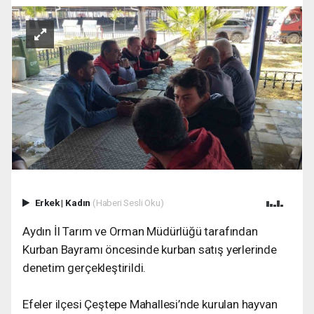
Erkek
|
Kadın
(Haberi Sesli Oku)
Aydın İl Tarım ve Orman Müdürlüğü tarafından
Kurban Bayramı öncesinde kurban satış yerlerinde
denetim gerçekleştirildi.
Efeler ilçesi Çeştepe Mahallesi’nde kurulan hayvan