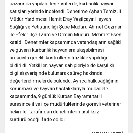
pazarında yapılan denetimlerde, kurbanlık hayvan
satışları yerinde incelendi. Denetime Ayhan Temiz, İl
Müdür Yardımcısı Hamit Eray Yeşilçayır, Hayvan
Sağlığı ve Yetiştiriciliği Şube Müdürü Ahmet Gezman
ile Efeler İlçe Tarım ve Orman Müdürü Mehmet Esen
katıldı. Denetimler kapsamında vatandaşların sağlıklı
ve güvenli kurbanlık hayvanlara ulaşabilmesi
amacıyla gerekli kontrollerin titizlikle yapıldığı
bildirildi. Yetkililer, hayvan sahipleriyle de karşılıklı
bilgi alışverişinde bulunarak süreç hakkında
değerlendirmelerde bulundu. Ayrıca halk sağlığının
korunması ve hayvan hastalıklarıyla mücadele
kapsamında, 9 günlük Kurban Bayramı tatili
süresince il ve ilçe müdürlüklerinde görevli veteriner
hekimler tarafından denetimlerin aralıksız
sürdürüleceği ifade edildi.