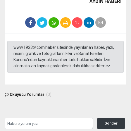
AYDIN HABERİ
www.1923tv.com haber sitesinde yayınlanan haber, yazı,
resim, grafik ve fotografların Fikir ve Sanat Eserleri
Kanunu’ndan kaynaklanan her türlü hakları saklıdır. İzin
alınmaksızın kaynak gösterilerek dahi iktibas edilemez.
Okuyucu Yorumları
(0)
Gönder