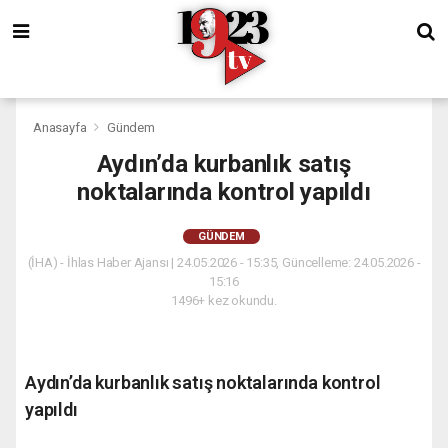
Anasayfa
Gündem
Aydın’da kurbanlık satış
noktalarında kontrol yapıldı
GÜNDEM
(İHA) - İhlas Haber Ajansı | 24.05.2026 - 15:35, Güncelleme: 24.05.2026 -
15:16
1496+ kez okundu.
Aydın’da kurbanlık satış noktalarında kontrol
yapıldı